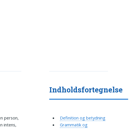
Indholdsfortegnelse
en person,
Definition og betydning
n intens,
Grammatik og