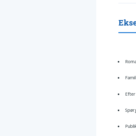
Ekse
Roman
Famil
Efter
Spørg
Publi