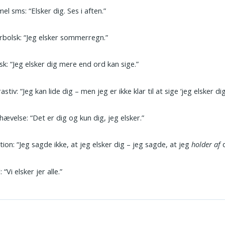
el sms: “Elsker dig. Ses i aften.”
bolsk: “Jeg elsker sommerregn.”
sk: “Jeg elsker dig mere end ord kan sige.”
stiv: “Jeg kan lide dig – men jeg er ikke klar til at sige ‘jeg elsker dig
ævelse: “Det er dig og kun dig, jeg elsker.”
ion: “Jeg sagde ikke, at jeg elsker dig – jeg sagde, at jeg
holder af
d
: “Vi elsker jer alle.”