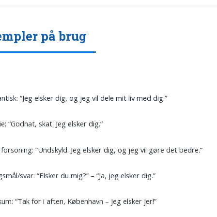
mpler på brug
tisk: “Jeg elsker dig, og jeg vil dele mit liv med dig.”
ie: “Godnat, skat. Jeg elsker dig.”
 forsoning: “Undskyld. Jeg elsker dig, og jeg vil gøre det bedre.”
smål/svar: “Elsker du mig?” – “Ja, jeg elsker dig.”
kum: “Tak for i aften, København – jeg elsker jer!”