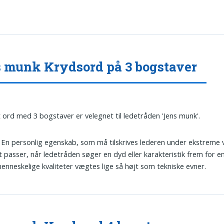
 munk Krydsord på 3 bogstaver
t ord med 3 bogstaver er velegnet til ledetråden 'Jens munk'.
: En personlig egenskab, som må tilskrives lederen under ekstreme vi
 passer, når ledetråden søger en dyd eller karakteristik frem for en 
enneskelige kvaliteter vægtes lige så højt som tekniske evner.