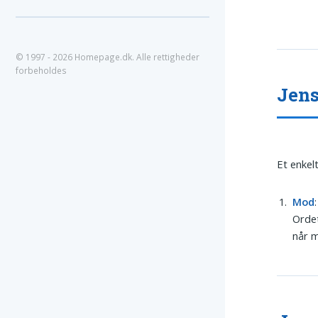
© 1997 - 2026 Homepage.dk. Alle rettigheder
forbeholdes
Jens
Et enkel
Mod
Ordet
når m