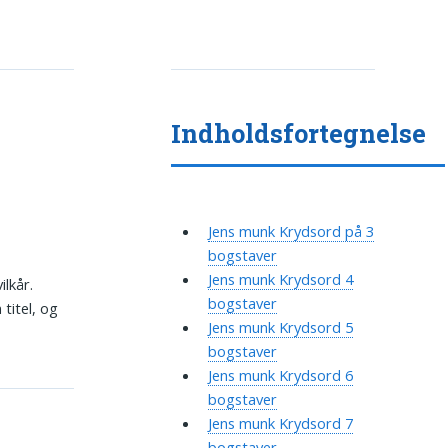
Indholdsfortegnelse
Jens munk Krydsord på 3
bogstaver
Jens munk Krydsord 4
lkår.
bogstaver
titel, og
Jens munk Krydsord 5
bogstaver
Jens munk Krydsord 6
bogstaver
Jens munk Krydsord 7
bogstaver