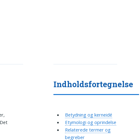
Indholdsfortegnelse
er,
Betydning og kerneidé
 Det
Etymologi og oprindelse
Relaterede termer og
begreber