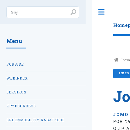
Toggle
Homep
Menu
Forsi
FORSIDE
LEKSI
WEBINDEX
Jo
LEKSIKON
KRYDSORDBOG
JOMO
GREENMOBILITY RABATKODE
FOR
“J
GLIP 