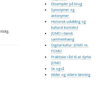
Eksempler på brug
Synonymer og
antonymer
Historisk udvikling og
kulturel kontekst
tidig.
JOMO i dansk
sammenhæng
Digital kultur: JOMO vs.
FOMO
Praktiske råd til at dyrke
JOMO
Se også
Kilder og videre læsning