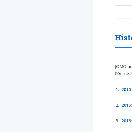
Hist
JOMO uds
00’erne.
2010
2015
2018