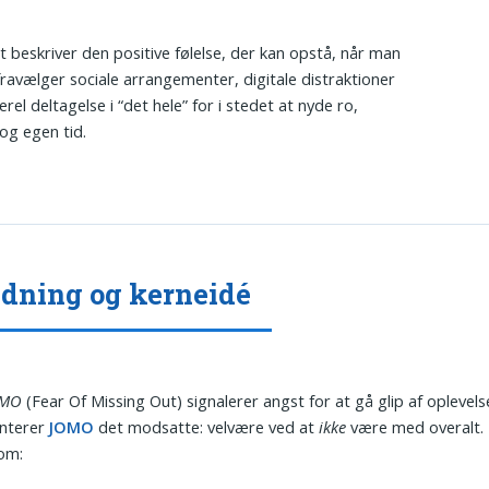
 beskriver den positive følelse, der kan opstå, når man
fravælger sociale arrangementer, digitale distraktioner
erel deltagelse i “det hele” for i stedet at nyde ro,
g egen tid.
dning og kerneidé
MO
(Fear Of Missing Out) signalerer angst for at gå glip af oplevels
nterer
JOMO
det modsatte: velvære ved at
ikke
være med overalt.
om: