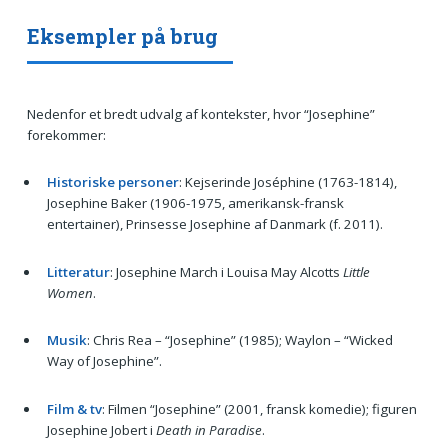
Eksempler på brug
Nedenfor et bredt udvalg af kontekster, hvor “Josephine”
forekommer:
Historiske personer
: Kejserinde Joséphine (1763-1814),
Josephine Baker (1906-1975, amerikansk-fransk
entertainer), Prinsesse Josephine af Danmark (f. 2011).
Litteratur
: Josephine March i Louisa May Alcotts
Little
Women
.
Musik
: Chris Rea – “Josephine” (1985); Waylon – “Wicked
Way of Josephine”.
Film & tv
: Filmen “Josephine” (2001, fransk komedie); figuren
Josephine Jobert i
Death in Paradise
.