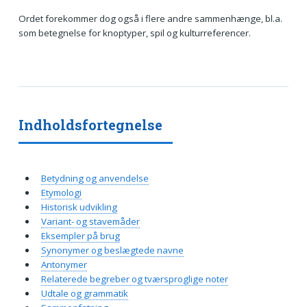
Ordet forekommer dog også i flere andre sammenhænge, bl.a.
som betegnelse for knoptyper, spil og kulturreferencer.
Indholdsfortegnelse
Betydning og anvendelse
Etymologi
Historisk udvikling
Variant- og stavemåder
Eksempler på brug
Synonymer og beslægtede navne
Antonymer
Relaterede begreber og tværsproglige noter
Udtale og grammatik