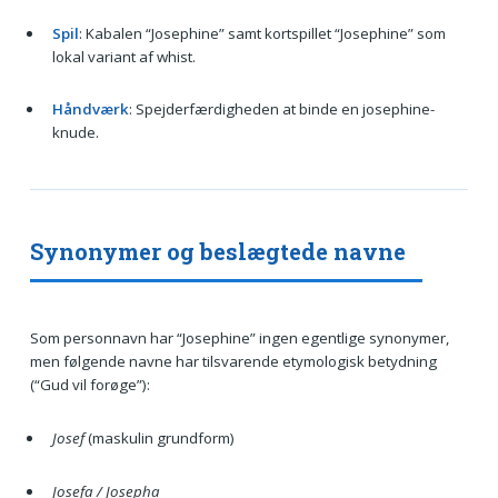
Spil
: Kabalen “Josephine” samt kortspillet “Josephine” som
lokal variant af whist.
Håndværk
: Spejderfærdigheden at binde en josephine-
knude.
Synonymer og beslægtede navne
Som personnavn har “Josephine” ingen egentlige synonymer,
men følgende navne har tilsvarende etymologisk betydning
(“Gud vil forøge”):
Josef
(maskulin grundform)
Josefa / Josepha