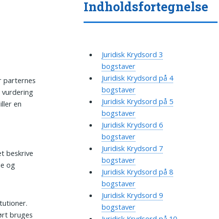
Indholdsfortegnelse
Juridisk Krydsord 3
bogstaver
Juridisk Krydsord på 4
r parternes
bogstaver
 vurdering
Juridisk Krydsord på 5
ller en
bogstaver
Juridisk Krydsord 6
bogstaver
Juridisk Krydsord 7
et beskrive
bogstaver
de og
Juridisk Krydsord på 8
bogstaver
Juridisk Krydsord 9
tutioner.
bogstaver
ført bruges
Juridisk Krydsord på 10