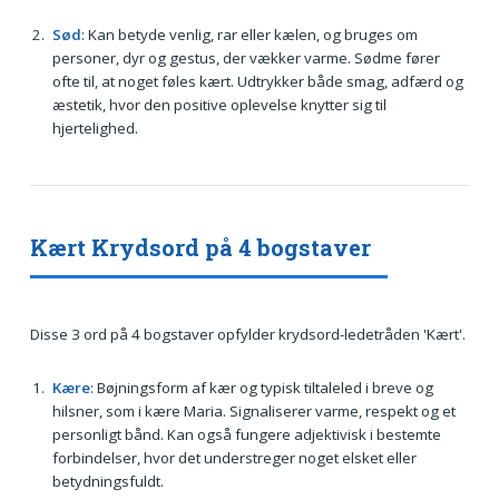
Sød
: Kan betyde venlig, rar eller kælen, og bruges om
personer, dyr og gestus, der vækker varme. Sødme fører
ofte til, at noget føles kært. Udtrykker både smag, adfærd og
æstetik, hvor den positive oplevelse knytter sig til
hjertelighed.
Kært Krydsord på 4 bogstaver
Disse 3 ord på 4 bogstaver opfylder krydsord-ledetråden 'Kært'.
Kære
: Bøjningsform af kær og typisk tiltaleled i breve og
hilsner, som i kære Maria. Signaliserer varme, respekt og et
personligt bånd. Kan også fungere adjektivisk i bestemte
forbindelser, hvor det understreger noget elsket eller
betydningsfuldt.