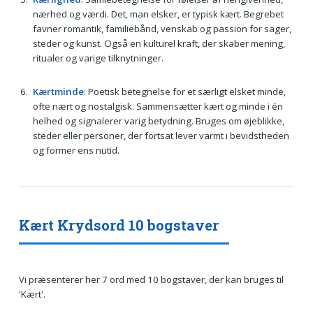
nærhed og værdi. Det, man elsker, er typisk kært. Begrebet
favner romantik, familiebånd, venskab og passion for sager,
steder og kunst. Også en kulturel kraft, der skaber mening,
ritualer og varige tilknytninger.
Kærtminde
: Poetisk betegnelse for et særligt elsket minde,
ofte nært og nostalgisk. Sammensætter kært og minde i én
helhed og signalerer varig betydning. Bruges om øjeblikke,
steder eller personer, der fortsat lever varmt i bevidstheden
og former ens nutid.
Kært Krydsord 10 bogstaver
Vi præsenterer her 7 ord med 10 bogstaver, der kan bruges til
'Kært'.