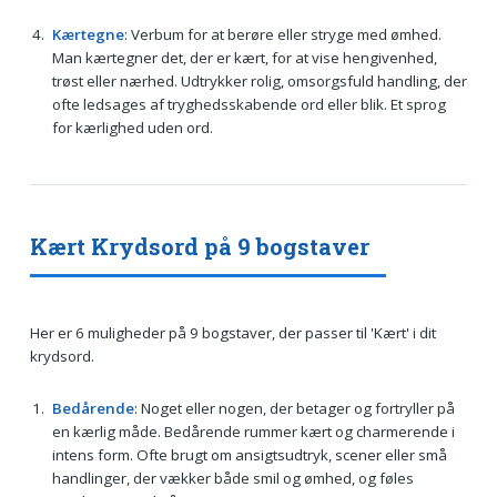
Kærtegne
: Verbum for at berøre eller stryge med ømhed.
Man kærtegner det, der er kært, for at vise hengivenhed,
trøst eller nærhed. Udtrykker rolig, omsorgsfuld handling, der
ofte ledsages af tryghedsskabende ord eller blik. Et sprog
for kærlighed uden ord.
Kært Krydsord på 9 bogstaver
Her er 6 muligheder på 9 bogstaver, der passer til 'Kært' i dit
krydsord.
Bedårende
: Noget eller nogen, der betager og fortryller på
en kærlig måde. Bedårende rummer kært og charmerende i
intens form. Ofte brugt om ansigtsudtryk, scener eller små
handlinger, der vækker både smil og ømhed, og føles