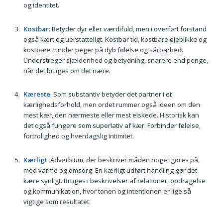
og identitet.
Kostbar
: Betyder dyr eller værdifuld, men i overført forstand
også kært og uerstatteligt. Kostbar tid, kostbare øjeblikke og
kostbare minder peger på dyb følelse og sårbarhed.
Understreger sjældenhed og betydning, snarere end penge,
når det bruges om det nære.
Kæreste
: Som substantiv betyder det partner i et
kærlighedsforhold, men ordet rummer også ideen om den
mest kær, den nærmeste eller mest elskede. Historisk kan
det også fungere som superlativ af kær. Forbinder følelse,
fortrolighed og hverdagslig intimitet.
Kærligt
: Adverbium, der beskriver måden noget gøres på,
med varme og omsorg. En kærligt udført handling gør det
kære synligt. Bruges i beskrivelser af relationer, opdragelse
og kommunikation, hvor tonen og intentionen er lige så
vigtige som resultatet.