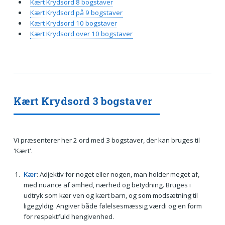
Kært Krydsord 8 bogstaver
Kært Krydsord på 9 bogstaver
Kært Krydsord 10 bogstaver
Kært Krydsord over 10 bogstaver
Kært Krydsord 3 bogstaver
Vi præsenterer her 2 ord med 3 bogstaver, der kan bruges til
'Kært'.
Kær
: Adjektiv for noget eller nogen, man holder meget af,
med nuance af ømhed, nærhed og betydning. Bruges i
udtryk som kær ven og kært barn, og som modsætning til
ligegyldig. Angiver både følelsesmæssig værdi og en form
for respektfuld hengivenhed.