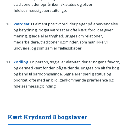
traditioner, der opnår ikonisk status og bliver
følelsesmæssigt uerstattelige.
Værdsat
: Et alment positivt ord, der peger på anerkendelse
og betydning. Noget værdsat er ofte kært, fordi det giver
mening, glæde eller tryghed. Bruges om relationer,
medarbejdere, traditioner og minder, som man ikke vil
undvære, og som samler fællesskaber.
Yndling
: En person, ting eller aktivitet, der er nogens favorit,
og dermed kært for den pågældende. Bruges om alt fra bog
og band til barndomsminde. Signalerer særlig status og
prioritet, ofte med en blid, genkommende præference og
følelsesmæssig binding.
Kært Krydsord 8 bogstaver