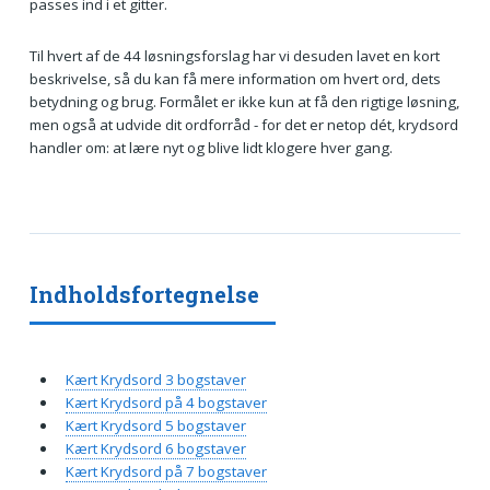
passes ind i et gitter.
Til hvert af de 44 løsningsforslag har vi desuden lavet en kort
beskrivelse, så du kan få mere information om hvert ord, dets
betydning og brug. Formålet er ikke kun at få den rigtige løsning,
men også at udvide dit ordforråd - for det er netop dét, krydsord
handler om: at lære nyt og blive lidt klogere hver gang.
Indholdsfortegnelse
Kært Krydsord 3 bogstaver
Kært Krydsord på 4 bogstaver
Kært Krydsord 5 bogstaver
Kært Krydsord 6 bogstaver
Kært Krydsord på 7 bogstaver