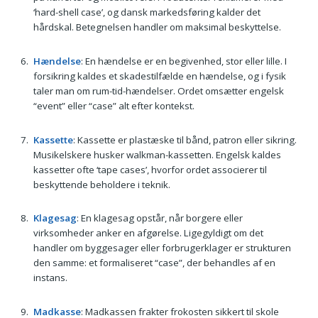
‘hard-shell case’, og dansk markedsføring kalder det
hårdskal. Betegnelsen handler om maksimal beskyttelse.
Hændelse
: En hændelse er en begivenhed, stor eller lille. I
forsikring kaldes et skadestilfælde en hændelse, og i fysik
taler man om rum-tid-hændelser. Ordet omsætter engelsk
“event” eller “case” alt efter kontekst.
Kassette
: Kassette er plastæske til bånd, patron eller sikring.
Musikelskere husker walkman-kassetten. Engelsk kaldes
kassetter ofte ‘tape cases’, hvorfor ordet associerer til
beskyttende beholdere i teknik.
Klagesag
: En klagesag opstår, når borgere eller
virksomheder anker en afgørelse. Ligegyldigt om det
handler om byggesager eller forbrugerklager er strukturen
den samme: et formaliseret “case”, der behandles af en
instans.
Madkasse
: Madkassen frakter frokosten sikkert til skole