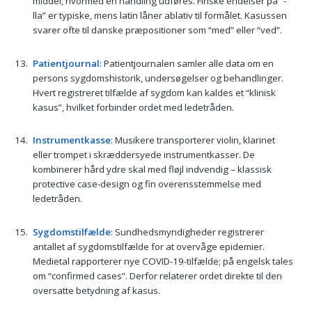
middel, hvormed en handling udføres. Finske endelser på “-
lla” er typiske, mens latin låner ablativ til formålet. Kasussen
svarer ofte til danske præpositioner som “med” eller “ved”.
Patientjournal
: Patientjournalen samler alle data om en
persons sygdomshistorik, undersøgelser og behandlinger.
Hvert registreret tilfælde af sygdom kan kaldes et “klinisk
kasus”, hvilket forbinder ordet med ledetråden.
Instrumentkasse
: Musikere transporterer violin, klarinet
eller trompet i skræddersyede instrumentkasser. De
kombinerer hård ydre skal med fløjl indvendig – klassisk
protective case-design og fin overensstemmelse med
ledetråden.
Sygdomstilfælde
: Sundhedsmyndigheder registrerer
antallet af sygdomstilfælde for at overvåge epidemier.
Medietal rapporterer nye COVID-19-tilfælde; på engelsk tales
om “confirmed cases”. Derfor relaterer ordet direkte til den
oversatte betydning af kasus.