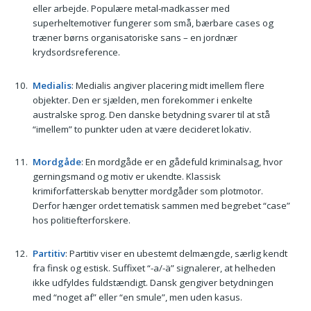
eller arbejde. Populære metal-madkasser med
superheltemotiver fungerer som små, bærbare cases og
træner børns organisatoriske sans – en jordnær
krydsordsreference.
Medialis
: Medialis angiver placering midt imellem flere
objekter. Den er sjælden, men forekommer i enkelte
australske sprog. Den danske betydning svarer til at stå
“imellem” to punkter uden at være decideret lokativ.
Mordgåde
: En mordgåde er en gådefuld kriminalsag, hvor
gerningsmand og motiv er ukendte. Klassisk
krimiforfatterskab benytter mordgåder som plotmotor.
Derfor hænger ordet tematisk sammen med begrebet “case”
hos politiefterforskere.
Partitiv
: Partitiv viser en ubestemt delmængde, særlig kendt
fra finsk og estisk. Suffixet “-a/-ä” signalerer, at helheden
ikke udfyldes fuldstændigt. Dansk gengiver betydningen
med “noget af” eller “en smule”, men uden kasus.