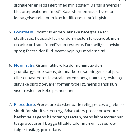
signalerer en ledsager: “med min søster”. Dansk anvender
blot præpositionen “med”. Kasusformen viser, hvordan
ledsagelsesrelationer kan kodificeres morfologisk.
Locativus
: Locativus er den latinske betegnelse for
stedkasus. I klassisk latin er den næsten forsvundet, men
enkelte ord som “domi” viser resterne. Forskellige slaviske
sprog fastholder fuld locativ-bøjning i moderne tid.
Nominativ
: Grammatikere kalder nominativ den
grundlæggende kasus, der markerer sætningens subjekt
eller et navneords leksikale opremsning. Latinske, tyske og
slaviske sprog bevarer formen tydeligt, mens dansk kun
viser rester i enkelte pronominer.
Procedure
: Procedure dækker både retlig proces og teknisk
skridt-for-skridt-vejledning. Advokaters procesprocedure
beskriver sagens håndtering i retten, mens laboratorier har
testprocedurer. I begge tilfælde taler man om cases, der
følger fastlagt procedure.