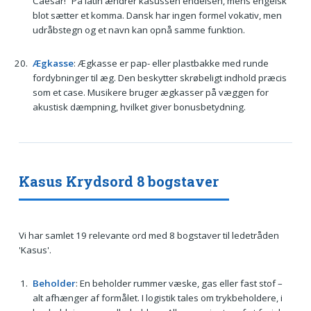
Caesar!” På latin ændrer kasussen endelsen, mens engelsk
blot sætter et komma. Dansk har ingen formel vokativ, men
udråbstegn og et navn kan opnå samme funktion.
Ægkasse
: Ægkasse er pap- eller plastbakke med runde
fordybninger til æg. Den beskytter skrøbeligt indhold præcis
som et case. Musikere bruger ægkasser på væggen for
akustisk dæmpning, hvilket giver bonusbetydning.
Kasus Krydsord 8 bogstaver
Vi har samlet 19 relevante ord med 8 bogstaver til ledetråden
'Kasus'.
Beholder
: En beholder rummer væske, gas eller fast stof –
alt afhænger af formålet. I logistik tales om trykbeholdere, i