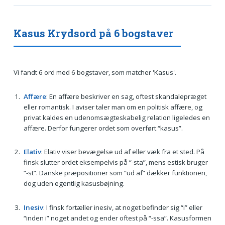
Kasus Krydsord på 6 bogstaver
Vi fandt 6 ord med 6 bogstaver, som matcher 'Kasus'.
Affære
: En affære beskriver en sag, oftest skandalepræget
eller romantisk. I aviser taler man om en politisk affære, og
privat kaldes en udenomsægteskabelig relation ligeledes en
affære. Derfor fungerer ordet som overført “kasus”.
Elativ
: Elativ viser bevægelse ud af eller væk fra et sted. På
finsk slutter ordet eksempelvis på “-sta”, mens estisk bruger
“-st”. Danske præpositioner som “ud af” dækker funktionen,
dog uden egentlig kasusbøjning.
Inesiv
: I finsk fortæller inesiv, at noget befinder sig “i” eller
“inden i” noget andet og ender oftest på “-ssa”. Kasusformen