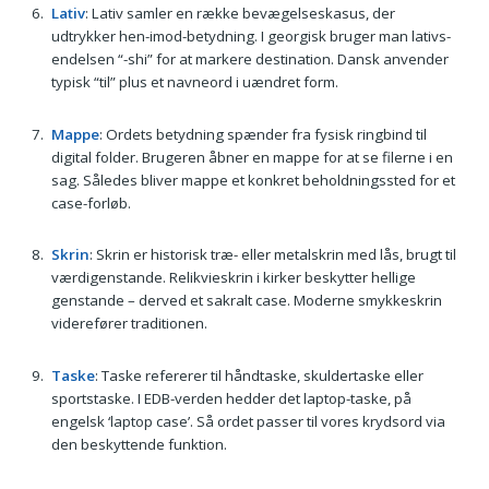
Lativ
: Lativ samler en række bevægelseskasus, der
udtrykker hen-imod-betydning. I georgisk bruger man lativs-
endelsen “-shi” for at markere destination. Dansk anvender
typisk “til” plus et navneord i uændret form.
Mappe
: Ordets betydning spænder fra fysisk ringbind til
digital folder. Brugeren åbner en mappe for at se filerne i en
sag. Således bliver mappe et konkret beholdningssted for et
case-forløb.
Skrin
: Skrin er historisk træ- eller metalskrin med lås, brugt til
værdigenstande. Relikvieskrin i kirker beskytter hellige
genstande – derved et sakralt case. Moderne smykkeskrin
viderefører traditionen.
Taske
: Taske refererer til håndtaske, skuldertaske eller
sportstaske. I EDB-verden hedder det laptop-taske, på
engelsk ‘laptop case’. Så ordet passer til vores krydsord via
den beskyttende funktion.