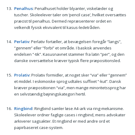
Penalhus
: Penalhuset holder blyanter, viskelæder og
tuscher. Skoleelever taler om ‘pencil case’, hvilket oversættes
præcist til penalhus. Dermed repræsenterer ordet en
velkendt fysisk ekvivalent til kasus-ledetråden.
Perlativ
: Perlativ fortæller, at bevægelsen foregår “langs”,
“gennem” eller “forbi” et område. I baskisk anvendes
endelsen “-tik”. Kasusnavnet stammer fra latin “per”, og den
danske oversættelse kræver typisk flere præpositionsled.
Prolativ
: Prolativ formidler, at noget sker “via” eller “gennem”
et middel. I eskimoiske sprog udtales suffixet “-kut”. Dansk
kræver præpositionen “via”, men mange minoritetssprog har
en selvstændig bøjningskategori hertil.
Ringbind
: Ringbind samler løse A4-ark via ring-mekanisme.
Skoleelever ordner faglige cases i ringbind, mens advokater
arkiverer sagsakter. Et ringbind er med andre ord et
papirbaseret case-system.