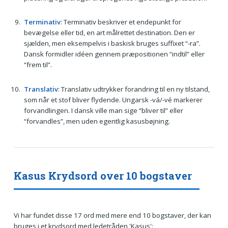
Terminativ
: Terminativ beskriver et endepunkt for
bevægelse eller tid, en art målrettet destination. Den er
sjælden, men eksempelvis i baskisk bruges suffixet “-ra”.
Dansk formidler idéen gennem præpositionen “indtil” eller
“frem til”.
Translativ
: Translativ udtrykker forandring til en ny tilstand,
som når et stof bliver flydende. Ungarsk -vá/-vé markerer
forvandlingen. I dansk ville man sige “bliver til” eller
“forvandles”, men uden egentlig kasusbøjning.
Kasus Krydsord over 10 bogstaver
Vi har fundet disse 17 ord med mere end 10 bogstaver, der kan
bruges i et krydsord med ledetråden 'Kasus':