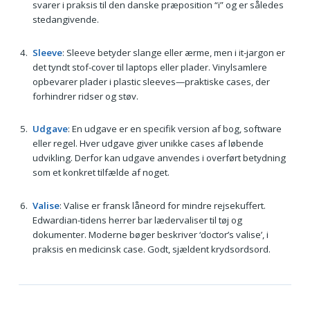
svarer i praksis til den danske præposition “i” og er således
stedangivende.
Sleeve
: Sleeve betyder slange eller ærme, men i it-jargon er
det tyndt stof-cover til laptops eller plader. Vinylsamlere
opbevarer plader i plastic sleeves—praktiske cases, der
forhindrer ridser og støv.
Udgave
: En udgave er en specifik version af bog, software
eller regel. Hver udgave giver unikke cases af løbende
udvikling. Derfor kan udgave anvendes i overført betydning
som et konkret tilfælde af noget.
Valise
: Valise er fransk låneord for mindre rejsekuffert.
Edwardian-tidens herrer bar lædervaliser til tøj og
dokumenter. Moderne bøger beskriver ‘doctor’s valise’, i
praksis en medicinsk case. Godt, sjældent krydsordsord.