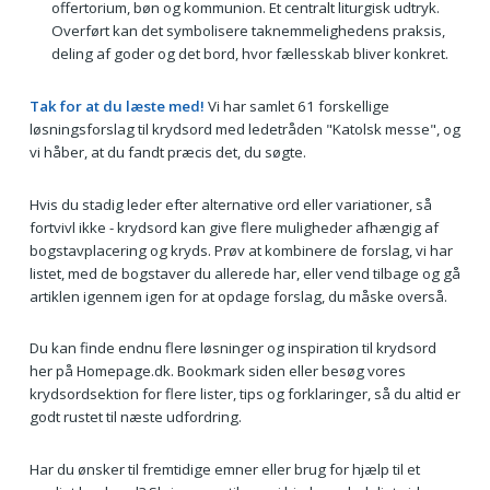
offertorium, bøn og kommunion. Et centralt liturgisk udtryk.
Overført kan det symbolisere taknemmelighedens praksis,
deling af goder og det bord, hvor fællesskab bliver konkret.
Tak for at du læste med!
Vi har samlet 61 forskellige
løsningsforslag til krydsord med ledetråden "Katolsk messe", og
vi håber, at du fandt præcis det, du søgte.
Hvis du stadig leder efter alternative ord eller variationer, så
fortvivl ikke - krydsord kan give flere muligheder afhængig af
bogstavplacering og kryds. Prøv at kombinere de forslag, vi har
listet, med de bogstaver du allerede har, eller vend tilbage og gå
artiklen igennem igen for at opdage forslag, du måske overså.
Du kan finde endnu flere løsninger og inspiration til krydsord
her på Homepage.dk. Bookmark siden eller besøg vores
krydsordsektion for flere lister, tips og forklaringer, så du altid er
godt rustet til næste udfordring.
Har du ønsker til fremtidige emner eller brug for hjælp til et