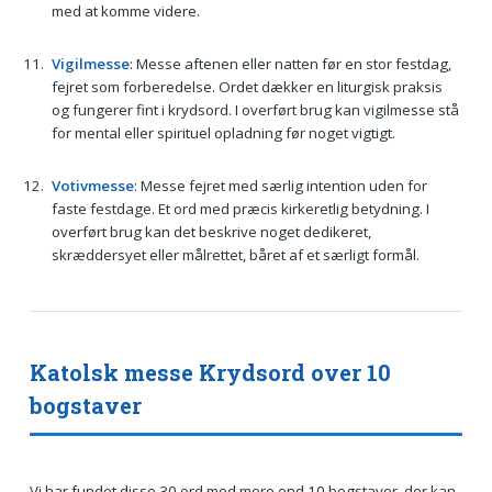
med at komme videre.
Vigilmesse
: Messe aftenen eller natten før en stor festdag,
fejret som forberedelse. Ordet dækker en liturgisk praksis
og fungerer fint i krydsord. I overført brug kan vigilmesse stå
for mental eller spirituel opladning før noget vigtigt.
Votivmesse
: Messe fejret med særlig intention uden for
faste festdage. Et ord med præcis kirkeretlig betydning. I
overført brug kan det beskrive noget dedikeret,
skræddersyet eller målrettet, båret af et særligt formål.
Katolsk messe Krydsord over 10
bogstaver
Vi har fundet disse 30 ord med mere end 10 bogstaver, der kan