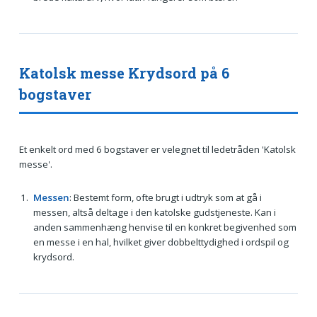
Katolsk messe Krydsord på 6
bogstaver
Et enkelt ord med 6 bogstaver er velegnet til ledetråden 'Katolsk
messe'.
Messen
: Bestemt form, ofte brugt i udtryk som at gå i
messen, altså deltage i den katolske gudstjeneste. Kan i
anden sammenhæng henvise til en konkret begivenhed som
en messe i en hal, hvilket giver dobbelttydighed i ordspil og
krydsord.