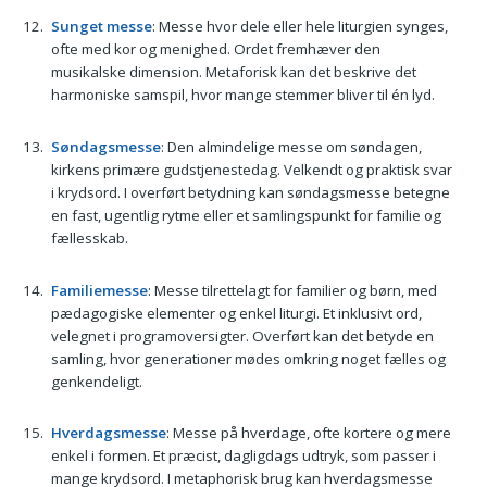
Sunget messe
: Messe hvor dele eller hele liturgien synges,
ofte med kor og menighed. Ordet fremhæver den
musikalske dimension. Metaforisk kan det beskrive det
harmoniske samspil, hvor mange stemmer bliver til én lyd.
Søndagsmesse
: Den almindelige messe om søndagen,
kirkens primære gudstjenestedag. Velkendt og praktisk svar
i krydsord. I overført betydning kan søndagsmesse betegne
en fast, ugentlig rytme eller et samlingspunkt for familie og
fællesskab.
Familie­messe
: Messe tilrettelagt for familier og børn, med
pædagogiske elementer og enkel liturgi. Et inklusivt ord,
velegnet i programoversigter. Overført kan det betyde en
samling, hvor generationer mødes omkring noget fælles og
genkendeligt.
Hverdagsmesse
: Messe på hverdage, ofte kortere og mere
enkel i formen. Et præcist, dagligdags udtryk, som passer i
mange krydsord. I metaphorisk brug kan hverdagsmesse