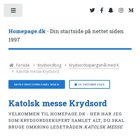
Toggle
Homepage.dk
- Din startside på nettet siden
1997
Forside
Krydsordbog
Krydsordsspørgsmål med K
Katolsk messe Krydsord
KRYDSORDSSPØRGSMÅL MED K
10. OKTOBER 2025
Katolsk messe Krydsord
VELKOMMEN TIL HOMEPAGE.DK - HER HAR JEG
SOM KRYDSORDSEKSPERT SAMLET ALT, DU SKAL
BRUGE OMKRING LEDETRÅDEN
KATOLSK MESSE