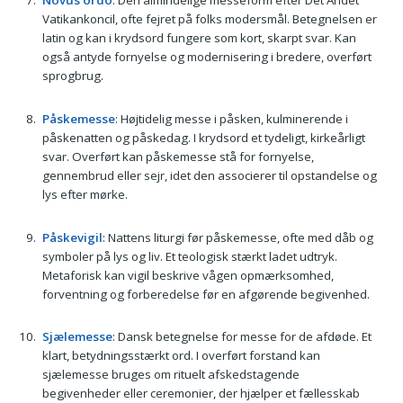
Novus ordo
: Den almindelige messeform efter Det Andet
Vatikankoncil, ofte fejret på folks modersmål. Betegnelsen er
latin og kan i krydsord fungere som kort, skarpt svar. Kan
også antyde fornyelse og modernisering i bredere, overført
sprogbrug.
Påskemesse
: Højtidelig messe i påsken, kulminerende i
påskenatten og påskedag. I krydsord et tydeligt, kirkeårligt
svar. Overført kan påskemesse stå for fornyelse,
gennembrud eller sejr, idet den associerer til opstandelse og
lys efter mørke.
Påskevigil
: Nattens liturgi før påskemesse, ofte med dåb og
symboler på lys og liv. Et teologisk stærkt ladet udtryk.
Metaforisk kan vigil beskrive vågen opmærksomhed,
forventning og forberedelse før en afgørende begivenhed.
Sjælemesse
: Dansk betegnelse for messe for de afdøde. Et
klart, betydningsstærkt ord. I overført forstand kan
sjælemesse bruges om rituelt afskedstagende
begivenheder eller ceremonier, der hjælper et fællesskab