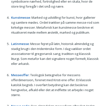
symbolisere nærhed, fortrolighed eller en skala, hvor de
store ting foregår i det små og nære.
Kunstmesse
: Marked og udstilling for kunst, hvor gallerier
og samlere mødes. Ordet trækker på samme messe-rod som
kirkelige messer. Metaforisk kan kunstmesse beskrive et
ritualiseret møde mellem æstetik, marked og publikum.
Latinmesse
: Messe fejret på latin, historisk almindelig og
stadig brugt i den tridentinske form. I dag vækker ordet
associationer til gregoriansk sang, tradition og klassisk
liturgi. Som metafor kan det signalere noget formelt, klassisk
eller arkaisk.
Messeoffer
: Teologisk betegnelse for messens
offerdimension, forenet med Kristi ene offer. Et klassisk
katolsk begreb. I overført betydning kan det beskrive
hengivelse, afkald eller det at indflette sit arbejde i noget
større.