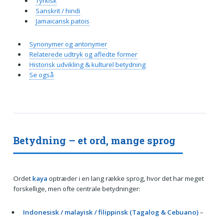
Tyrkisk
Sanskrit / hindi
Jamaicansk patois
Synonymer og antonymer
Relaterede udtryk og afledte former
Historisk udvikling & kulturel betydning
Se også
Betydning – et ord, mange sprog
Ordet
kaya
optræder i en lang række sprog, hvor det har meget
forskellige, men ofte centrale betydninger:
Indonesisk / malayisk / filippinsk (Tagalog & Cebuano)
–