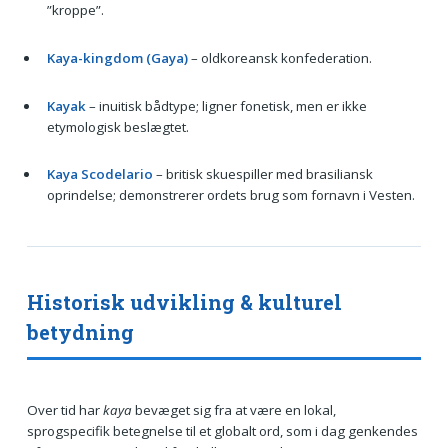
”kroppe”.
Kaya-kingdom (Gaya)
– oldkoreansk konfederation.
Kayak
– inuitisk bådtype; ligner fonetisk, men er ikke
etymologisk beslægtet.
Kaya Scodelario
– britisk skuespiller med brasiliansk
oprindelse; demonstrerer ordets brug som fornavn i Vesten.
Historisk udvikling & kulturel
betydning
Over tid har
kaya
bevæget sig fra at være en lokal,
sprogspecifik betegnelse til et globalt ord, som i dag genkendes