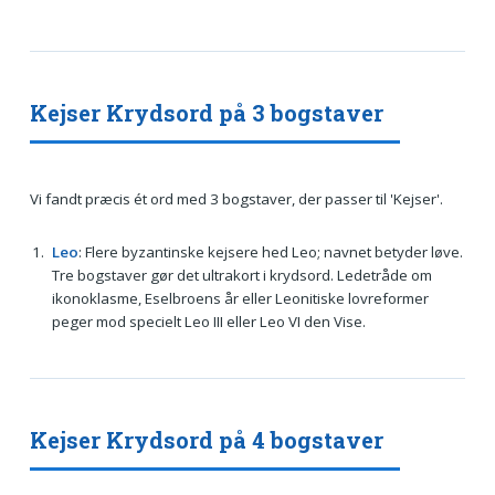
Kejser Krydsord på 3 bogstaver
Vi fandt præcis ét ord med 3 bogstaver, der passer til 'Kejser'.
Leo
: Flere byzantinske kejsere hed Leo; navnet betyder løve.
Tre bogstaver gør det ultrakort i krydsord. Ledetråde om
ikonoklasme, Eselbroens år eller Leonitiske lovreformer
peger mod specielt Leo III eller Leo VI den Vise.
Kejser Krydsord på 4 bogstaver