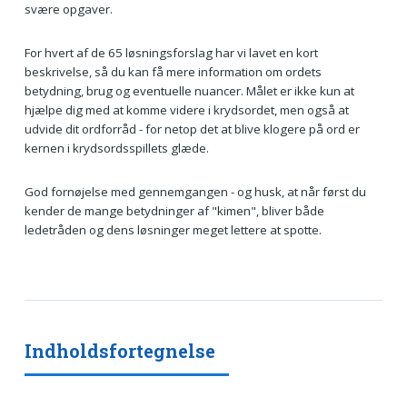
svære opgaver.
For hvert af de 65 løsningsforslag har vi lavet en kort
beskrivelse, så du kan få mere information om ordets
betydning, brug og eventuelle nuancer. Målet er ikke kun at
hjælpe dig med at komme videre i krydsordet, men også at
udvide dit ordforråd - for netop det at blive klogere på ord er
kernen i krydsordsspillets glæde.
God fornøjelse med gennemgangen - og husk, at når først du
kender de mange betydninger af "kimen", bliver både
ledetråden og dens løsninger meget lettere at spotte.
Indholdsfortegnelse