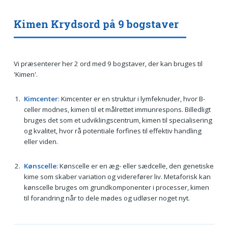
Kimen Krydsord på 9 bogstaver
Vi præsenterer her 2 ord med 9 bogstaver, der kan bruges til
'Kimen'.
Kimcenter
: Kimcenter er en struktur i lymfeknuder, hvor B-
celler modnes, kimen til et målrettet immunrespons. Billedligt
bruges det som et udviklingscentrum, kimen til specialisering
og kvalitet, hvor rå potentiale forfines til effektiv handling
eller viden.
Kønscelle
: Kønscelle er en æg- eller sædcelle, den genetiske
kime som skaber variation og viderefører liv. Metaforisk kan
kønscelle bruges om grundkomponenter i processer, kimen
til forandring når to dele mødes og udløser noget nyt.