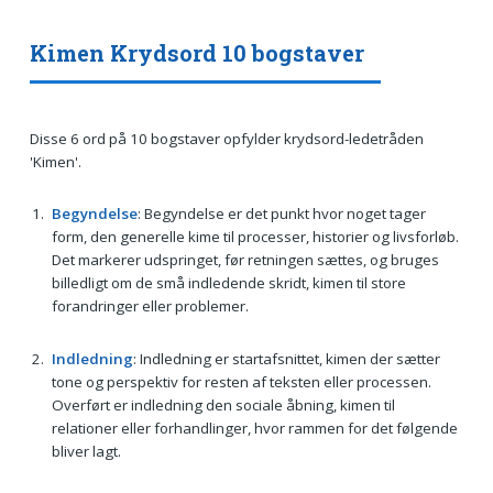
Kimen Krydsord 10 bogstaver
Disse 6 ord på 10 bogstaver opfylder krydsord-ledetråden
'Kimen'.
Begyndelse
: Begyndelse er det punkt hvor noget tager
form, den generelle kime til processer, historier og livsforløb.
Det markerer udspringet, før retningen sættes, og bruges
billedligt om de små indledende skridt, kimen til store
forandringer eller problemer.
Indledning
: Indledning er startafsnittet, kimen der sætter
tone og perspektiv for resten af teksten eller processen.
Overført er indledning den sociale åbning, kimen til
relationer eller forhandlinger, hvor rammen for det følgende
bliver lagt.