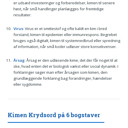
er udsæd investeringer og forberedelser, kimen til senere
høst, når små handlinger planlægges for fremtidige
resultater.
Virus
: Virus er et smittestof og ofte kaldt en kim i bred
forstand, kimen til epidemier eller immunrespons. Begrebet
bruges også digitalt, kimen til systemnedbrud eller spredning
af information, når små koder udløser store konsekvenser.
Årsag
: Årsag er den udløsende kime, det der får noget til at
ske, hvad enten det er biologisk vækst eller social dynamik. I
forklaringer søger man efter årsagen som kimen, den
grundlæggende forklaring bag forandringer, hændelser
eller sygdomme.
Kimen Krydsord på 6 bogstaver