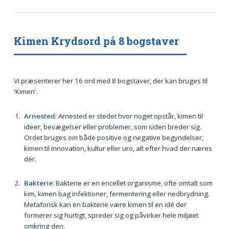
Kimen Krydsord på 8 bogstaver
Vi præsenterer her 16 ord med 8 bogstaver, der kan bruges til
'Kimen'.
Arnested
: Arnested er stedet hvor noget opstår, kimen til
ideer, bevægelser eller problemer, som siden breder sig.
Ordet bruges om både positive og negative begyndelser,
kimen til innovation, kultur eller uro, alt efter hvad der næres
dér.
Bakterie
: Bakterie er en encellet organisme, ofte omtalt som
kim, kimen bag infektioner, fermentering eller nedbrydning.
Metaforisk kan en bakterie være kimen til en idé der
formerer sig hurtigt, spreder sig og påvirker hele miljøet
omkring den.