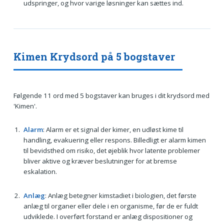
udspringer, og hvor varige løsninger kan sættes ind.
Kimen Krydsord på 5 bogstaver
Følgende 11 ord med 5 bogstaver kan bruges i dit krydsord med
'Kimen'.
Alarm
: Alarm er et signal der kimer, en udløst kime til
handling, evakuering eller respons. Billedligt er alarm kimen
til bevidsthed om risiko, det øjeblik hvor latente problemer
bliver aktive og kræver beslutninger for at bremse
eskalation.
Anlæg
: Anlæg betegner kimstadiet i biologien, det første
anlæg til organer eller dele i en organisme, før de er fuldt
udviklede. I overført forstand er anlæg dispositioner og