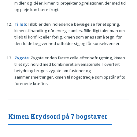
midler og idéer, kimen til projekter og relationer, der med tid
og pleje kan bære frugt.
Tilløb
: Tilløb er den indledende bevægelse før et spring,
kimen til handling når energi samles. Billedligt taler man om
tilløb til konflikt eller forlig, kimen som anes i små tegn, før
den fulde begivenhed udfolder sig og får konsekvenser.
Zygote
: Zygote er den første celle efter befrugtning, kimen
til et nyt individ med kombineret arvemateriale. I overført
betydning bruges zygote om fusioner og
sammensmeltninger, kimen til noget tredje som opstår af to
forenede kræfter.
Kimen Krydsord på 7 bogstaver