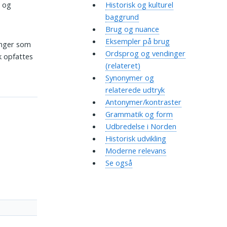
, og
Historisk og kulturel
baggrund
Brug og nuance
Eksempler på brug
ringer som
Ordsprog og vendinger
k opfattes
(relateret)
Synonymer og
relaterede udtryk
Antonymer/kontraster
Grammatik og form
Udbredelse i Norden
Historisk udvikling
Moderne relevans
Se også