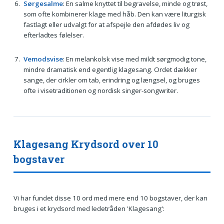
Sørgesalme
: En salme knyttet til begravelse, minde og trøst,
som ofte kombinerer klage med håb. Den kan være liturgisk
fastlagt eller udvalgt for at afspejle den afdødes liv og
efterladtes følelser.
Vemodsvise
: En melankolsk vise med mildt sørgmodig tone,
mindre dramatisk end egentlig klagesang. Ordet dækker
sange, der cirkler om tab, erindring og længsel, og bruges
ofte i visetraditionen og nordisk singer-songwriter.
Klagesang Krydsord over 10
bogstaver
Vi har fundet disse 10 ord med mere end 10 bogstaver, der kan
bruges i et krydsord med ledetråden 'Klagesang':