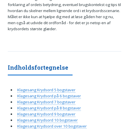
forklaring af ordets betydning, eventuel brugskontekst og tips til
hvordan du skelner mellem lignende ord i et krydsordsscenarie.
Målet er ikke kun at hjælpe dig med at løse gåden her og nu,
men også at udvide dit ordforråd - for det er jo netop en af
krydsordets største glæder.
Indholdsfortegnelse
Klagesang Krydsord 5 bogstaver
Klagesang Krydsord på 6 bogstaver
Klagesang Krydsord 7 bogstaver
Klagesang Krydsord på 8 bogstaver
Klagesang Krydsord 9 bogstaver
Klagesang Krydsord 10 bogstaver
Klagesang Krydsord over 10 bogstaver