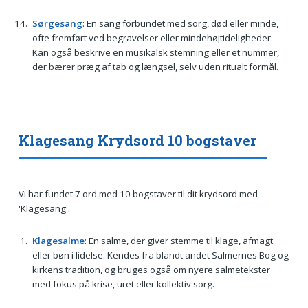
Sørgesang
: En sang forbundet med sorg, død eller minde,
ofte fremført ved begravelser eller mindehøjtideligheder.
Kan også beskrive en musikalsk stemning eller et nummer,
der bærer præg af tab og længsel, selv uden ritualt formål.
Klagesang Krydsord 10 bogstaver
Vi har fundet 7 ord med 10 bogstaver til dit krydsord med
'Klagesang'.
Klagesalme
: En salme, der giver stemme til klage, afmagt
eller bøn i lidelse. Kendes fra blandt andet Salmernes Bog og
kirkens tradition, og bruges også om nyere salmetekster
med fokus på krise, uret eller kollektiv sorg.