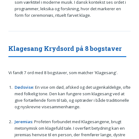
som værktitel i moderne musik. I dansk kontekst ses ordet i
programmer, leksika og forskning, hvor det markerer en
form for ceremoniøs, rituelt farvet klage.
Klagesang Krydsord på 8 bogstaver
Vi fandt 7 ord med 8 bogstaver, som matcher 'Klagesang'.
Dødsvise
: En vise om død, afsked og det uigenkaldelige, ofte
med folkelig tone. Den kan fungere som klagesang ved at
give fortællende form til tab, og optræder i både traditionelle
og nyskrevne visesammenhænge.
Jeremias
: Profeten forbundet med Klagesangene, brugt
metonymisk om klagefuld tale. I overført betydning kan en
jeremias henvise til en person, der fremfører lange, dystre