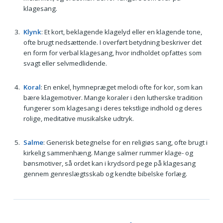
klagesang.
Klynk
: Et kort, beklagende klagelyd eller en klagende tone,
ofte brugt nedsættende. I overført betydning beskriver det
en form for verbal klagesang, hvor indholdet opfattes som
svagt eller selvmedlidende.
Koral
: En enkel, hymnepræget melodi ofte for kor, som kan
bære klagemotiver. Mange koraler i den lutherske tradition
fungerer som klagesang i deres tekstlige indhold og deres
rolige, meditative musikalske udtryk.
Salme
: Generisk betegnelse for en religiøs sang, ofte brugt i
kirkelig sammenhæng. Mange salmer rummer klage- og
bønsmotiver, så ordet kan i krydsord pege på klagesang
gennem genreslægtsskab og kendte bibelske forlæg.