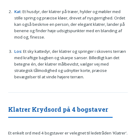
Kat
: Et husdyr, der klatrer på træer, hylder og møbler med
stille spring og præcise kløer, drevet af nysgerrighed. Ordet
kan også beskrive en person, der elegant klatrer, lander på
benene og finder høje udsigtspunkter med en blanding af
mod og, finesse.
Los
: Et sky kattedyr, der klatrer og springer i skovens terræn
med kraftige bagben og skarpe sanser. Billedligt kan det
betegne én, der klatrer målbevidst, vælger vej med
strategisk tålmodighed og udnytter korte, præcise
bevægelser til at vinde højere terræn.
Klatrer Krydsord på 4 bogstaver
Et enkelt ord med 4 bogstaver er velegnet til ledetråden 'Klatrer'.