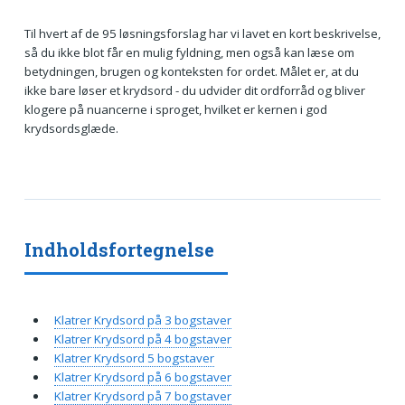
Til hvert af de 95 løsningsforslag har vi lavet en kort beskrivelse,
så du ikke blot får en mulig fyldning, men også kan læse om
betydningen, brugen og konteksten for ordet. Målet er, at du
ikke bare løser et krydsord - du udvider dit ordforråd og bliver
klogere på nuancerne i sproget, hvilket er kernen i god
krydsordsglæde.
Indholdsfortegnelse
Klatrer Krydsord på 3 bogstaver
Klatrer Krydsord på 4 bogstaver
Klatrer Krydsord 5 bogstaver
Klatrer Krydsord på 6 bogstaver
Klatrer Krydsord på 7 bogstaver