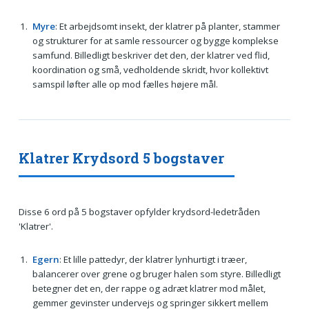
Myre
: Et arbejdsomt insekt, der klatrer på planter, stammer
og strukturer for at samle ressourcer og bygge komplekse
samfund. Billedligt beskriver det den, der klatrer ved flid,
koordination og små, vedholdende skridt, hvor kollektivt
samspil løfter alle op mod fælles højere mål.
Klatrer Krydsord 5 bogstaver
Disse 6 ord på 5 bogstaver opfylder krydsord-ledetråden
'Klatrer'.
Egern
: Et lille pattedyr, der klatrer lynhurtigt i træer,
balancerer over grene og bruger halen som styre. Billedligt
betegner det en, der rappe og adræt klatrer mod målet,
gemmer gevinster undervejs og springer sikkert mellem