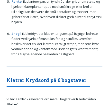
Ranke
: Et planteorgan, en tynd tråd, der griber om støtte og
hjælper klatreplanter opad med små kroge eller krøller.
Billedligt kan det være de små kontakter og chancer, man
griber for at klatre, hvor hvert diskret greb bliver til et nyt trin i
højden.
Snegl
: Et bløddyr, der klatrer langsomt på fugtige, lodrette
flader ved hjælp af muskuløs fod og slimfilm. Overført
beskriver det en, der klatrer i et roligt tempo, men støt, hvor
vedholdenhed og kontakt med underlaget sikrer fremdrift,
trods tilsyneladende beskeden hastighed.
Klatrer Krydsord på 6 bogstaver
Vi har samlet 7 relevante ord med 6 bogstaver til ledetråden
'Klatrer'.