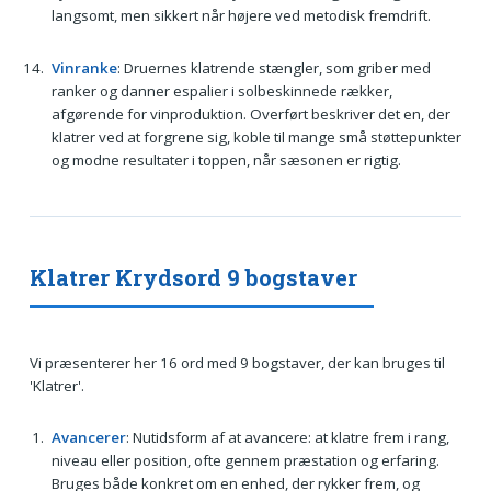
langsomt, men sikkert når højere ved metodisk fremdrift.
Vinranke
: Druernes klatrende stængler, som griber med
ranker og danner espalier i solbeskinnede rækker,
afgørende for vinproduktion. Overført beskriver det en, der
klatrer ved at forgrene sig, koble til mange små støttepunkter
og modne resultater i toppen, når sæsonen er rigtig.
Klatrer Krydsord 9 bogstaver
Vi præsenterer her 16 ord med 9 bogstaver, der kan bruges til
'Klatrer'.
Avancerer
: Nutidsform af at avancere: at klatre frem i rang,
niveau eller position, ofte gennem præstation og erfaring.
Bruges både konkret om en enhed, der rykker frem, og