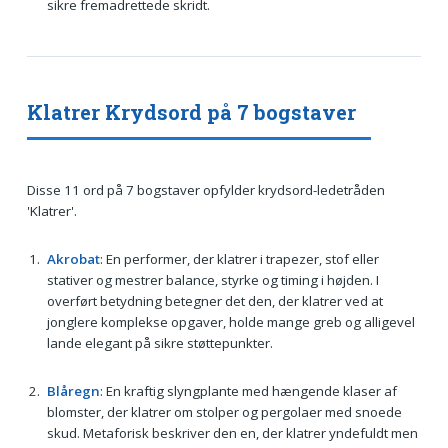
sikre fremadrettede skridt.
Klatrer Krydsord på 7 bogstaver
Disse 11 ord på 7 bogstaver opfylder krydsord-ledetråden
'Klatrer'.
Akrobat
: En performer, der klatrer i trapezer, stof eller
stativer og mestrer balance, styrke og timing i højden. I
overført betydning betegner det den, der klatrer ved at
jonglere komplekse opgaver, holde mange greb og alligevel
lande elegant på sikre støttepunkter.
Blåregn
: En kraftig slyngplante med hængende klaser af
blomster, der klatrer om stolper og pergolaer med snoede
skud. Metaforisk beskriver den en, der klatrer yndefuldt men