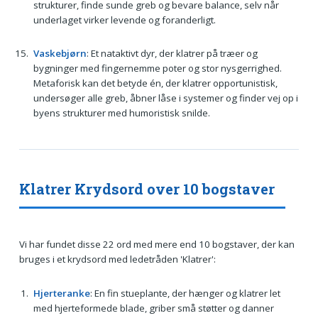
strukturer, finde sunde greb og bevare balance, selv når
underlaget virker levende og foranderligt.
Vaskebjørn
: Et nataktivt dyr, der klatrer på træer og
bygninger med fingernemme poter og stor nysgerrighed.
Metaforisk kan det betyde én, der klatrer opportunistisk,
undersøger alle greb, åbner låse i systemer og finder vej op i
byens strukturer med humoristisk snilde.
Klatrer Krydsord over 10 bogstaver
Vi har fundet disse 22 ord med mere end 10 bogstaver, der kan
bruges i et krydsord med ledetråden 'Klatrer':
Hjerteranke
: En fin stueplante, der hænger og klatrer let
med hjerteformede blade, griber små støtter og danner