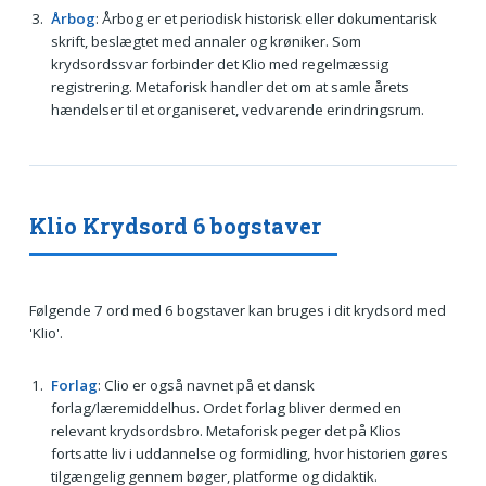
Årbog
: Årbog er et periodisk historisk eller dokumentarisk
skrift, beslægtet med annaler og krøniker. Som
krydsordssvar forbinder det Klio med regelmæssig
registrering. Metaforisk handler det om at samle årets
hændelser til et organiseret, vedvarende erindringsrum.
Klio Krydsord 6 bogstaver
Følgende 7 ord med 6 bogstaver kan bruges i dit krydsord med
'Klio'.
Forlag
: Clio er også navnet på et dansk
forlag/læremiddelhus. Ordet forlag bliver dermed en
relevant krydsordsbro. Metaforisk peger det på Klios
fortsatte liv i uddannelse og formidling, hvor historien gøres
tilgængelig gennem bøger, platforme og didaktik.