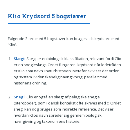
Klio Krydsord 5 bogstaver
Følgende 3 ord med 5 bogstaver kan bruges i dit krydsord med
'Klio'.
Slægt
: Slægt er en biologisk klassifikation, relevant fordi Clio
er en snegleslægt. Ordet fungerer i krydsord når ledetråden
er Klio som navn i naturhistorien. Metaforisk viser det orden
og system i videnskabelig navngivning, parallelt med
historiens ordning.
Snegl
: Clio er også en slægt af pelagiske snegle
(pteropoder), som i dansk kontekst ofte skrives med c. Ordet
snegl kan dog bruges som indirekte reference. Det viser,
hvordan Klios navn spreder sig gennem biologisk
navngivning og taxonomiens historie.