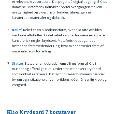
et relevant krydsordsord. Det peger på digital adgang til Klios
domæne. Metaforisk udtrykker portal overgangen mellem
nysgerrighed og viden, hvor fortiden åbnes gennem
kuraterede materialer og didaktik.
Relief
: Relief er en billedkunstform, hvor Klio ofte afbildes
med sine attributter. Ordet relief kan derfor være en konkret
kunstnerisk nøgle i krydsord. Metaforisk udpeger det
historiens fremtrædender i lag, hvor minder træder frem af
materialet som fortælling.
Statue
: Statue er en udbredt fremstillingsform af Klio i
museer og offentlige rum. Ordet statue passer i krydsord
som konkret reference. Det symboliserer historiens nærvær i
byrum og institutioner, hvor fortidens idéer får synlig krop og
varighed.
Klio Krydsord 7 bogstaver