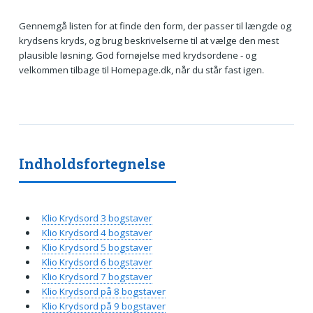
Gennemgå listen for at finde den form, der passer til længde og
krydsens kryds, og brug beskrivelserne til at vælge den mest
plausible løsning. God fornøjelse med krydsordene - og
velkommen tilbage til Homepage.dk, når du står fast igen.
Indholdsfortegnelse
Klio Krydsord 3 bogstaver
Klio Krydsord 4 bogstaver
Klio Krydsord 5 bogstaver
Klio Krydsord 6 bogstaver
Klio Krydsord 7 bogstaver
Klio Krydsord på 8 bogstaver
Klio Krydsord på 9 bogstaver