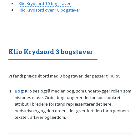
Klio Krydsord 10 bogstaver
Klio Krydsord over 10 bogstaver
Klio Krydsord 3 bogstaver
Vi fandt præcis ét ord med 3 bogstaver, der passer til 'Klio'.
Bog
: Klio ses også med en bog, som underbygger rollen som
histories muse. Ordet bog fungerer derfor som konkret
attribut. I bredere forstand repræsenterer det lære,
nedskrivning og den orden, der giver fortiden form gennem
tekster, arkiver og lærdom.