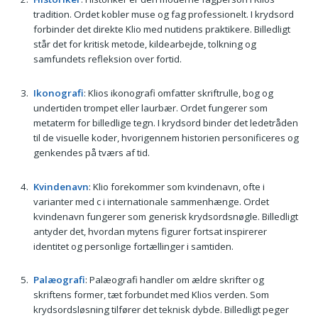
tradition. Ordet kobler muse og fag professionelt. I krydsord
forbinder det direkte Klio med nutidens praktikere. Billedligt
står det for kritisk metode, kildearbejde, tolkning og
samfundets refleksion over fortid.
Ikonografi
: Klios ikonografi omfatter skriftrulle, bog og
undertiden trompet eller laurbær. Ordet fungerer som
metaterm for billedlige tegn. I krydsord binder det ledetråden
til de visuelle koder, hvorigennem historien personificeres og
genkendes på tværs af tid.
Kvindenavn
: Klio forekommer som kvindenavn, ofte i
varianter med c i internationale sammenhænge. Ordet
kvindenavn fungerer som generisk krydsordsnøgle. Billedligt
antyder det, hvordan mytens figurer fortsat inspirerer
identitet og personlige fortællinger i samtiden.
Palæografi
: Palæografi handler om ældre skrifter og
skriftens former, tæt forbundet med Klios verden. Som
krydsordsløsning tilfører det teknisk dybde. Billedligt peger