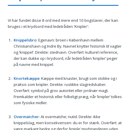
Vi har fundet disse 8 ord med mere end 10 bogstaver, der kan
bruges i et krydsord med ledetråden 'Knipler':
Knippelsbro
: Egenavn: broen i København mellem
Christianshavn og Indre By. Navnet knytter historisk til vagter
og ‘knippel’. Direkte: stednavn. Overført: kulturel reference,
der kan dukke op i krydsord, når ledetråden ‘knipler’ peger
på navne med knippel.
Knortekæppe
: Kæppe med knaster, brugt som stokke og i
praksis som knipler. Direkte: rustikke slagredskaber.
Overført: symbol på grov autoritet eller jordnær magt.
Fremkalder et historisk eller folkeligt præg, når ‘knipler’ tolkes
som fysiske midler.
Overmatcher
: At overmatche; nutid. Direkte: ikke
knippelslag, men konsekvensen: du er for stærk. Overført: at
være markant bedre og derfor ‘kniple’ modstanderen uden