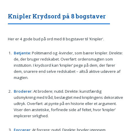
Knipler Krydsord på 8 bogstaver
Her er 4 gode bud på ord med 8 bogstaver til 'Knipler'.
Betjente
: Politimænd og -kvinder, som bærer knipler. Direkte:
de, der bruger redskabet. Overført: ordensmagten som
institution. I krydsord kan ‘knipler’ pege på dem, der fører
dem, snarere end selve redskabet – altså aktive udøvere af
magten.
Broderer
: At brodere; nutid. Direkte: kunstfærdig
udsmykning med tråd, beslægtet med kniplingens dekorative
udtryk. Overført: at pynte på en historie eller et argument.
Viser den æstetiske, forfinede side af feltet, hvor ‘knipler’
implicerer sirlighed.
Forcerer
: At forcere; nutid. Direkte: bryder igennem