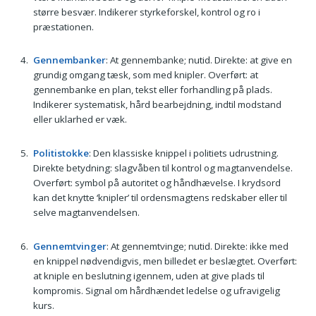
større besvær. Indikerer styrkeforskel, kontrol og ro i
præstationen.
Gennembanker
: At gennembanke; nutid. Direkte: at give en
grundig omgang tæsk, som med knipler. Overført: at
gennembanke en plan, tekst eller forhandling på plads.
Indikerer systematisk, hård bearbejdning, indtil modstand
eller uklarhed er væk.
Politistokke
: Den klassiske knippel i politiets udrustning.
Direkte betydning: slagvåben til kontrol og magtanvendelse.
Overført: symbol på autoritet og håndhævelse. I krydsord
kan det knytte ‘knipler’ til ordensmagtens redskaber eller til
selve magtanvendelsen.
Gennemtvinger
: At gennemtvinge; nutid. Direkte: ikke med
en knippel nødvendigvis, men billedet er beslægtet. Overført:
at kniple en beslutning igennem, uden at give plads til
kompromis. Signal om hårdhændet ledelse og ufravigelig
kurs.