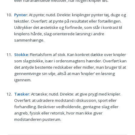
eller hårdhændede metoder, når nogen knipler løs.
Pynter
: At pynte; nutid. Direkte: kniplinger pynter tøj, duge og
tekstiler. Overført: at pynte på resultatet eller fortællingen.
Udtrykker det æstetiske og forfinede, som står i kontrast til
kniplens hårde, slag-orienterede læsning i andre
sammenhænge.
Stokke
: Flertalsform af stok. Kan konkret dække over knipler
som slagstokke, især i ordensmagtens hænder. Overført kan
det antyde bestemte redskaber eller midler, man bruger til at
gennemtvinge sin vilje, altså at man ‘knipler’ en løsning
igennem.
Tæsker
: At tæske; nutid. Direkte: at give prygl med knipler.
Overført: at udradere modstand i diskussion, sport eller
forhandling. Beskriver vedholdende, gentagne slag eller
angreb, fysisk eller retorisk, hvor man ikke giver
modstanderen pusterum.