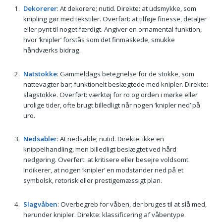
Dekorerer
: At dekorere; nutid. Direkte: at udsmykke, som
knipling gør med tekstiler. Overført: at tilføje finesse, detaljer
eller pynt til noget færdigt. Angiver en ornamental funktion,
hvor ‘knipler’ forstås som det finmaskede, smukke
håndværks bidrag.
Natstokke
: Gammeldags betegnelse for de stokke, som
nattevagter bar; funktionelt beslægtede med knipler. Direkte:
slagstokke. Overført: værktøj for ro og orden i mørke eller
urolige tider, ofte brugt billedligt når nogen ‘knipler ned’ på
uro.
Nedsabler
: At nedsable; nutid. Direkte: ikke en
knippelhandling, men billedligt beslægtet ved hård
nedgøring. Overført: at kritisere eller besejre voldsomt.
Indikerer, at nogen ‘knipler’ en modstander ned på et
symbolsk, retorisk eller prestigemæssigt plan.
Slagvåben
: Overbegreb for våben, der bruges til at slå med,
herunder knipler. Direkte: klassificering af våbentype.