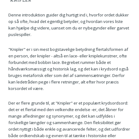
"KNIPLER"
Denne introduktion guider dig hurtigt ind i, hvorfor ordet dukker
op så ofte, hvad det egentlig betyder, og hvordan vores liste
kan hjælpe dig videre, uanset om du er nybegynder eller garvet
puslespiller.
"Knipler" er i sin mest bogstavelige betydning flertalsformen af
en person, der knipler - altså en lace‑ eller kniplekunstner, ofte
forbundet med bobbin lace. Begrebet rummer både et
håndværksmæssigt og historisk lag, og det kan i krydsord også
bruges metaforisk eller som del af sammensætninger. Derfor
kan ledetråden pege i flere retninger, alt efter hvor præcis
korsordet vil være.
Der er flere grunde til, at "Knipler" er et populært krydsordsord:
det er et flertal med den velkendte endelse -er, det åbner for
mange afledninger og synonymer, og det kan udfyldes i
forskellige længder og sammenhænge. Den fleksibilitet gør
ordet nyttigt i både enkle og avancerede felter, og det udfordrer
både ordkendskab og evnen til at tænke i historiske eller