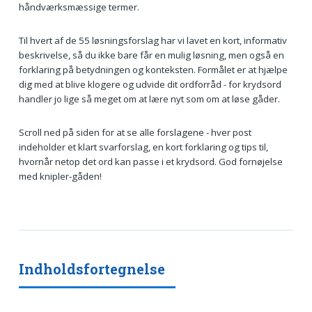
håndværksmæssige termer.
Til hvert af de 55 løsningsforslag har vi lavet en kort, informativ
beskrivelse, så du ikke bare får en mulig løsning, men også en
forklaring på betydningen og konteksten. Formålet er at hjælpe
dig med at blive klogere og udvide dit ordforråd - for krydsord
handler jo lige så meget om at lære nyt som om at løse gåder.
Scroll ned på siden for at se alle forslagene - hver post
indeholder et klart svarforslag, en kort forklaring og tips til,
hvornår netop det ord kan passe i et krydsord. God fornøjelse
med knipler‑gåden!
Indholdsfortegnelse