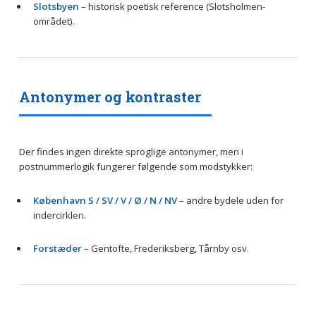
Slotsbyen
– historisk poetisk reference (Slotsholmen-
området).
Antonymer og kontraster
Der findes ingen direkte sproglige antonymer, men i
postnummerlogik fungerer følgende som modstykker:
København S / SV / V / Ø / N / NV
– andre bydele uden for
indercirklen.
Forstæder
– Gentofte, Frederiksberg, Tårnby osv.