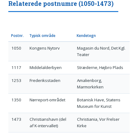
Relaterede postnumre (1050-1473)
Postnr.
Typisk område
Kendetegn
1050
Kongens Nytorv
Magasin du Nord, Det Kgl.
Teater
1117
Middelalderbyen
Stræderne, Højbro Plads
1253
Frederiksstaden
Amalienborg,
Marmorkirken
1350
Nørreport-området
Botanisk Have, Statens
Museum for Kunst
1473
Christianshavn (del
Christiania, Vor Frelser
af K-intervallet)
Kirke