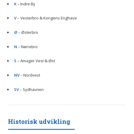
K
– Indre By
V
– Vesterbro & Kongens Enghave
Ø
– Østerbro
N
– Nørrebro
S
– Amager Vest & Øst
NV
– Nordvest
SV
– Sydhavnen
Historisk udvikling