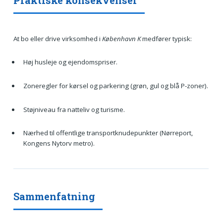
At bo eller drive virksomhed i
København K
medfører typisk:
Høj husleje og ejendomspriser.
Zoneregler for kørsel og parkering (grøn, gul og blå P-zoner).
Støjniveau fra natteliv og turisme.
Nærhed til offentlige transportknudepunkter (Nørreport,
Kongens Nytorv metro).
Sammenfatning