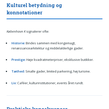
Kulturel betydning og
konnotationer
København K
signalerer ofte:
Historie:
Bindes sammen med kongemagt,
renæssancearkitektur og middelalderlige gader.
Prestige:
Høje kvadratmeterpriser, eksklusive butikker.
Tæthed:
Smalle gader, limited parkering, høj turisme.
Liv:
Caféer, kulturinstitutioner, events året rundt.
Praktiske konsekvenser