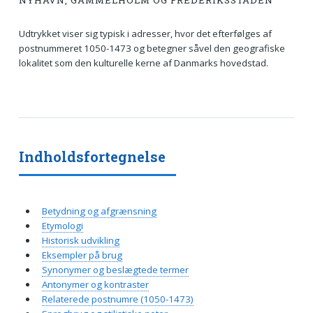
NYHAVN, GAMMELHOLM OG FREDERIKSSTADEN
Udtrykket viser sig typisk i adresser, hvor det efterfølges af
postnummeret 1050-1473 og betegner såvel den geografiske
lokalitet som den kulturelle kerne af Danmarks hovedstad.
Indholdsfortegnelse
Betydning og afgrænsning
Etymologi
Historisk udvikling
Eksempler på brug
Synonymer og beslægtede termer
Antonymer og kontraster
Relaterede postnumre (1050-1473)