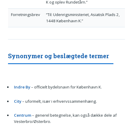
K og oplev Rundetårn.”
Forretningsbrev
“Til: Udenrigsministeriet, Asiatisk Plads 2,
1448 København K.”
Synonymer og beslægtede termer
Indre By
– officielt bydelsnavn for København K.
City
– uformelt, især i erhvervssammenhæng.
Centrum
– generel betegnelse, kan også dække dele af
Vesterbro/Østerbro.