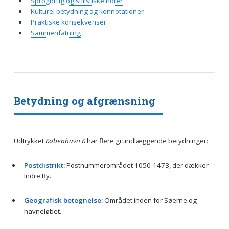
Sprogbrug og stilistiske noter
Kulturel betydning og konnotationer
Praktiske konsekvenser
Sammenfatning
Betydning og afgrænsning
Udtrykket
København K
har flere grundlæggende betydninger:
Postdistrikt:
Postnummerområdet 1050-1473, der dækker
Indre By.
Geografisk betegnelse:
Området inden for Søerne og
havneløbet.