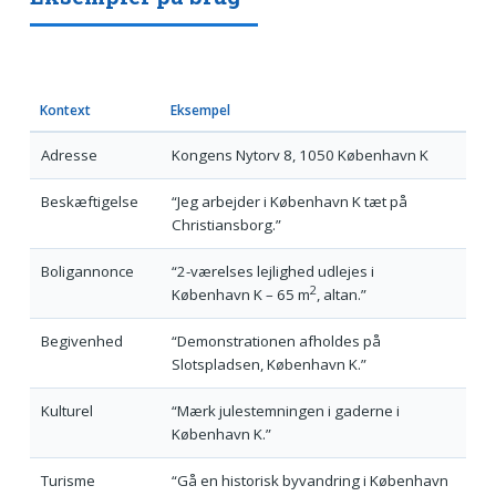
Kontext
Eksempel
Adresse
Kongens Nytorv 8, 1050 København K
Beskæftigelse
“Jeg arbejder i København K tæt på
Christiansborg.”
Boligannonce
“2-værelses lejlighed udlejes i
2
København K – 65 m
, altan.”
Begivenhed
“Demonstrationen afholdes på
Slotspladsen, København K.”
Kulturel
“Mærk julestemningen i gaderne i
København K.”
Turisme
“Gå en historisk byvandring i København