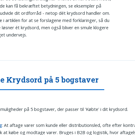
de kan få bekræftet betydningen, se eksempler på
udvide dit ordforråd - netop dét krydsord handler om.
e i artiklen for at se forslagene med forklaringer, så du
e løsner ét krydsord, men også bliver en smule klogere
et undervejs.
e Krydsord på 5 bogstaver
 muligheder på 5 bogstaver, der passer til 'Købte' i dit krydsord.
g
: At aftage varer som kunde eller distributionsled, ofte efter kontr
sk at købe og modtage varer. Bruges i B2B og logistik, hvor aftagel