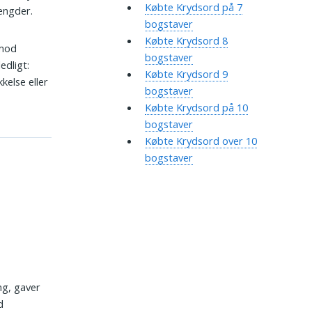
Købte Krydsord på 7
mængder.
bogstaver
Købte Krydsord 8
 mod
bogstaver
edligt:
Købte Krydsord 9
kelse eller
bogstaver
Købte Krydsord på 10
bogstaver
Købte Krydsord over 10
bogstaver
ng, gaver
d