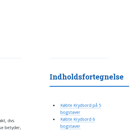
Indholdsfortegnelse
Købte Krydsord på 5
bogstaver
Købte Krydsord 6
akt, dvs.
bogstaver
se betyder,