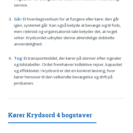
service.
Går
: Et hverdagsverbum for at fungere eller køre: den går
igen, systemet går. Kan også betyde at bevæge sig til fods,
men i teknisk og organisatorisk tale betyder det, at noget
virker. Krydsordet udnytter denne almindelige dobbelte
anvendelighed.
Tog
: Et transportmiddel, der kører på skinner efter signaler
og tidstabeller. Ordet fremhæver kollektive rejser, kapacitet
og effektivitet. I krydsord er det en konkret løsning, hvor
kører henviser til den velkendte bevægelse og drift på
jernbanen.
Kører Krydsord 4 bogstaver