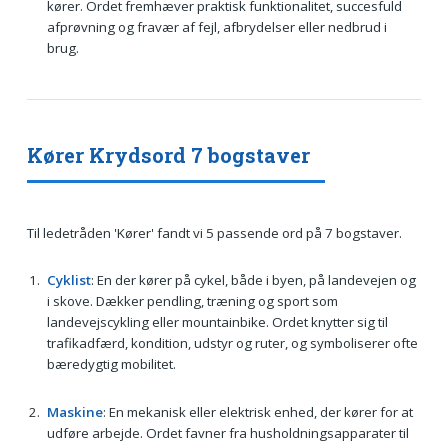
kører. Ordet fremhæver praktisk funktionalitet, succesfuld
afprøvning og fravær af fejl, afbrydelser eller nedbrud i
brug.
Kører Krydsord 7 bogstaver
Til ledetråden 'Kører' fandt vi 5 passende ord på 7 bogstaver.
Cyklist
: En der kører på cykel, både i byen, på landevejen og
i skove. Dækker pendling, træning og sport som
landevejscykling eller mountainbike. Ordet knytter sig til
trafikadfærd, kondition, udstyr og ruter, og symboliserer ofte
bæredygtig mobilitet.
Maskine
: En mekanisk eller elektrisk enhed, der kører for at
udføre arbejde. Ordet favner fra husholdningsapparater til