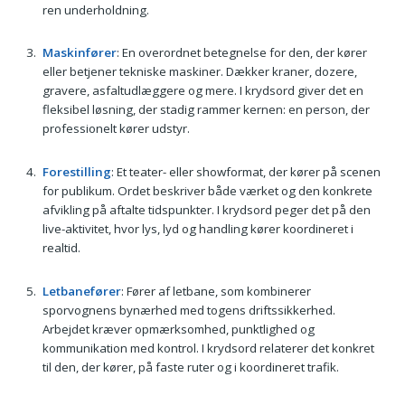
ren underholdning.
Maskinfører
: En overordnet betegnelse for den, der kører
eller betjener tekniske maskiner. Dækker kraner, dozere,
gravere, asfaltudlæggere og mere. I krydsord giver det en
fleksibel løsning, der stadig rammer kernen: en person, der
professionelt kører udstyr.
Forestilling
: Et teater- eller showformat, der kører på scenen
for publikum. Ordet beskriver både værket og den konkrete
afvikling på aftalte tidspunkter. I krydsord peger det på den
live-aktivitet, hvor lys, lyd og handling kører koordineret i
realtid.
Letbanefører
: Fører af letbane, som kombinerer
sporvognens bynærhed med togens driftssikkerhed.
Arbejdet kræver opmærksomhed, punktlighed og
kommunikation med kontrol. I krydsord relaterer det konkret
til den, der kører, på faste ruter og i koordineret trafik.