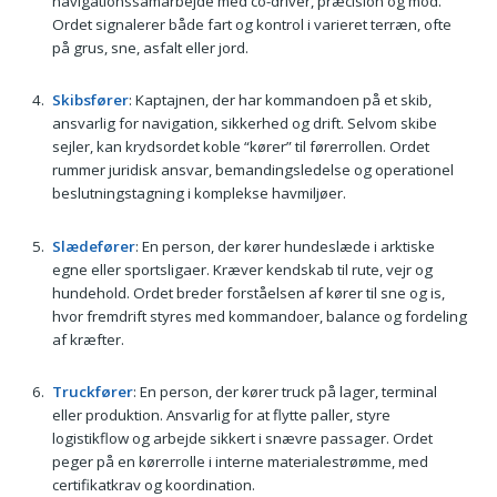
navigationssamarbejde med co-driver, præcision og mod.
Ordet signalerer både fart og kontrol i varieret terræn, ofte
på grus, sne, asfalt eller jord.
Skibsfører
: Kaptajnen, der har kommandoen på et skib,
ansvarlig for navigation, sikkerhed og drift. Selvom skibe
sejler, kan krydsordet koble “kører” til førerrollen. Ordet
rummer juridisk ansvar, bemandingsledelse og operationel
beslutningstagning i komplekse havmiljøer.
Slædefører
: En person, der kører hundeslæde i arktiske
egne eller sportsligaer. Kræver kendskab til rute, vejr og
hundehold. Ordet breder forståelsen af kører til sne og is,
hvor fremdrift styres med kommandoer, balance og fordeling
af kræfter.
Truckfører
: En person, der kører truck på lager, terminal
eller produktion. Ansvarlig for at flytte paller, styre
logistikflow og arbejde sikkert i snævre passager. Ordet
peger på en kørerrolle i interne materialestrømme, med
certifikatkrav og koordination.