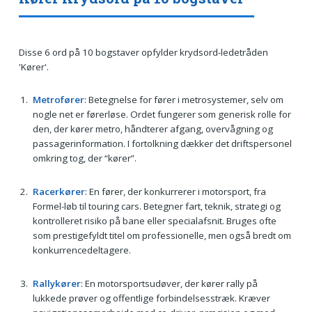
Disse 6 ord på 10 bogstaver opfylder krydsord-ledetråden
'Kører'.
Metrofører
: Betegnelse for fører i metrosystemer, selv om
nogle net er førerløse. Ordet fungerer som generisk rolle for
den, der kører metro, håndterer afgang, overvågning og
passagerinformation. I fortolkning dækker det driftspersonel
omkring tog, der “kører”.
Racerkører
: En fører, der konkurrerer i motorsport, fra
Formel-løb til touring cars. Betegner fart, teknik, strategi og
kontrolleret risiko på bane eller specialafsnit. Bruges ofte
som prestigefyldt titel om professionelle, men også bredt om
konkurrencedeltagere.
Rallykører
: En motorsportsudøver, der kører rally på
lukkede prøver og offentlige forbindelsesstræk. Kræver