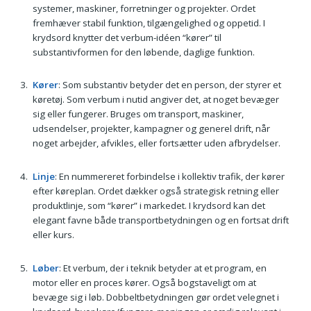
systemer, maskiner, forretninger og projekter. Ordet
fremhæver stabil funktion, tilgængelighed og oppetid. I
krydsord knytter det verbum-idéen “kører” til
substantivformen for den løbende, daglige funktion.
Kører
: Som substantiv betyder det en person, der styrer et
køretøj. Som verbum i nutid angiver det, at noget bevæger
sig eller fungerer. Bruges om transport, maskiner,
udsendelser, projekter, kampagner og generel drift, når
noget arbejder, afvikles, eller fortsætter uden afbrydelser.
Linje
: En nummereret forbindelse i kollektiv trafik, der kører
efter køreplan. Ordet dækker også strategisk retning eller
produktlinje, som “kører” i markedet. I krydsord kan det
elegant favne både transportbetydningen og en fortsat drift
eller kurs.
Løber
: Et verbum, der i teknik betyder at et program, en
motor eller en proces kører. Også bogstaveligt om at
bevæge sig i løb. Dobbeltbetydningen gør ordet velegnet i