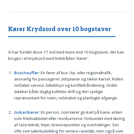
Kører Krydsord over 10 bogstaver
Vi har fundet disse 17 ord med mere end 10 bogstaver, der kan
bruges i et krydsord med ledetråden 'Kører':
Buschauffør
: En fører af bus i by- eller regionaltrafik,
ansvarlig for passagerer, tidsplaner og sikker kørsel. Rollen
omfatter service, billettilsyn og konflikthåndtering. Ordet
dækker både daglig kollektiv drift og den synlige
repræsentant for ruten, selskabet og planlagte afgange.
Gokartkører
: En person, som kører go-kart på bane, enten
som fritidsaktivitet eller i konkurrence. Forbundet med læring
af race-teknik, linjer, bremsepunkter og overhalinger. Ses
ofte som talentudvikling for senere racerløb, men også som