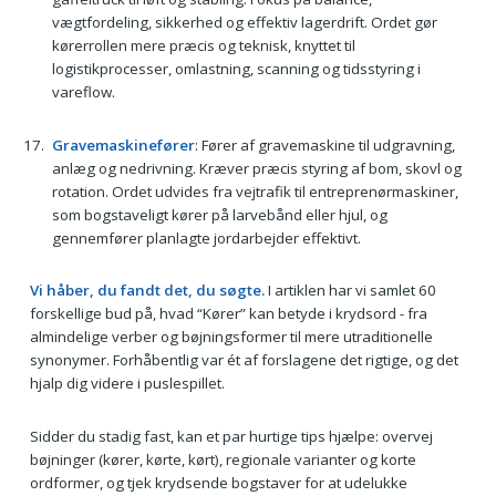
vægtfordeling, sikkerhed og effektiv lagerdrift. Ordet gør
kørerrollen mere præcis og teknisk, knyttet til
logistikprocesser, omlastning, scanning og tidsstyring i
vareflow.
Gravemaskinefører
: Fører af gravemaskine til udgravning,
anlæg og nedrivning. Kræver præcis styring af bom, skovl og
rotation. Ordet udvides fra vejtrafik til entreprenørmaskiner,
som bogstaveligt kører på larvebånd eller hjul, og
gennemfører planlagte jordarbejder effektivt.
Vi håber, du fandt det, du søgte.
I artiklen har vi samlet 60
forskellige bud på, hvad “Kører” kan betyde i krydsord - fra
almindelige verber og bøjningsformer til mere utraditionelle
synonymer. Forhåbentlig var ét af forslagene det rigtige, og det
hjalp dig videre i puslespillet.
Sidder du stadig fast, kan et par hurtige tips hjælpe: overvej
bøjninger (kører, kørte, kørt), regionale varianter og korte
ordformer, og tjek krydsende bogstaver for at udelukke