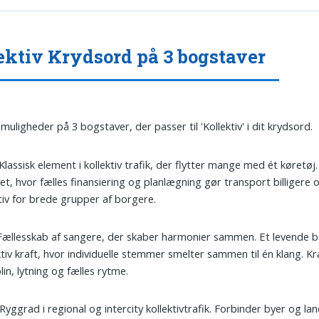
ektiv Krydsord på 3 bogstaver
muligheder på 3 bogstaver, der passer til 'Kollektiv' i dit krydsord.
 Klassisk element i kollektiv trafik, der flytter mange med ét køretøj.
et, hvor fælles finansiering og planlægning gør transport billigere
tiv for brede grupper af borgere.
 Fællesskab af sangere, der skaber harmonier sammen. Et levende b
ktiv kraft, hvor individuelle stemmer smelter sammen til én klang. K
plin, lytning og fælles rytme.
 Ryggrad i regional og intercity kollektivtrafik. Forbinder byer og la