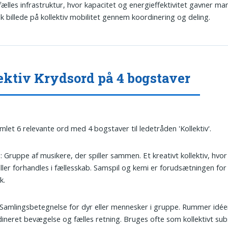
ælles infrastruktur, hvor kapacitet og energieffektivitet gavner ma
sk billede på kollektiv mobilitet gennem koordinering og deling.
ektiv Krydsord på 4 bogstaver
amlet 6 relevante ord med 4 bogstaver til ledetråden 'Kollektiv'.
d
: Gruppe af musikere, der spiller sammen. Et kreativt kollektiv, hvor 
ller forhandles i fællesskab. Samspil og kemi er forudsætningen fo
k.
 Samlingsbetegnelse for dyr eller mennesker i gruppe. Rummer idé
ineret bevægelse og fælles retning. Bruges ofte som kollektivt subs