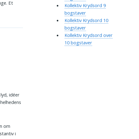
nge. Et
Kollektiv Krydsord 9
bogstaver
Kollektiv Krydsord 10
bogstaver
Kollektiv Krydsord over
10 bogstaver
lyd, idéer
r helhedens
en om
tantiv i