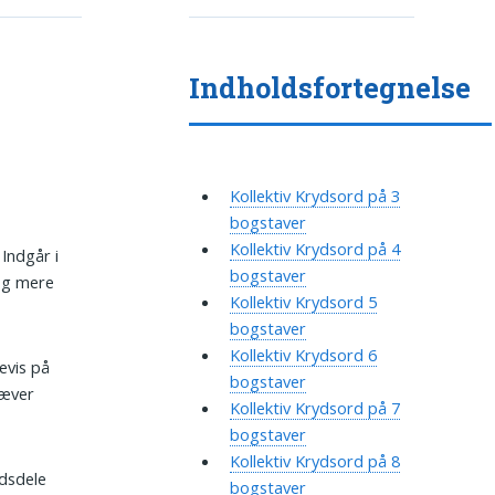
Indholdsfortegnelse
Kollektiv Krydsord på 3
bogstaver
Kollektiv Krydsord på 4
 Indgår i
bogstaver
 og mere
Kollektiv Krydsord 5
bogstaver
Kollektiv Krydsord 6
evis på
bogstaver
ræver
Kollektiv Krydsord på 7
bogstaver
Kollektiv Krydsord på 8
ndsdele
bogstaver