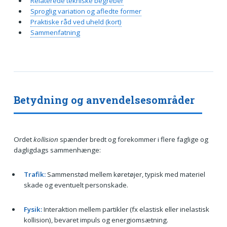
Relaterede tekniske begreber
Sproglig variation og afledte former
Praktiske råd ved uheld (kort)
Sammenfatning
Betydning og anvendelsesområder
Ordet
kollision
spænder bredt og forekommer i flere faglige og
dagligdags sammenhænge:
Trafik:
Sammenstød mellem køretøjer, typisk med materiel
skade og eventuelt personskade.
Fysik:
Interaktion mellem partikler (fx elastisk eller inelastisk
kollision), bevaret impuls og energiomsætning.