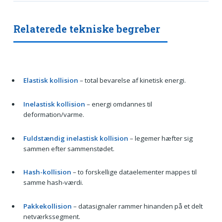
Relaterede tekniske begreber
Elastisk kollision
– total bevarelse af kinetisk energi.
Inelastisk kollision
– energi omdannes til
deformation/varme.
Fuldstændig inelastisk kollision
– legemer hæfter sig
sammen efter sammenstødet.
Hash-kollision
– to forskellige dataelementer mappes til
samme hash-værdi.
Pakkekollision
– datasignaler rammer hinanden på et delt
netværkssegment.