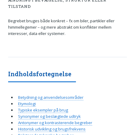
ÆNDRING I BEVÆGELSE, STRUKTUR ELLER
TILSTAND
Begrebet bruges både konkret – fx om biler, partikler eller
himmellegemer – og mere abstrakt om konflikter mellem
interesser, data eller systemer.
Indholdsfortegnelse
Betydning og anvendelsesområder
Etymologi
Typiske eksempler på brug
Synonymer og beslægtede udtryk
Antonymer og kontrasterende begreber
Historisk udvikling og brugsfrekvens