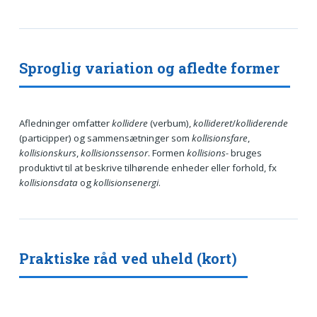
Sproglig variation og afledte former
Afledninger omfatter
kollidere
(verbum),
kollideret
/
kolliderende
(participper) og sammensætninger som
kollisionsfare
,
kollisionskurs
,
kollisionssensor
. Formen
kollisions-
bruges
produktivt til at beskrive tilhørende enheder eller forhold, fx
kollisionsdata
og
kollisionsenergi
.
Praktiske råd ved uheld (kort)