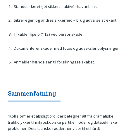
Standser køretøjet sikkert – aktivér havariblink.
Sikrer egen og andres sikkerhed – brug advarselstrekant.
Tilkalder hjælp (112) ved personskade.
Dokumenterer skader med fotos og udveksler oplysninger.
Anmelder hændelsen til forsikringsselskabet.
Sammenfatning
“Kollision” er et alsidigt ord, der betegner alt fra dramatiske
trafikulykker til mikroskopiske partikelmøder og datatekniske
problemer. Dets latinske rødder henviser til et hårdt