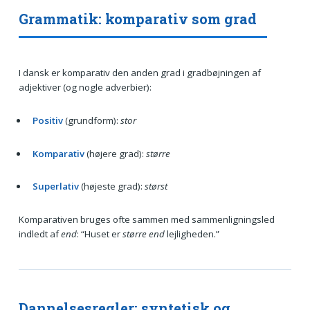
Grammatik: komparativ som grad
I dansk er komparativ den anden grad i gradbøjningen af
adjektiver (og nogle adverbier):
Positiv
(grundform):
stor
Komparativ
(højere grad):
større
Superlativ
(højeste grad):
størst
Komparativen bruges ofte sammen med sammenligningsled
indledt af
end
: “Huset er
større end
lejligheden.”
Dannelsesregler: syntetisk og