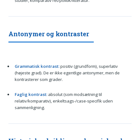
studier, komparativ ret/politik/litteratur.
Antonymer og kontraster
Grammatisk kontrast:
positiv (grundform), superlativ
(højeste grad). De er ikke egentlige antonymer, men de
kontrasterer som grader.
Faglig kontrast:
absolut (som modsætning til
relativ/komparativ), enkeltsags-/case-specifik uden
sammenligning.