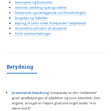
Antonymer og kontraster
Historisk udvikling og brug i dansk
Relaterede og nærliggende ord (forvekslinger)
Brugstips og fejlkilder
Bøjning af selve ordet “komparativ” (adjektivet)
Anvendelse på tværs af discipliner
Korte sammenfatninger
Betydning
Grammatisk betydning:
Komparativ er den “mellemste”
grad i gradbøjningen af adjektiver og visse adverbier. Den
angiver, at noget er i højere grad end noget andet: “A er
større
end B”.