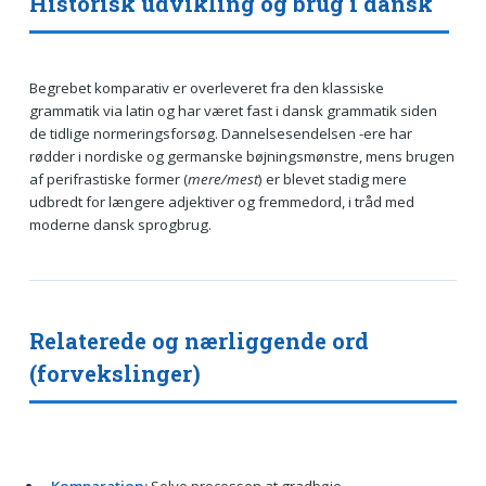
Historisk udvikling og brug i dansk
Begrebet komparativ er overleveret fra den klassiske
grammatik via latin og har været fast i dansk grammatik siden
de tidlige normeringsforsøg. Dannelsesendelsen -ere har
rødder i nordiske og germanske bøjningsmønstre, mens brugen
af perifrastiske former (
mere/mest
) er blevet stadig mere
udbredt for længere adjektiver og fremmedord, i tråd med
moderne dansk sprogbrug.
Relaterede og nærliggende ord
(forvekslinger)