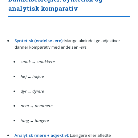
analytisk komparativ
Syntetisk (endelse -ere):
Mange almindelige adjektiver
danner komparativ med endelsen
-ere
:
smuk → smukkere
høj → højere
dyr → dyrere
nem → nemmere
tung → tungere
Analytisk (mere + adjektiv):
Længere eller afledte