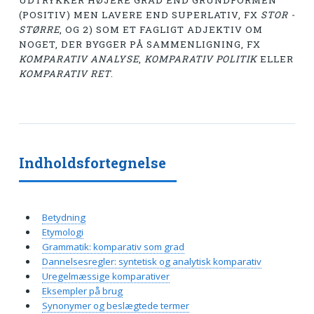
UDTRYKKER HØJERE GRAD END GRUNDFORMEN
(POSITIV) MEN LAVERE END SUPERLATIV, FX
STOR -
STØRRE
, OG 2) SOM ET FAGLIGT ADJEKTIV OM
NOGET, DER BYGGER PÅ SAMMENLIGNING, FX
KOMPARATIV ANALYSE
,
KOMPARATIV POLITIK
ELLER
KOMPARATIV RET
.
Indholdsfortegnelse
Betydning
Etymologi
Grammatik: komparativ som grad
Dannelsesregler: syntetisk og analytisk komparativ
Uregelmæssige komparativer
Eksempler på brug
Synonymer og beslægtede termer