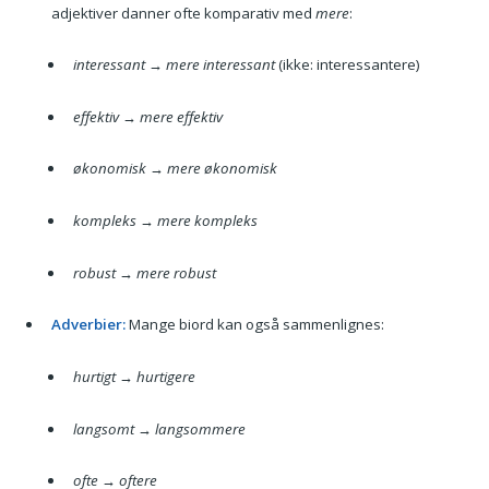
adjektiver danner ofte komparativ med
mere
:
interessant → mere interessant
(ikke: interessantere)
effektiv → mere effektiv
økonomisk → mere økonomisk
kompleks → mere kompleks
robust → mere robust
Adverbier:
Mange biord kan også sammenlignes:
hurtigt → hurtigere
langsomt → langsommere
ofte → oftere