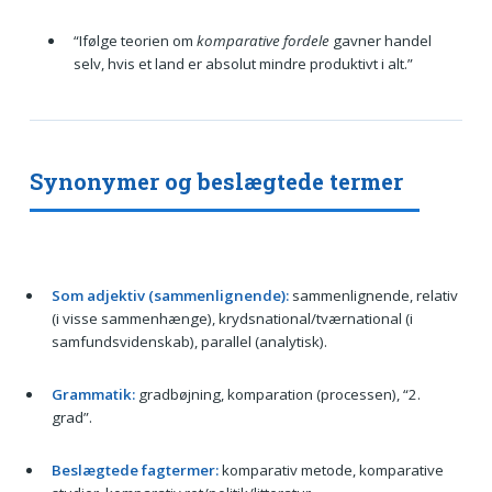
“Ifølge teorien om
komparative fordele
gavner handel
selv, hvis et land er absolut mindre produktivt i alt.”
Synonymer og beslægtede termer
Som adjektiv (sammenlignende):
sammenlignende, relativ
(i visse sammenhænge), krydsnational/tværnational (i
samfundsvidenskab), parallel (analytisk).
Grammatik:
gradbøjning, komparation (processen), “2.
grad”.
Beslægtede fagtermer:
komparativ metode, komparative