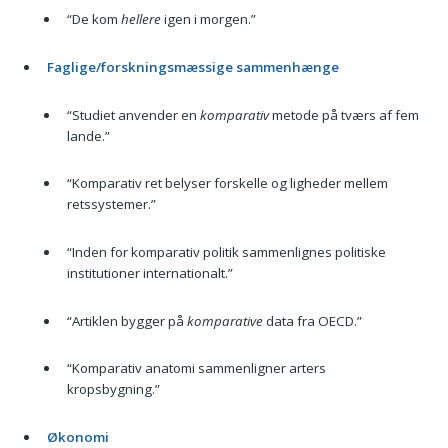
“De kom
hellere
igen i morgen.”
Faglige/forskningsmæssige sammenhænge
“Studiet anvender en
komparativ
metode på tværs af fem
lande.”
“Komparativ ret belyser forskelle og ligheder mellem
retssystemer.”
“Inden for komparativ politik sammenlignes politiske
institutioner internationalt.”
“Artiklen bygger på
komparative
data fra OECD.”
“Komparativ anatomi sammenligner arters
kropsbygning.”
Økonomi