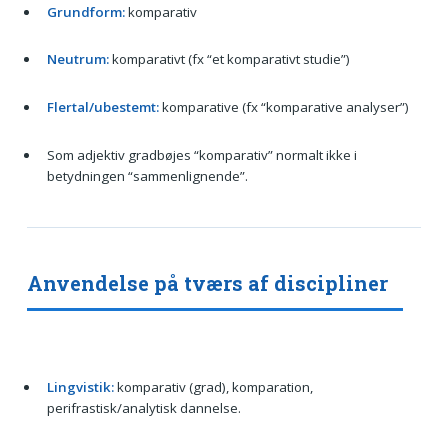
Grundform:
komparativ
Neutrum:
komparativt (fx “et komparativt studie”)
Flertal/ubestemt:
komparative (fx “komparative analyser”)
Som adjektiv gradbøjes “komparativ” normalt ikke i
betydningen “sammenlignende”.
Anvendelse på tværs af discipliner
Lingvistik:
komparativ (grad), komparation,
perifrastisk/analytisk dannelse.