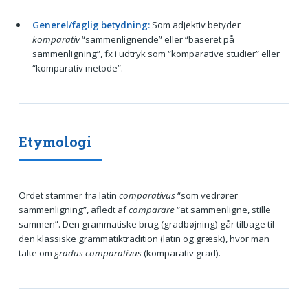
Generel/faglig betydning:
Som adjektiv betyder
komparativ
“sammenlignende” eller “baseret på
sammenligning”, fx i udtryk som “komparative studier” eller
“komparativ metode”.
Etymologi
Ordet stammer fra latin
comparativus
“som vedrører
sammenligning”, afledt af
comparare
“at sammenligne, stille
sammen”. Den grammatiske brug (gradbøjning) går tilbage til
den klassiske grammatiktradition (latin og græsk), hvor man
talte om
gradus comparativus
(komparativ grad).