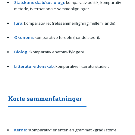
Statskundskab/sociologi:
komparativ politik, komparativ
metode, tværnationale sammenligninger.
Jura:
komparativ ret (retssammenligning mellem lande).
Økonomi:
komparative fordele (handelsteori).
Biologi:
komparativ anatomi/fylogeni.
Litteraturvidenskab:
komparative litteraturstudier.
Korte sammenfatninger
Kerne:
“Komparativ” er enten en grammatikgrad (større,