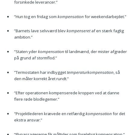
forsinkede leverancer.”
”Hun tog en fridag som
kompensation
for weekendarbejdet.”
”Barnets lave selvværd blev
kompenseret
af en stærk faglig
ambition.”
”Staten yder
kompensation
til landmænd, der mister afgrøder
på grund af stormflod.”
”Termostaten har indbygget
temperaturkompensation
, så
den måler korrekt året rundt.”
”Efter operationen kompenserede kroppen ved at danne
flere røde blodlegemer.”
”Projektlederen krævede en retfærdig
kompensation
for det
ekstra ansvar.”
”Flypassagererne fik måltider som foreløbig kompensation.”