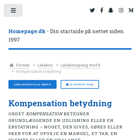
Toggle
Homepage.dk
- Din startside på nettet siden
1997
Forside
Leksikon
Leksikonopslag med K
Kompensation betydning
LEKSIKONOPSLAG MED K
8. AUGUST 2025
Kompensation betydning
ORDET
KOMPENSATION
BETEGNER
GRUNDLÆGGENDE EN UDLIGNING ELLER EN
ERSTATNING – NOGET, DER GIVES, GØRES ELLER
SKER FOR AT OPVEJE EN MANGEL, ET TAB, EN