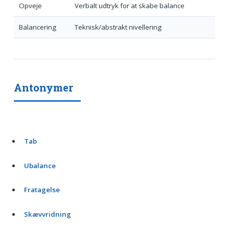
Opveje
Verbalt udtryk for at skabe balance
Balancering
Teknisk/abstrakt nivellering
Antonymer
Tab
Ubalance
Fratagelse
Skævvridning