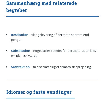
Sammenhæng med relaterede
begreber
Restitution
– tilbagelevering af det tabte snarere end
penge.
Substitution
– noget stilles i stedet for det tabte, uden krav
om identisk værdi.
Satisfaktion
– følelsesmæssig eller moralsk oprejsning.
Idiomer og faste vendinger