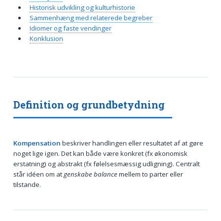
Historisk udvikling og kulturhistorie
Sammenhæng med relaterede begreber
Idiomer og faste vendinger
Konklusion
Definition og grundbetydning
Kompensation
beskriver handlingen eller resultatet af at gøre
noget lige igen. Det kan både være konkret (fx økonomisk
erstatning) og abstrakt (fx følelsesmæssig udligning). Centralt
står idéen om at
genskabe balance
mellem to parter eller
tilstande.