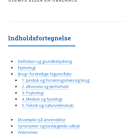
ULEMPE ELLER EN UBALANCE.
Indholdsfortegnelse
Definition og grundbetydning
Etymologi
Brug i forskellige fagområder
1. Juridisk og forsikringsmæssig brug
2. Økonomi og lønforhold
3. Psykologi
4. Medicin og fysiologi
5. Teknik og naturvidenskab
Eksempler på anvendelse
Synonymer og beslægtede udtryk
Antonymer