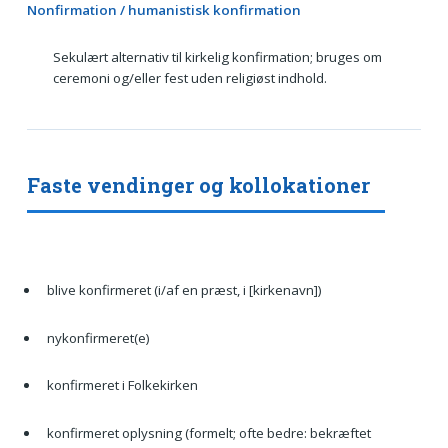
Nonfirmation / humanistisk konfirmation
Sekulært alternativ til kirkelig konfirmation; bruges om
ceremoni og/eller fest uden religiøst indhold.
Faste vendinger og kollokationer
blive konfirmeret (i/af en præst, i [kirkenavn])
nykonfirmeret(e)
konfirmeret i Folkekirken
konfirmeret oplysning (formelt; ofte bedre: bekræftet