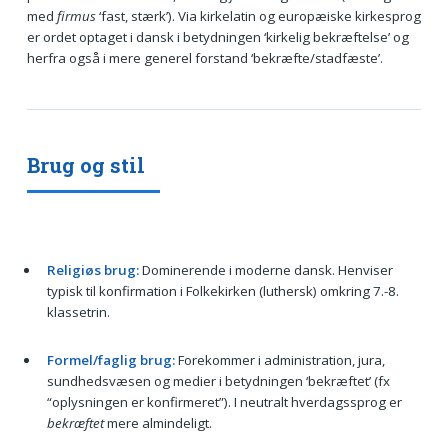
med
firmus
‘fast, stærk’). Via kirkelatin og europæiske kirkesprog
er ordet optaget i dansk i betydningen ‘kirkelig bekræftelse’ og
herfra også i mere generel forstand ‘bekræfte/stadfæste’.
Brug og stil
Religiøs brug:
Dominerende i moderne dansk. Henviser
typisk til konfirmation i Folkekirken (luthersk) omkring 7.-8.
klassetrin.
Formel/faglig brug:
Forekommer i administration, jura,
sundhedsvæsen og medier i betydningen ‘bekræftet’ (fx
“oplysningen er konfirmeret”). I neutralt hverdagssprog er
bekræftet
mere almindeligt.