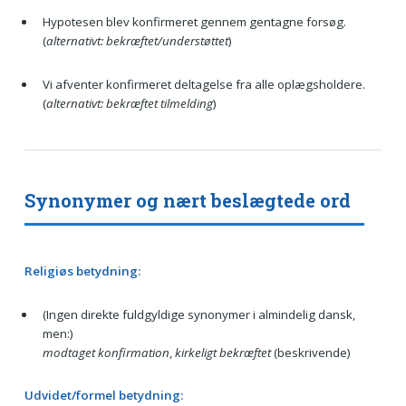
Hypotesen blev konfirmeret gennem gentagne forsøg.
(
alternativt: bekræftet/understøttet
)
Vi afventer konfirmeret deltagelse fra alle oplægsholdere.
(
alternativt: bekræftet tilmelding
)
Synonymer og nært beslægtede ord
Religiøs betydning:
(Ingen direkte fuldgyldige synonymer i almindelig dansk,
men:)
modtaget konfirmation
,
kirkeligt bekræftet
(beskrivende)
Udvidet/formel betydning: