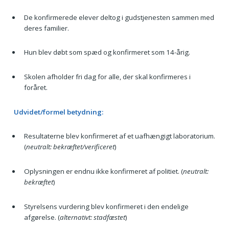
De konfirmerede elever deltog i gudstjenesten sammen med
deres familier.
Hun blev døbt som spæd og konfirmeret som 14-årig.
Skolen afholder fri dag for alle, der skal konfirmeres i
foråret.
Udvidet/formel betydning:
Resultaterne blev konfirmeret af et uafhængigt laboratorium.
(
neutralt: bekræftet/verificeret
)
Oplysningen er endnu ikke konfirmeret af politiet. (
neutralt:
bekræftet
)
Styrelsens vurdering blev konfirmeret i den endelige
afgørelse. (
alternativt: stadfæstet
)