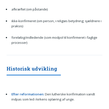
afkræftet (om påstande)
ikke-konfirmeret (om person, i religiøs betydning; sjældnere i
praksis)
foreløbig/indledende (som modpol til konfirmeret i faglige
processer)
Historisk udvikling
Efter reformationen:
Den lutherske konfirmation vandt
indpas som led i kirkens oplæring af unge.