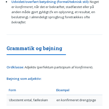
Udvidet/overført betydning (formel/teknisk stil):
Noget
er
konfirmeret
, når det er bekræftet, stadfæstet eller på
anden måde gjort gyldigt (fx en oplysning, et resultat, en
beslutning). I almindeligt sprogbrug foretrækkes ofte
bekræftet
.
Grammatik og bøjning
Ordklasse:
Adjektiv (perfektum participium af
konfirmere
).
Bøjning som adjektiv:
Form
Eksempel
Ubestemt ental, fælleskøn
en konfirmeret dreng/pige