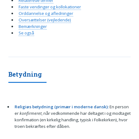
Relaterede termer
Faste vendinger og kollokationer
Orddannelse og afledninger
Oversættelser (vejledende)
Bemærkninger
Se også
Betydning
Religiøs betydning (primær i moderne dansk):
En person
er
konfirmeret
, når vedkommende har deltaget i og modtaget
konfirmation (en kirkelig handling, typisk i Folkekirken), hvor
troen bekræftes efter dåben.