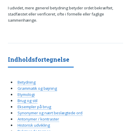
I udvidet, mere generel betydning betyder ordet bekræftet,
stadfæstet eller verificeret, ofte i formelle eller faglige
sammenhænge.
Indholdsfortegnelse
Betydning
Grammatik og bøjning
Etymologi
Brug og stil
Eksempler på brug
Synonymer og nært beslægtede ord
Antonymer / kontraster
Historisk udvikling