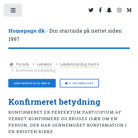
Toggle
Homepage.dk
- Din startside på nettet siden
1997
Forside
Leksikon
Leksikonopslag med K
Konfirmeret betydning
LEKSIKONOPSLAG MED K
8. OKTOBER 2025
Konfirmeret betydning
KONFIRMERET ER PERFEKTUM PARTICIPIUM AF
VERBET KONFIRMERE OG BRUGES ISÆR OM EN
PERSON, DER HAR GENNEMGÅET KONFIRMATION I
EN KRISTEN KIRKE