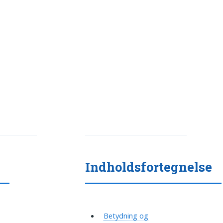
e
Indholdsfortegnelse
Betydning og