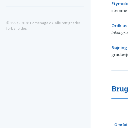
Etymolo
stemme o
© 1997 - 2026 Homepage.dk. Alle rettigheder
Ordklas
forbeholdes
inkongru
Bøjning
gradbøjn
Brug
Områd