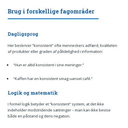
Brug i forskellige fagområder
Dagligsprog
Her beskriver “konsistent” ofte menneskers adfærd, kvaliteten
af produkter eller graden af pålidelighed i information:
“Hun er altid konsistent i sine meninger.”
“Kaffen har en konsistent smag uanset café.”
Logik og matematik
I formel logik betyder et “konsistent” system, at det ikke
indeholder modstridende sætninger – man kan ikke bevise
både en påstand og dens negation.