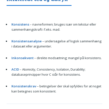
Konsistens
– navneformen; bruges især om tekstur eller
sammenhængskraft i f.eks. mad.
Konsistensanalyse
– undersøgelse af logisk sammenhæng
i datasæt eller argumenter.
Inkonsekvent
– direkte modsætning; mangel på konsistens.
ACID
– Atomicity, Consistency, Isolation, Durability;
databaseprincipper hvor C står for konsistens.
Konsistenskrav
– betingelser der skal opfyldes for at noget
kan betegnes som konsistent.