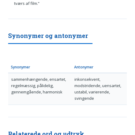
tværs af film.”
Synonymer og antonymer
Synonymer
Antonymer
sammenhængende, ensartet,
inkonsekvent,
regelmæssig, pålidelig,
modstridende, uensartet,
gennemgående, harmonisk
ustabil, varierende,
svingende
Relaterede ord og udtryk