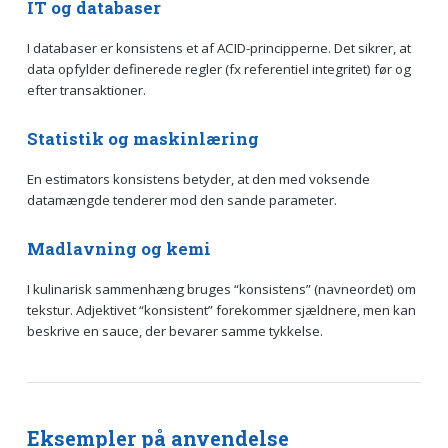
IT og databaser
I databaser er konsistens et af ACID-principperne. Det sikrer, at
data opfylder definerede regler (fx referentiel integritet) før og
efter transaktioner.
Statistik og maskinlæring
En estimators konsistens betyder, at den med voksende
datamængde tenderer mod den sande parameter.
Madlavning og kemi
I kulinarisk sammenhæng bruges “konsistens” (navneordet) om
tekstur. Adjektivet “konsistent” forekommer sjældnere, men kan
beskrive en sauce, der bevarer samme tykkelse.
Eksempler på anvendelse