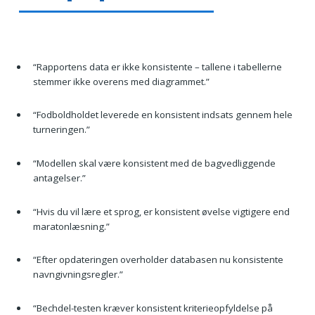
“Rapportens data er ikke konsistente – tallene i tabellerne
stemmer ikke overens med diagrammet.”
“Fodboldholdet leverede en konsistent indsats gennem hele
turneringen.”
“Modellen skal være konsistent med de bagvedliggende
antagelser.”
“Hvis du vil lære et sprog, er konsistent øvelse vigtigere end
maratonlæsning.”
“Efter opdateringen overholder databasen nu konsistente
navngivningsregler.”
“Bechdel-testen kræver konsistent kriterieopfyldelse på