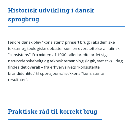
Historisk udvikling i dansk
sprogbrug
I ældre dansk blev “konsistent” primært brugt i akademiske
tekster og teologiske debatter som en oversættelse af latinsk
“consistens”. Fra midten af 1900-tallet bredte ordet sig til
naturvidenskabelig og teknisk terminologi (logik, statistik). I dag
findes det overalt – fra erhvervslivets “konsistente
brandidentitet” til sportsjournalistikkens “konsistente
resultater”.
Praktiske råd til korrekt brug