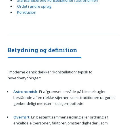
Standardiserede konstellationer i astronomien
Ordet i andre sprog
Konklusion
Betydning og definition
I moderne dansk dækker “konstellation” typisk to
hovedbetydninger:
Astronomisk:
Et afgrænset område på himmelkuglen
bestående af en række stjerner, som i traditionen udgør et
genkendeligt mønster – et stjernebillede.
Overført:
En bestemt sammensætning eller ordning af
enkeltdele (personer, faktorer, omstændigheder), som