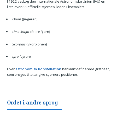
I 1922 vedtog den Internationale Astronomiske Union (IAU) en
liste over 88 officielle stjernebilleder. Eksempler:
Orion
(Jægeren)
Ursa Major
(Store Bjørn)
Scorpius
(Skorpionen)
Lyra
(Lyren)
Hver
astronomisk konstellation
har klart definerede grænser,
som bruges til at angive stjerners positioner.
Ordet i andre sprog