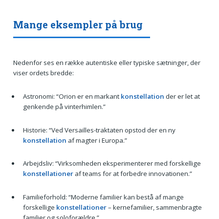
Mange eksempler på brug
Nedenfor ses en række autentiske eller typiske sætninger, der
viser ordets bredde:
Astronomi: “Orion er en markant
konstellation
der er let at
genkende på vinterhimlen.”
Historie: “Ved Versailles-traktaten opstod der en ny
konstellation
af magter i Europa.”
Arbejdsliv: “Virksomheden eksperimenterer med forskellige
konstellationer
af teams for at forbedre innovationen.”
Familieforhold: “Moderne familier kan bestå af mange
forskellige
konstellationer
– kernefamilier, sammenbragte
familier og soloforældre.”