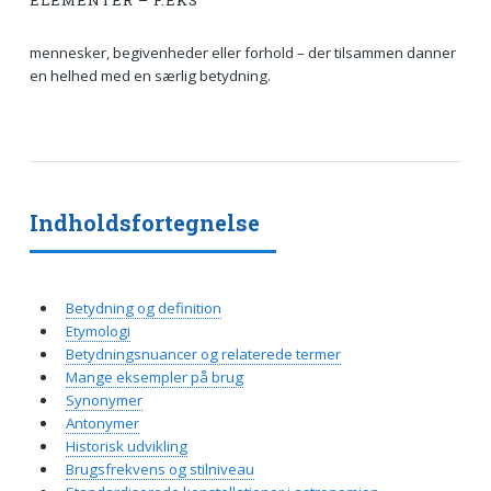
ELEMENTER – F.EKS
mennesker, begivenheder eller forhold – der tilsammen danner
en helhed med en særlig betydning.
Indholdsfortegnelse
Betydning og definition
Etymologi
Betydningsnuancer og relaterede termer
Mange eksempler på brug
Synonymer
Antonymer
Historisk udvikling
Brugsfrekvens og stilniveau