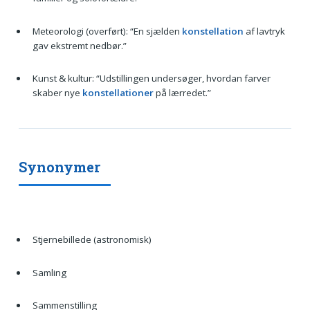
Meteorologi (overført): “En sjælden
konstellation
af lavtryk
gav ekstremt nedbør.”
Kunst & kultur: “Udstillingen undersøger, hvordan farver
skaber nye
konstellationer
på lærredet.”
Synonymer
Stjernebillede (astronomisk)
Samling
Sammenstilling