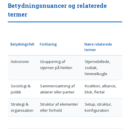
Betydningsnuancer og relaterede
termer
Betydningsfelt
Forklaring
Nære relaterede
termer
Astronomi
Gruppering af
Stjernebillede,
stjerner på himlen
zodiak,
himmelkugle
Sociologi &
Sammensætning af
Koalition, alli­ance,
politik
aktører eller partier
blok, flertal
Strategi &
Struktur af elementer
Setup, struktur,
organisation
eller forhold
konfiguration