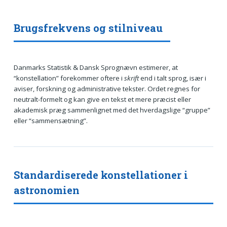
Brugsfrekvens og stilniveau
Danmarks Statistik & Dansk Sprognævn estimerer, at
“konstellation” forekommer oftere i
skrift
end i talt sprog, især i
aviser, forskning og administrative tekster. Ordet regnes for
neutralt-formelt og kan give en tekst et mere præcist eller
akademisk præg sammenlignet med det hverdagslige “gruppe”
eller “sammensætning”.
Standardiserede konstellationer i
astronomien