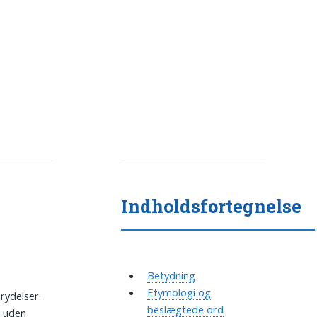
Indholdsfortegnelse
Betydning
Etymologi og
rydelser.
beslægtede ord
t uden