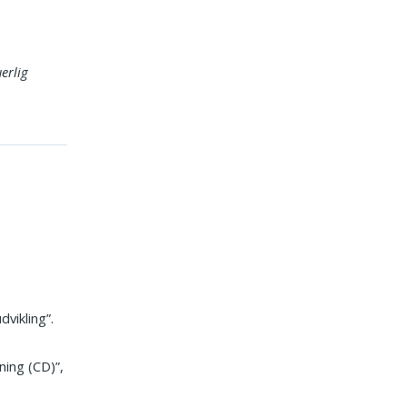
erlig
dvikling”.
ning (CD)”,