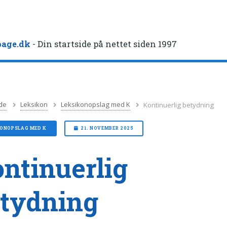
age.dk
- Din startside på nettet siden 1997
de
Leksikon
Leksikonopslag med K
Kontinuerlig betydning
KONOPSLAG MED K
21. NOVEMBER 2025
ntinuerlig
tydning