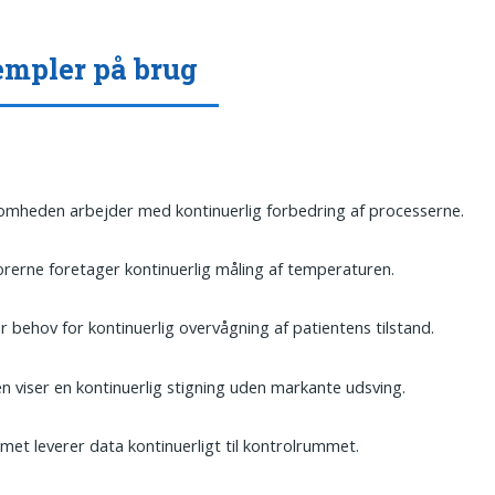
mpler på brug
omheden arbejder med kontinuerlig forbedring af processerne.
rerne foretager kontinuerlig måling af temperaturen.
r behov for kontinuerlig overvågning af patientens tilstand.
n viser en kontinuerlig stigning uden markante udsving.
met leverer data kontinuerligt til kontrolrummet.