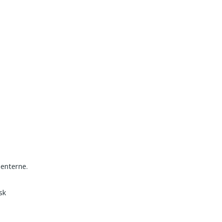
enterne.
sk