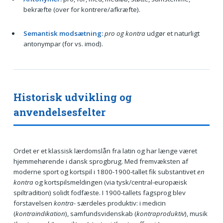
bekræfte (over for kontrere/afkræfte).
Semantisk modsætning:
pro og kontra
udgør et naturligt
antonympar (for vs. imod).
Historisk udvikling og
anvendelsesfelter
Ordet er et klassisk lærdomslån fra latin og har længe været
hjemmehørende i dansk sprogbrug. Med fremvæksten af
moderne sport og kortspil i 1800-1900-tallet fik substantivet
en
kontra
og kortspilsmeldingen (via tysk/central-europæisk
spiltradition) solidt fodfæste. I 1900-tallets fagsprog blev
forstavelsen
kontra-
særdeles produktiv: i medicin
(
kontraindikation
), samfundsvidenskab (
kontraproduktiv
), musik