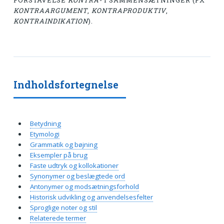
FORSTAVELSE
KONTRA-
I SAMMENSÆTNINGER (FX
KONTRAARGUMENT
,
KONTRAPRODUKTIV
,
KONTRAINDIKATION
).
Indholdsfortegnelse
Betydning
Etymologi
Grammatik og bøjning
Eksempler på brug
Faste udtryk og kollokationer
Synonymer og beslægtede ord
Antonymer og modsætningsforhold
Historisk udvikling og anvendelsesfelter
Sproglige noter og stil
Relaterede termer