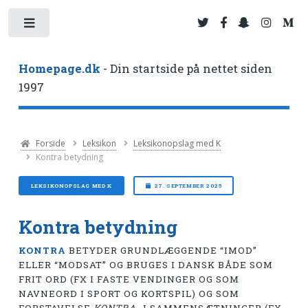
Toggle
Homepage.dk
- Din startside på nettet siden
1997
Forside
Leksikon
Leksikonopslag med K
Kontra betydning
LEKSIKONOPSLAG MED K
27. SEPTEMBER 2025
Kontra betydning
KONTRA
BETYDER GRUNDLÆGGENDE “IMOD”
ELLER “MODSAT” OG BRUGES I DANSK BÅDE SOM
FRIT ORD (FX I FASTE VENDINGER OG SOM
NAVNEORD I SPORT OG KORTSPIL) OG SOM