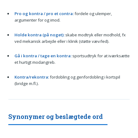
Pro og kontra / pro et contra:
fordele og ulemper,
argumenter for og imod.
Holde kontra (på noget):
skabe modtryk eller modhold, fx
ved mekanisk arbejde eller i klinik (støtte væv/led).
Gå i kontra / tage en kontra:
sportsudtryk for at iværksætte
et hurtigt modangreb.
Kontra/rekontra:
fordobling og genfordobling i kortspil
(bridge m.fl.).
Synonymer og beslægtede ord