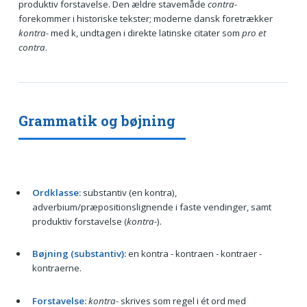
produktiv forstavelse. Den ældre stavemåde
contra-
forekommer i historiske tekster; moderne dansk foretrækker
kontra-
med k, undtagen i direkte latinske citater som
pro et
contra
.
Grammatik og bøjning
Ordklasse:
substantiv (en kontra),
adverbium/præpositionslignende i faste vendinger, samt
produktiv forstavelse (
kontra-
).
Bøjning (substantiv):
en kontra - kontraen - kontraer -
kontraerne.
Forstavelse:
kontra-
skrives som regel i ét ord med