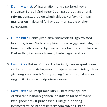
Dummy whist
: Whistvariation for tre spillere, hvor en
imaginær fjerde hånd ligger åben på bordet. Giver unik
informationstæthed og taktisk dybde. Perfekt, når man
mangler en makker til fuld bridge, men stadig ønsker
stikstrategi.
Dutch blitz
: Pennsylvaniansk søskende til Ligretto med
landbrugstema. Spillere kapløber om at lægge kort i stigende
bunker i midten, mens hjemmebunker holdes under kontrol.
Dyrkes flittigt i danske frimenigheder og efterskoler.
Lost cities
: Reiner Knizias duelkortspil, hvor ekspeditioner
skal startes med risiko, men for høje startomkostninger kan
give negativ score. Håndstyring og frasortering af kort er
nøglen til at knuse modpartens nerver.
Love letter
: Mikrospil med kun 16 kort, hvor spillere
eliminerer hinanden gennem deduktion for at aflevere
kærlighedsbrev til prinsessen. Hurtige runder og
lommestørrelse gør det perfekt som caféspil i køen.