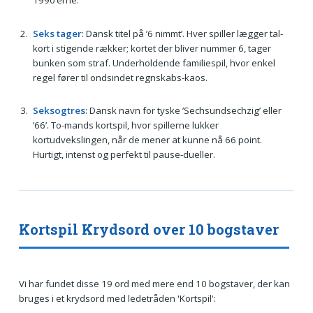
1990’erne.
Seks tager
: Dansk titel på ’6 nimmt’. Hver spiller lægger tal-
kort i stigende rækker; kortet der bliver nummer 6, tager
bunken som straf. Underholdende familiespil, hvor enkel
regel fører til ondsindet regnskabs-kaos.
Seksogtres
: Dansk navn for tyske ’Sechsundsechzig’ eller
’66’. To-mands kortspil, hvor spillerne lukker
kortudvekslingen, når de mener at kunne nå 66 point.
Hurtigt, intenst og perfekt til pause-dueller.
Kortspil Krydsord over 10 bogstaver
Vi har fundet disse 19 ord med mere end 10 bogstaver, der kan
bruges i et krydsord med ledetråden 'Kortspil':