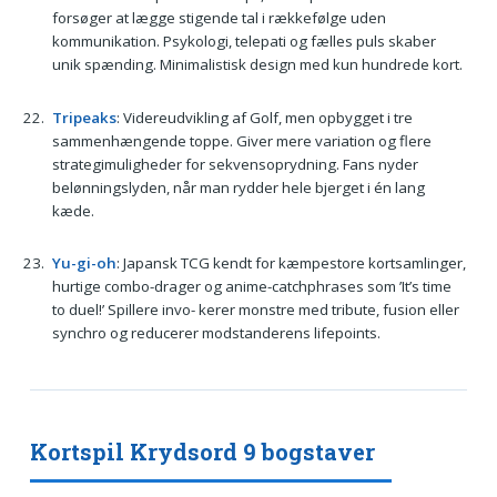
forsøger at lægge stigende tal i rækkefølge uden
kommunikation. Psykologi, telepati og fælles puls skaber
unik spænding. Minimalistisk design med kun hundrede kort.
Tripeaks
: Videreudvikling af Golf, men opbygget i tre
sammenhængende toppe. Giver mere variation og flere
strategimuligheder for sekvensoprydning. Fans nyder
belønningslyden, når man rydder hele bjerget i én lang
kæde.
Yu-gi-oh
: Japansk TCG kendt for kæmpestore kortsamlinger,
hurtige combo-drager og anime-catchphrases som ’It’s time
to duel!’ Spillere invo- kerer monstre med tribute, fusion eller
synchro og reducerer modstanderens lifepoints.
Kortspil Krydsord 9 bogstaver