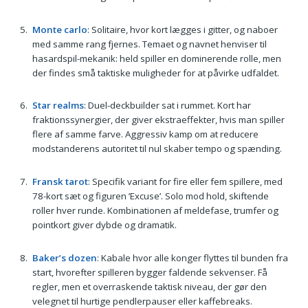
Monte carlo
: Solitaire, hvor kort lægges i gitter, og naboer
med samme rang fjernes. Temaet og navnet henviser til
hasardspil-mekanik: held spiller en dominerende rolle, men
der findes små taktiske muligheder for at påvirke udfaldet.
Star realms
: Duel-deckbuilder sat i rummet. Kort har
fraktionssynergier, der giver ekstraeffekter, hvis man spiller
flere af samme farve. Aggressiv kamp om at reducere
modstanderens autoritet til nul skaber tempo og spænding.
Fransk tarot
: Specifik variant for fire eller fem spillere, med
78-kort sæt og figuren ’Excuse’. Solo mod hold, skiftende
roller hver runde. Kombinationen af meldefase, trumfer og
pointkort giver dybde og dramatik.
Baker’s dozen
: Kabale hvor alle konger flyttes til bunden fra
start, hvorefter spilleren bygger faldende sekvenser. Få
regler, men et overraskende taktisk niveau, der gør den
velegnet til hurtige pendlerpauser eller kaffebreaks.