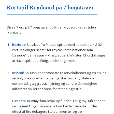
Kortspil Krydsord på 7 bogstaver
Disse 7 ord på 7 bogstaver opfylder krydsord-ledetråden
'Kortspil'.
Bezique
: Udviklet fra Piquet; spilles med dobbeltdæk á 32
kort. Meldinger scorer for royale kombinationer som
’bezique’ (dame spar + knægt ruder). Winston Churchill siges
at have spillet det flittigt under krigstiden.
Bristol
: Solitærvariant med tre reservekolonner og en enkelt
redeal, opkaldt efter den engelske havneby. Balancen
mellem tidlig aggressiv flytning og senere tålmodighed
udfordrer spillerens sans for tempo og risiko.
Canasta
: Rummy-familiespil opfundet i Uruguay. Målet er at
samle meldinger på syv ens kort kaldet canasta. Spilles
oftest af fire deltagere i to par, men to- og tre-