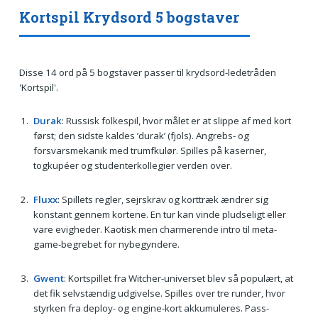
Kortspil Krydsord 5 bogstaver
Disse 14 ord på 5 bogstaver passer til krydsord-ledetråden
'Kortspil'.
Durak
: Russisk folkespil, hvor målet er at slippe af med kort
først; den sidste kaldes ’durak’ (fjols). Angrebs- og
forsvarsmekanik med trumfkulør. Spilles på kaserner,
togkupéer og studenterkollegier verden over.
Fluxx
: Spillets regler, sejrskrav og korttræk ændrer sig
konstant gennem kortene. En tur kan vinde pludseligt eller
vare evigheder. Kaotisk men charmerende intro til meta-
game-begrebet for nybegyndere.
Gwent
: Kortspillet fra Witcher-universet blev så populært, at
det fik selvstændig udgivelse. Spilles over tre runder, hvor
styrken fra deploy- og engine-kort akkumuleres. Pass-