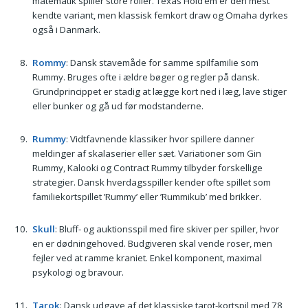
matematik spiller store roller. Texas Hold’em er den mest
kendte variant, men klassisk femkort draw og Omaha dyrkes
også i Danmark.
Rommy
: Dansk stavemåde for samme spilfamilie som
Rummy. Bruges ofte i ældre bøger og regler på dansk.
Grundprincippet er stadig at lægge kort ned i læg, lave stiger
eller bunker og gå ud før modstanderne.
Rummy
: Vidtfavnende klassiker hvor spillere danner
meldinger af skalaserier eller sæt. Variationer som Gin
Rummy, Kalooki og Contract Rummy tilbyder forskellige
strategier. Dansk hverdagsspiller kender ofte spillet som
familiekortspillet ’Rummy’ eller ’Rummikub’ med brikker.
Skull
: Bluff- og auktionsspil med fire skiver per spiller, hvor
en er dødningehoved. Budgiveren skal vende roser, men
fejler ved at ramme kraniet. Enkel komponent, maximal
psykologi og bravour.
Tarok
: Dansk udgave af det klassiske tarot-kortspil med 78