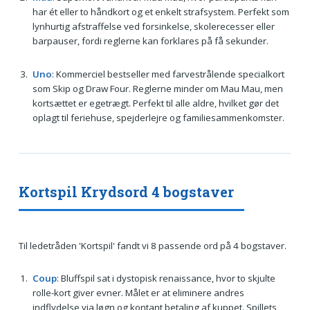
har ét eller to håndkort og et enkelt strafsystem. Perfekt som
lynhurtig afstraffelse ved forsinkelse, skolerecesser eller
barpauser, fordi reglerne kan forklares på få sekunder.
Uno
: Kommerciel bestseller med farvestrålende specialkort
som Skip og Draw Four. Reglerne minder om Mau Mau, men
kortsættet er egetrægt. Perfekt til alle aldre, hvilket gør det
oplagt til feriehuse, spejderlejre og familiesammenkomster.
Kortspil Krydsord 4 bogstaver
Til ledetråden 'Kortspil' fandt vi 8 passende ord på 4 bogstaver.
Coup
: Bluffspil sat i dystopisk renaissance, hvor to skjulte
rolle-kort giver evner. Målet er at eliminere andres
indflydelse via løgn og kontant betaling af kuppet. Spillets