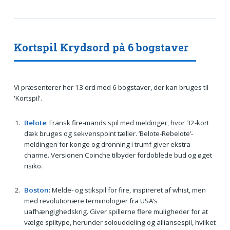
Kortspil Krydsord på 6 bogstaver
Vi præsenterer her 13 ord med 6 bogstaver, der kan bruges til
'Kortspil'.
Belote
: Fransk fire-mands spil med meldinger, hvor 32-kort
dæk bruges og sekvenspoint tæller. ’Belote-Rebelote’-
meldingen for konge og dronning i trumf giver ekstra
charme. Versionen Coinche tilbyder fordoblede bud og øget
risiko.
Boston
: Melde- og stikspil for fire, inspireret af whist, men
med revolutionære terminologier fra USA’s
uafhængighedskrig. Giver spillerne flere muligheder for at
vælge spiltype, herunder solouddeling og alliansespil, hvilket