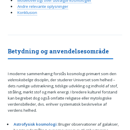
Modeloversigt over udvalgte kosmologier
Andre relevante oplysninger
Konklusion
Betydning og anvendelsesområde
I moderne sammenhæng forstås kosmologi primært som den
videnskabelige
disciplin, der studerer Universet som helhed –
dets rumlige udstrækning, tidslige udvikling og indhold af stof,
stråling, mørkt stof og mørk energi. I bredere kulturel forstand
kan begrebet dog også omfatte religiøse eller mytologiske
verdensbilleder, dvs. enhver systematisk beskrivelse af
verdens helhed.
Astrofysisk kosmologi:
Bruger observationer af galakser,