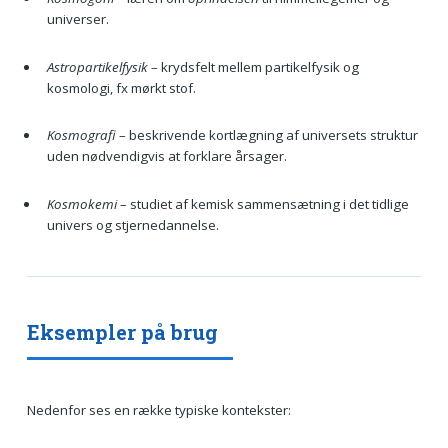
universer.
Astropartikelfysik
– krydsfelt mellem partikelfysik og
kosmologi, fx mørkt stof.
Kosmografi
– beskrivende kortlægning af universets struktur
uden nødvendigvis at forklare årsager.
Kosmokemi
– studiet af kemisk sammensætning i det tidlige
univers og stjernedannelse.
Eksempler på brug
Nedenfor ses en række typiske kontekster: