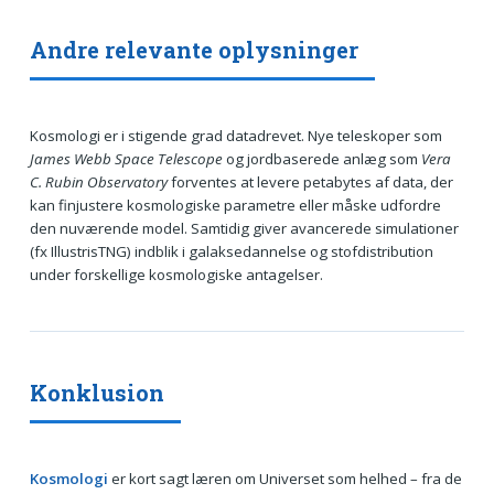
Andre relevante oplysninger
Kosmologi er i stigende grad datadrevet. Nye teleskoper som
James Webb Space Telescope
og jordbaserede anlæg som
Vera
C. Rubin Observatory
forventes at levere petabytes af data, der
kan finjustere kosmologiske parametre eller måske udfordre
den nuværende model. Samtidig giver avancerede simulationer
(fx IllustrisTNG) indblik i galaksedannelse og stofdistribution
under forskellige kosmologiske antagelser.
Konklusion
Kosmologi
er kort sagt læren om Universet som helhed – fra de