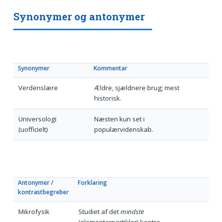
Synonymer og antonymer
Synonymer
Kommentar
Verdenslære
Ældre, sjældnere brug; mest
historisk.
Universologi
Næsten kun set i
(uofficielt)
populærvidenskab.
Antonymer /
Forklaring
kontrastbegreber
Mikrofysik
Studiet af det
mindste
(elementarpartikler) kontra