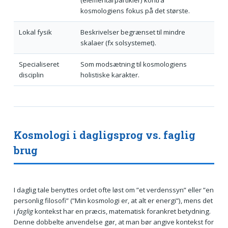
kosmologiens fokus på det største.
Lokal fysik
Beskrivelser begrænset til mindre
skalaer (fx solsystemet).
Specialiseret
Som modsætning til kosmologiens
disciplin
holistiske karakter.
Kosmologi i dagligsprog vs. faglig
brug
I daglig tale benyttes ordet ofte løst om ”et verdenssyn” eller ”en
personlig filosofi” (”Min kosmologi er, at alt er energi”), mens det
i
faglig
kontekst har en præcis, matematisk forankret betydning.
Denne dobbelte anvendelse gør, at man bør angive kontekst for