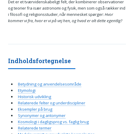
Det er et tværvidenskabeligt felt, der kombinerer observationer
og teorier fra især astronomi og fysik, men som også rækker ind
i filosofi og religionsstudier, når mennesket spørger:
Hvor
kommer vi fra, hvor er vi på vej hen, og hvad er alt dette egentlig?
Indholdsfortegnelse
Betydning og anvendelsesområde
Etymologi
Historisk udvikling
Relaterede felter og underdiscipliner
Eksempler på brug
Synonymer og antonymer
Kosmologi i dagligsprog vs. faglig brug
Relaterede termer