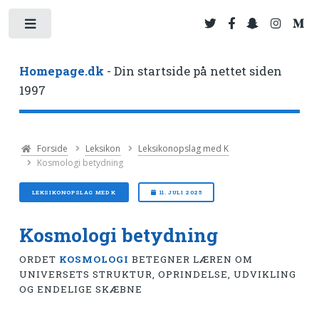
Toggle
Homepage.dk
- Din startside på nettet siden
1997
Forside
Leksikon
Leksikonopslag med K
Kosmologi betydning
LEKSIKONOPSLAG MED K
11. JULI 2025
Kosmologi betydning
ORDET
KOSMOLOGI
BETEGNER LÆREN OM
UNIVERSETS STRUKTUR, OPRINDELSE, UDVIKLING
OG ENDELIGE SKÆBNE