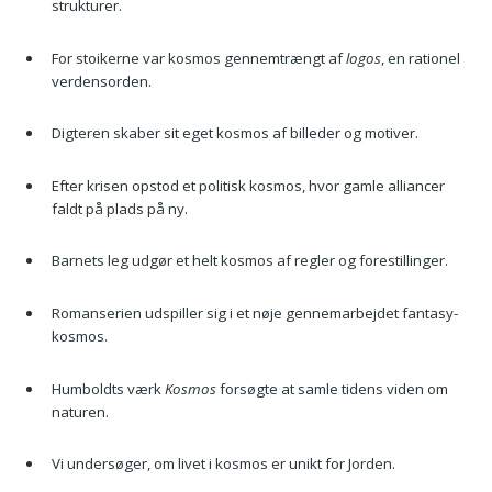
strukturer.
For stoikerne var kosmos gennemtrængt af
logos
, en rationel
verdensorden.
Digteren skaber sit eget kosmos af billeder og motiver.
Efter krisen opstod et politisk kosmos, hvor gamle alliancer
faldt på plads på ny.
Barnets leg udgør et helt kosmos af regler og forestillinger.
Romanserien udspiller sig i et nøje gennemarbejdet fantasy-
kosmos.
Humboldts værk
Kosmos
forsøgte at samle tidens viden om
naturen.
Vi undersøger, om livet i kosmos er unikt for Jorden.