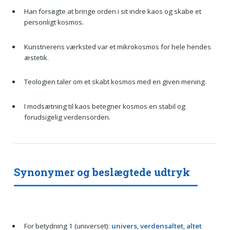
Han forsøgte at bringe orden i sit indre kaos og skabe et
personligt kosmos.
Kunstnerens værksted var et mikrokosmos for hele hendes
æstetik.
Teologien taler om et skabt kosmos med en given mening.
I modsætning til kaos betegner kosmos en stabil og
forudsigelig verdensorden.
Synonymer og beslægtede udtryk
For betydning 1 (universet):
univers
,
verdensaltet
,
altet