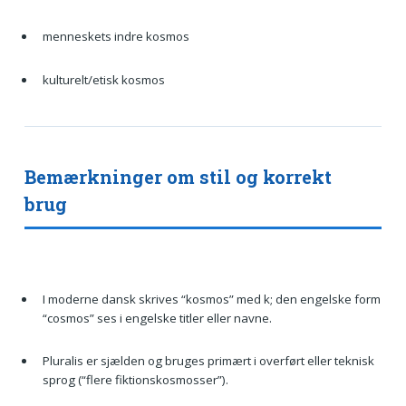
menneskets indre kosmos
kulturelt/etisk kosmos
Bemærkninger om stil og korrekt
brug
I moderne dansk skrives “kosmos” med k; den engelske form
“cosmos” ses i engelske titler eller navne.
Pluralis er sjælden og bruges primært i overført eller teknisk
sprog (“flere fiktionskosmosser”).