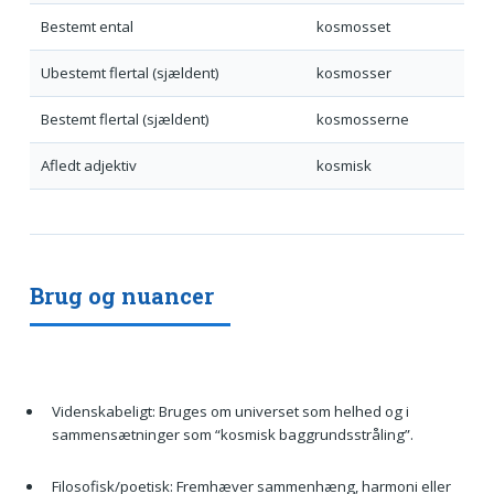
Bestemt ental
kosmosset
Ubestemt flertal (sjældent)
kosmosser
Bestemt flertal (sjældent)
kosmosserne
Afledt adjektiv
kosmisk
Brug og nuancer
Videnskabeligt: Bruges om universet som helhed og i
sammensætninger som “kosmisk baggrundsstråling”.
Filosofisk/poetisk: Fremhæver sammenhæng, harmoni eller