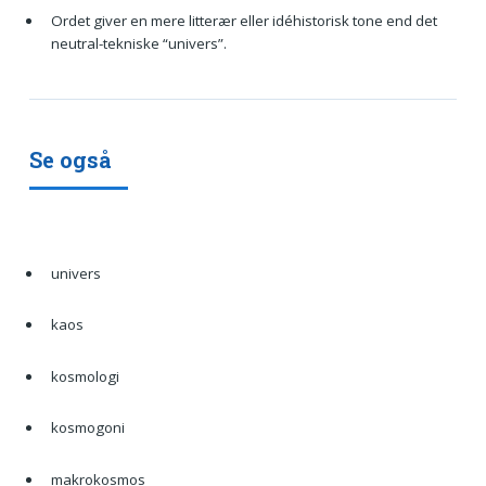
Ordet giver en mere litterær eller idéhistorisk tone end det
neutral-tekniske “univers”.
Se også
univers
kaos
kosmologi
kosmogoni
makrokosmos