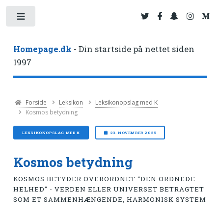
Toggle
Homepage.dk
- Din startside på nettet siden
1997
Forside
Leksikon
Leksikonopslag med K
Kosmos betydning
LEKSIKONOPSLAG MED K
23. NOVEMBER 2025
Kosmos betydning
KOSMOS BETYDER OVERORDNET “DEN ORDNEDE
HELHED” - VERDEN ELLER UNIVERSET BETRAGTET
SOM ET SAMMENHÆNGENDE, HARMONISK SYSTEM