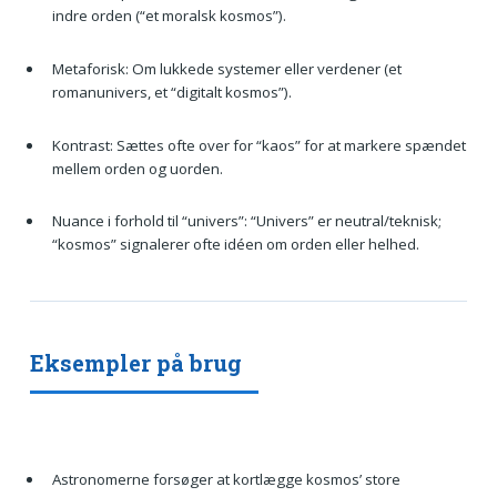
indre orden (“et moralsk kosmos”).
Metaforisk: Om lukkede systemer eller verdener (et
romanunivers, et “digitalt kosmos”).
Kontrast: Sættes ofte over for “kaos” for at markere spændet
mellem orden og uorden.
Nuance i forhold til “univers”: “Univers” er neutral/teknisk;
“kosmos” signalerer ofte idéen om orden eller helhed.
Eksempler på brug
Astronomerne forsøger at kortlægge kosmos’ store