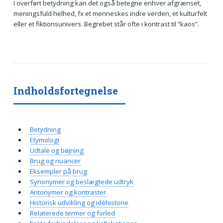
I overført betydning kan det også betegne enhver afgrænset,
meningsfuld helhed, fx et menneskes indre verden, et kulturfelt
eller et fiktionsunivers. Begrebet står ofte i kontrast til “kaos”.
Indholdsfortegnelse
Betydning
Etymologi
Udtale og bøjning
Brug og nuancer
Eksempler på brug
Synonymer og beslægtede udtryk
Antonymer og kontraster
Historisk udvikling og idéhistorie
Relaterede termer og forled