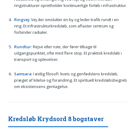
ringstrukturer opretholder kontinuerlige forløb i infrastruktur.
Ringvej
: Vej der omslutter en by og leder trafik rundt i en
ring. Et infrastrukturkredsløb, som aflaster centrum og
forbinder radialer.
Rundtur
: Rejse eller rute, der fører tilbage til
udgangspunktet, ofte med flere stop. Et praktisk kredsløb i
transport og oplevelser.
Samsara
: I østlig filosofi: livets og genfødslens kredsløb,
præget af lidelse og forandring. Et spirituelt kredsløbsbegreb
om eksistensens gentagelse.
Kredsløb Krydsord 8 bogstaver