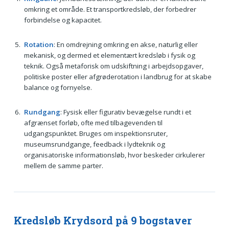
omkring et område. Et transportkredsløb, der forbedrer
forbindelse og kapacitet.
Rotation
: En omdrejning omkring en akse, naturlig eller
mekanisk, og dermed et elementært kredsløb i fysik og
teknik. Også metaforisk om udskiftning i arbejdsopgaver,
politiske poster eller afgrøderotation i landbrug for at skabe
balance og fornyelse.
Rundgang
: Fysisk eller figurativ bevægelse rundt i et
afgrænset forløb, ofte med tilbagevenden til
udgangspunktet. Bruges om inspektionsruter,
museumsrundgange, feedback i lydteknik og
organisatoriske informationsløb, hvor beskeder cirkulerer
mellem de samme parter.
Kredsløb Krydsord på 9 bogstaver