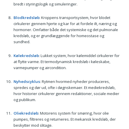
bredt i styringslogik og simuleringer.
Blodkredsløb
: Kroppens transportsystem, hvor blodet
cirkulerer gennem hjerte og kar for at fordele ilt, næring og
hormoner. Omfatter både det systemiske og det pulmonale
kredsløb, og er grundlæggende for homeostase og
sundhed.
Kølekredsløb
: Lukket system, hvor kølemiddel cirkulerer for
at flytte varme. Et termodynamisk kredsløb i køleskabe,
varmepumper og aircondition.
Nyhedscyklus
: Rytmen hvormed nyheder produceres,
spredes og dør ud, ofte i døgnskemaer. Et mediekredsløb,
hvor historier cirkulerer gennem redaktioner, sociale medier
og publikum.
Oliekredsløb
: Motorens system for smøring, hvor olie
pumpes, filtreres og returneres. Et mekanisk kredsløb, der
beskytter mod slitage.