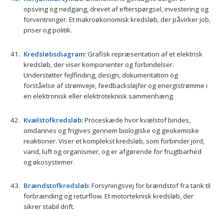
opsving og nedgang, drevet af efterspørgsel, investering og
forventninger. Et makroøkonomisk kredsløb, der påvirker job,
priser og politik.
Kredsløbsdiagram
: Grafisk repræsentation af et elektrisk
kredsløb, der viser komponenter og forbindelser.
Understøtter fejlfinding, design, dokumentation og
forståelse af strømveje, feedbacksløjfer og energistrømme i
en elektronisk eller elektroteknisk sammenhæng.
Kvælstofkredsløb
: Proceskæde hvor kvælstof bindes,
omdannes og frigives gennem biologiske og geokemiske
reaktioner. Viser et komplekst kredsløb, som forbinder jord,
vand, luft og organismer, og er afgørende for frugtbarhed
og økosystemer.
Brændstofkredsløb
: Forsyningsvej for brændstof fra tank til
forbrænding og returflow. Et motorteknisk kredsløb, der
sikrer stabil drift.