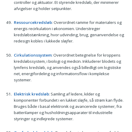
controller og aktuator. Et styrende kredsløb, der minimerer
afvigelser og holder setpunkter.
Ressourcekredsløb
: Overordnet ramme for materialers og
energis recirkulation i økonomien. Understreger
kredsløbstænkning, hvor udvinding, brug, genanvendelse og
redesign kobles i lukkede sløjfer.
Cirkulationssystem
: Overordnet betegnelse for kroppens
kredsløbssystem, i biologi og medicin. Inkluderer blodets og
lymfens kredsløb, og anvendes også billedligt om logistiske
net, energifordeling og informationsflow i komplekse
systemer.
Elektrisk kredsløb
: Samling af ledere, kilder og
komponenter forbundet i en lukket sløjfe, så strøm kan flyde.
Bruges både i basal elektronik og avancerede systemer, fra
batterilamper og husholdningsapparater til industrielle
styringer og indlejrede systemer.