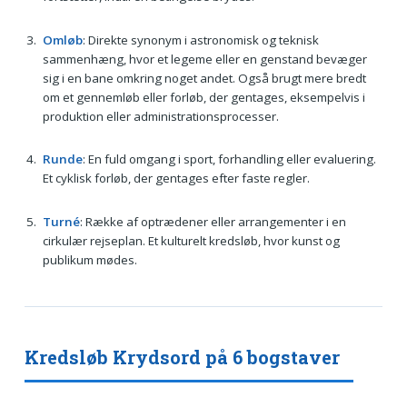
Omløb
: Direkte synonym i astronomisk og teknisk
sammenhæng, hvor et legeme eller en genstand bevæger
sig i en bane omkring noget andet. Også brugt mere bredt
om et gennemløb eller forløb, der gentages, eksempelvis i
produktion eller administrationsprocesser.
Runde
: En fuld omgang i sport, forhandling eller evaluering.
Et cyklisk forløb, der gentages efter faste regler.
Turné
: Række af optrædener eller arrangementer i en
cirkulær rejseplan. Et kulturelt kredsløb, hvor kunst og
publikum mødes.
Kredsløb Krydsord på 6 bogstaver