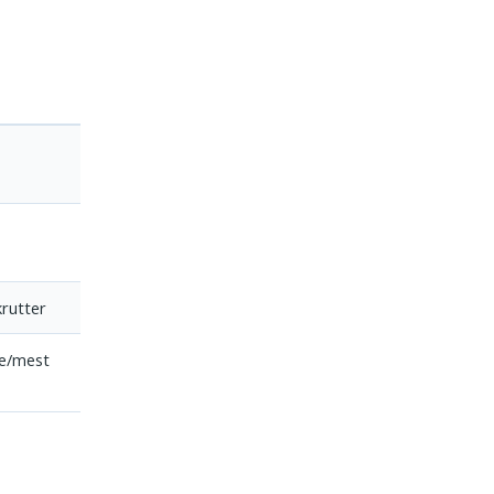
rutter
re/mest