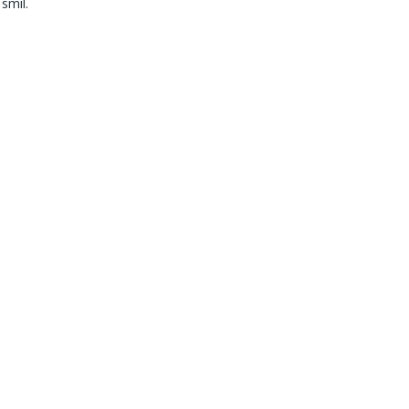
smil.