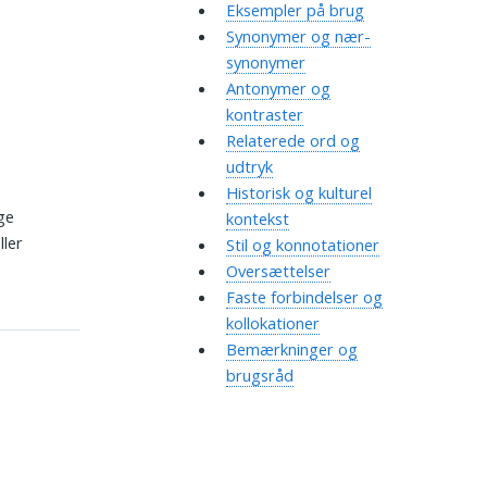
Eksempler på brug
Synonymer og nær-
synonymer
Antonymer og
kontraster
Relaterede ord og
udtryk
Historisk og kulturel
ge
kontekst
ller
Stil og konnotationer
Oversættelser
Faste forbindelser og
kollokationer
Bemærkninger og
brugsråd