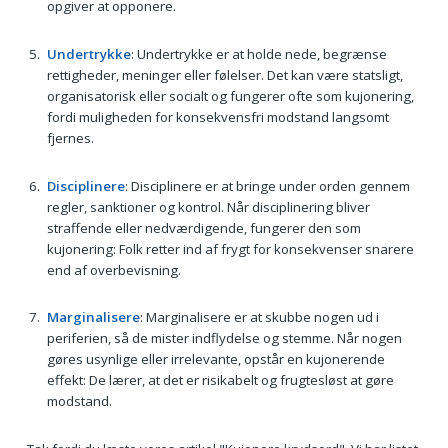
opgiver at opponere.
Undertrykke
: Undertrykke er at holde nede, begrænse
rettigheder, meninger eller følelser. Det kan være statsligt,
organisatorisk eller socialt og fungerer ofte som kujonering,
fordi muligheden for konsekvensfri modstand langsomt
fjernes.
Disciplinere
: Disciplinere er at bringe under orden gennem
regler, sanktioner og kontrol. Når disciplinering bliver
straffende eller nedværdigende, fungerer den som
kujonering: Folk retter ind af frygt for konsekvenser snarere
end af overbevisning.
Marginalisere
: Marginalisere er at skubbe nogen ud i
periferien, så de mister indflydelse og stemme. Når nogen
gøres usynlige eller irrelevante, opstår en kujonerende
effekt: De lærer, at det er risikabelt og frugtesløst at gøre
modstand.