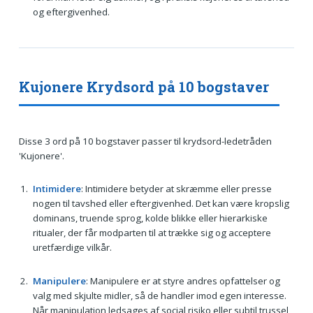
og eftergivenhed.
Kujonere Krydsord på 10 bogstaver
Disse 3 ord på 10 bogstaver passer til krydsord-ledetråden
'Kujonere'.
Intimidere
: Intimidere betyder at skræmme eller presse
nogen til tavshed eller eftergivenhed. Det kan være kropslig
dominans, truende sprog, kolde blikke eller hierarkiske
ritualer, der får modparten til at trække sig og acceptere
uretfærdige vilkår.
Manipulere
: Manipulere er at styre andres opfattelser og
valg med skjulte midler, så de handler imod egen interesse.
Når manipulation ledsages af social risiko eller subtil trussel,