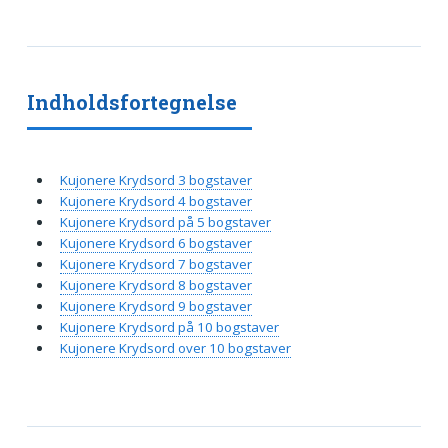
Indholdsfortegnelse
Kujonere Krydsord 3 bogstaver
Kujonere Krydsord 4 bogstaver
Kujonere Krydsord på 5 bogstaver
Kujonere Krydsord 6 bogstaver
Kujonere Krydsord 7 bogstaver
Kujonere Krydsord 8 bogstaver
Kujonere Krydsord 9 bogstaver
Kujonere Krydsord på 10 bogstaver
Kujonere Krydsord over 10 bogstaver