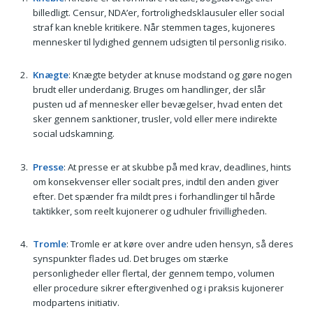
billedligt. Censur, NDA’er, fortrolighedsklausuler eller social
straf kan kneble kritikere. Når stemmen tages, kujoneres
mennesker til lydighed gennem udsigten til personlig risiko.
Knægte
: Knægte betyder at knuse modstand og gøre nogen
brudt eller underdanig. Bruges om handlinger, der slår
pusten ud af mennesker eller bevægelser, hvad enten det
sker gennem sanktioner, trusler, vold eller mere indirekte
social udskamning.
Presse
: At presse er at skubbe på med krav, deadlines, hints
om konsekvenser eller socialt pres, indtil den anden giver
efter. Det spænder fra mildt pres i forhandlinger til hårde
taktikker, som reelt kujonerer og udhuler frivilligheden.
Tromle
: Tromle er at køre over andre uden hensyn, så deres
synspunkter flades ud. Det bruges om stærke
personligheder eller flertal, der gennem tempo, volumen
eller procedure sikrer eftergivenhed og i praksis kujonerer
modpartens initiativ.