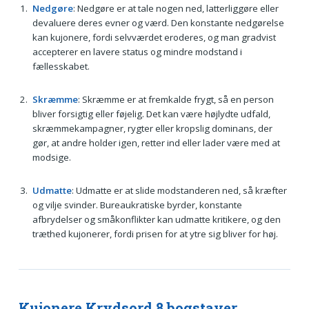
Nedgøre
: Nedgøre er at tale nogen ned, latterliggøre eller
devaluere deres evner og værd. Den konstante nedgørelse
kan kujonere, fordi selvværdet eroderes, og man gradvist
accepterer en lavere status og mindre modstand i
fællesskabet.
Skræmme
: Skræmme er at fremkalde frygt, så en person
bliver forsigtig eller føjelig. Det kan være højlydte udfald,
skræmmekampagner, rygter eller kropslig dominans, der
gør, at andre holder igen, retter ind eller lader være med at
modsige.
Udmatte
: Udmatte er at slide modstanderen ned, så kræfter
og vilje svinder. Bureaukratiske byrder, konstante
afbrydelser og småkonflikter kan udmatte kritikere, og den
træthed kujonerer, fordi prisen for at ytre sig bliver for høj.
Kujonere Krydsord 8 bogstaver