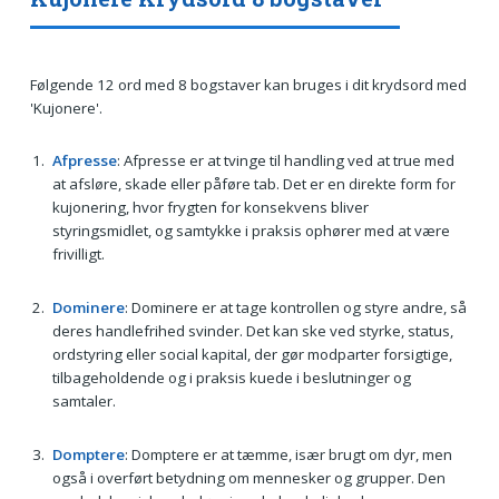
Følgende 12 ord med 8 bogstaver kan bruges i dit krydsord med
'Kujonere'.
Afpresse
: Afpresse er at tvinge til handling ved at true med
at afsløre, skade eller påføre tab. Det er en direkte form for
kujonering, hvor frygten for konsekvens bliver
styringsmidlet, og samtykke i praksis ophører med at være
frivilligt.
Dominere
: Dominere er at tage kontrollen og styre andre, så
deres handlefrihed svinder. Det kan ske ved styrke, status,
ordstyring eller social kapital, der gør modparter forsigtige,
tilbageholdende og i praksis kuede i beslutninger og
samtaler.
Domptere
: Domptere er at tæmme, især brugt om dyr, men
også i overført betydning om mennesker og grupper. Den