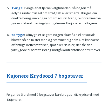
Tvinge
: Tvinge er at fjerne valgfriheden, så nogen må
adlyde under trussel om straf, tab eller smerte. Bruges om
direkte tvang, men også om strukturel tvang, hvor rammerne
gør modstand meningsløs og dermed kujonerer deltagere.
Ydmyge
: Ydmyge er at gøre nogen skamfuld eller socialt
blottet, så de mister mod og hæmmer sig selv. Det kan være
offentlige irettesættelser, spot eller ritualer, der får den
ydmygede til at rette ind og undgå konfrontationer fremover.
Kujonere Krydsord 7 bogstaver
Følgende 3 ord med 7 bogstaver kan bruges i dit krydsord med
'Kujonere'.