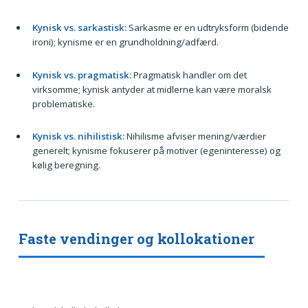
Kynisk vs. sarkastisk:
Sarkasme er en udtryksform (bidende
ironi); kynisme er en grundholdning/adfærd.
Kynisk vs. pragmatisk:
Pragmatisk handler om det
virksomme; kynisk antyder at midlerne kan være moralsk
problematiske.
Kynisk vs. nihilistisk:
Nihilisme afviser mening/værdier
generelt; kynisme fokuserer på motiver (egeninteresse) og
kølig beregning.
Faste vendinger og kollokationer