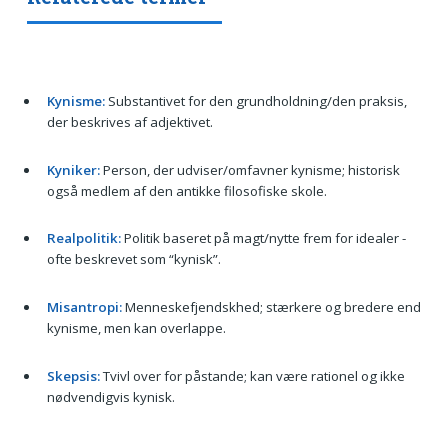
Kynisme:
Substantivet for den grundholdning/den praksis,
der beskrives af adjektivet.
Kyniker:
Person, der udviser/omfavner kynisme; historisk
også medlem af den antikke filosofiske skole.
Realpolitik:
Politik baseret på magt/nytte frem for idealer -
ofte beskrevet som “kynisk”.
Misantropi:
Menneskefjendskhed; stærkere og bredere end
kynisme, men kan overlappe.
Skepsis:
Tvivl over for påstande; kan være rationel og ikke
nødvendigvis kynisk.