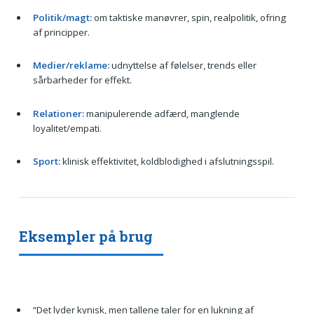
Politik/magt:
om taktiske manøvrer, spin, realpolitik, ofring
af principper.
Medier/reklame:
udnyttelse af følelser, trends eller
sårbarheder for effekt.
Relationer:
manipulerende adfærd, manglende
loyalitet/empati.
Sport:
klinisk effektivitet, koldblodighed i afslutningsspil.
Eksempler på brug
“Det lyder kynisk, men tallene taler for en lukning af