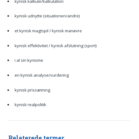
kynisk kalkule/kalkulation
kynisk udnytte (situationen/andre)
et kynisk magtspil / kynisk manøvre
kynisk effektivitet / kynisk afslutning (sport)
i al sin kynisme
en kynisk analyse/vurdering
kynisk prissætning
kynisk realpolitik
Relaterede termer