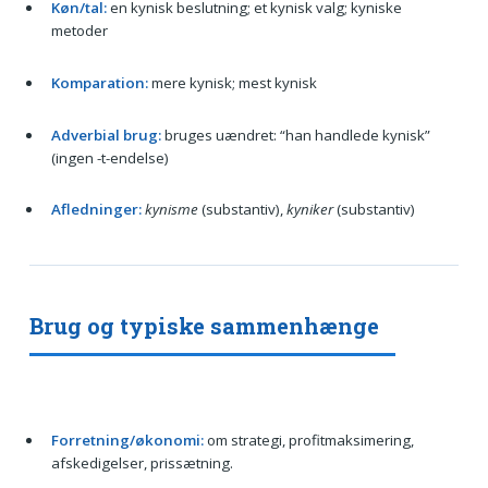
Køn/tal:
en kynisk beslutning; et kynisk valg; kyniske
metoder
Komparation:
mere kynisk; mest kynisk
Adverbial brug:
bruges uændret: “han handlede kynisk”
(ingen -t-endelse)
Afledninger:
kynisme
(substantiv),
kyniker
(substantiv)
Brug og typiske sammenhænge
Forretning/økonomi:
om strategi, profitmaksimering,
afskedigelser, prissætning.