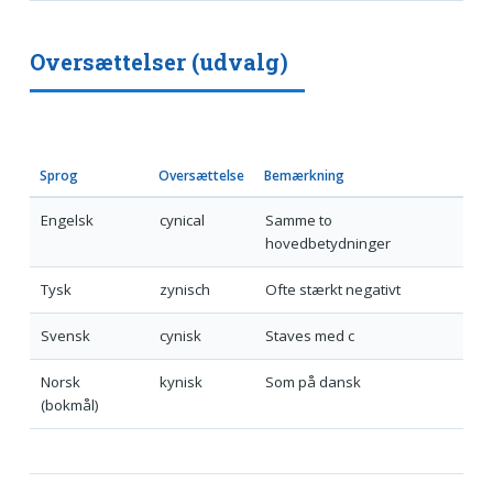
Oversættelser (udvalg)
Sprog
Oversættelse
Bemærkning
Engelsk
cynical
Samme to
hovedbetydninger
Tysk
zynisch
Ofte stærkt negativt
Svensk
cynisk
Staves med c
Norsk
kynisk
Som på dansk
(bokmål)