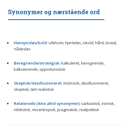
Synonymer og nærstående ord
Hensynsløs/kold:
ufølsom, hjerteløs, iskold, hård, brutal,
nådesløs
Beregnende/strategisk:
kalkuleret, beregnende,
kalkulerende, opportunistisk
Skeptisk/desillusioneret:
mistroisk, desillusioneret,
skeptisk, tørt realistisk
Relaterede (ikke altid synonymer):
sarkastisk, ironisk,
nihilistisk, misantropisk, pragmatisk, realpolitisk