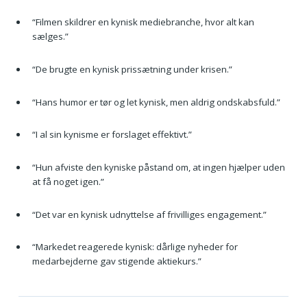
“Filmen skildrer en kynisk mediebranche, hvor alt kan
sælges.”
“De brugte en kynisk prissætning under krisen.”
“Hans humor er tør og let kynisk, men aldrig ondskabsfuld.”
“I al sin kynisme er forslaget effektivt.”
“Hun afviste den kyniske påstand om, at ingen hjælper uden
at få noget igen.”
“Det var en kynisk udnyttelse af frivilliges engagement.”
“Markedet reagerede kynisk: dårlige nyheder for
medarbejderne gav stigende aktiekurs.”