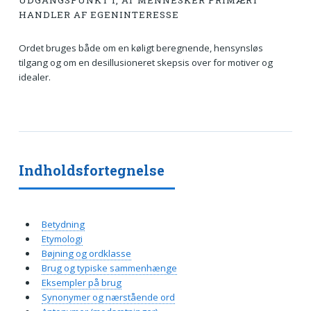
UDGANGSPUNKT I, AT MENNESKER PRIMÆRT
HANDLER AF EGENINTERESSE
Ordet bruges både om en køligt beregnende, hensynsløs
tilgang og om en desillusioneret skepsis over for motiver og
idealer.
Indholdsfortegnelse
Betydning
Etymologi
Bøjning og ordklasse
Brug og typiske sammenhænge
Eksempler på brug
Synonymer og nærstående ord