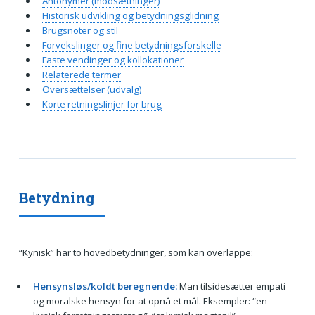
Antonymer (modsætninger)
Historisk udvikling og betydningsglidning
Brugsnoter og stil
Forvekslinger og fine betydningsforskelle
Faste vendinger og kollokationer
Relaterede termer
Oversættelser (udvalg)
Korte retningslinjer for brug
Betydning
“Kynisk” har to hovedbetydninger, som kan overlappe:
Hensynsløs/koldt beregnende:
Man tilsidesætter empati
og moralske hensyn for at opnå et mål. Eksempler: “en