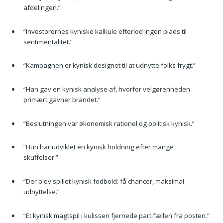
afdelingen.”
“Investorernes kyniske kalkule efterlod ingen plads til
sentimentalitet.”
“Kampagnen er kynisk designet til at udnytte folks frygt.”
“Han gav en kynisk analyse af, hvorfor velgørenheden
primært gavner brandet.”
“Beslutningen var økonomisk rationel og politisk kynisk.”
“Hun har udviklet en kynisk holdning efter mange
skuffelser.”
“Der blev spillet kynisk fodbold: få chancer, maksimal
udnyttelse.”
“Et kynisk magtspil i kulissen fjernede partifællen fra posten.”