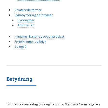
Relaterede termer
Synonymer og antonymer
Synonymer
Antonymer
Kynisme i kultur og populærdebat
Fortolkninger og kritik
Se også
Betydning
I moderne dansk dagligsprog har ordet “kynisme” som regel en