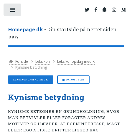
Toggle
Homepage.dk
- Din startside på nettet siden
1997
Forside
Leksikon
Leksikonopslag med K
Kynisme betydning
LEKSIKONOPSLAG MED K
30. JULI 2025
Kynisme betydning
KYNISME BETEGNER EN GRUNDHOLDNING, HVOR
MAN BETVIVLER ELLER FORAGTER ANDRES
MOTIVER OG HÆVDER, AT EGENINTERESSE, MAGT
ELLER EGOISTISKE DRIFTER LIGGER BAG