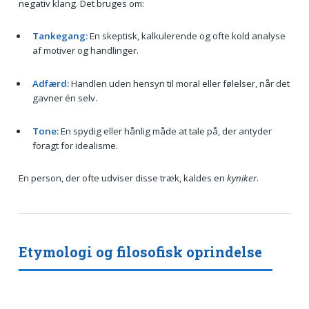
negativ klang. Det bruges om:
Tankegang:
En skeptisk, kalkulerende og ofte kold analyse
af motiver og handlinger.
Adfærd:
Handlen uden hensyn til moral eller følelser, når det
gavner én selv.
Tone:
En spydig eller hånlig måde at tale på, der antyder
foragt for idealisme.
En person, der ofte udviser disse træk, kaldes en
kyniker
.
Etymologi og filosofisk oprindelse