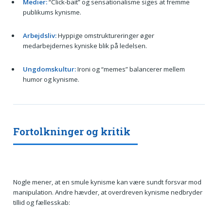
Medier:
“Click-bait” og sensationalisme siges at fremme
publikums kynisme.
Arbejdsliv:
Hyppige omstruktureringer øger
medarbejdernes kyniske blik på ledelsen.
Ungdomskultur:
Ironi og “memes” balancerer mellem
humor og kynisme.
Fortolkninger og kritik
Nogle mener, at en smule kynisme kan være sundt forsvar mod
manipulation. Andre hævder, at overdreven kynisme nedbryder
tillid og fællesskab: