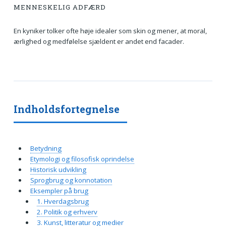
MENNESKELIG ADFÆRD
En kyniker tolker ofte høje idealer som skin og mener, at moral,
ærlighed og medfølelse sjældent er andet end facader.
Indholdsfortegnelse
Betydning
Etymologi og filosofisk oprindelse
Historisk udvikling
Sprogbrug og konnotation
Eksempler på brug
1. Hverdagsbrug
2. Politik og erhverv
3. Kunst, litteratur og medier