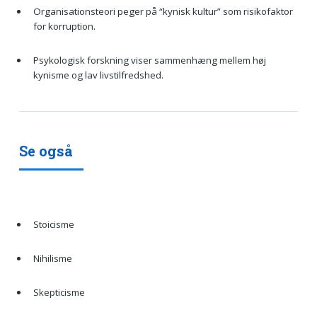
Organisationsteori peger på “kynisk kultur” som risikofaktor
for korruption.
Psykologisk forskning viser sammenhæng mellem høj
kynisme og lav livstilfredshed.
Se også
Stoicisme
Nihilisme
Skepticisme