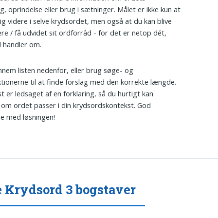
g, oprindelse eller brug i sætninger. Målet er ikke kun at
ig videre i selve krydsordet, men også at du kan blive
ere / få udvidet sit ordforråd - for det er netop dét,
 handler om.
nnem listen nedenfor, eller brug søge- og
nktionerne til at finde forslag med den korrekte længde.
t er ledsaget af en forklaring, så du hurtigt kan
 om ordet passer i din krydsordskontekst. God
se med løsningen!
 Krydsord 3 bogstaver