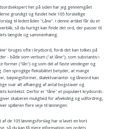
dsordsekspert her på siden har jeg gennemgået
erne grundigt og fundet hele 105 forskellige
orslag til ledetråden "Låne". I denne artikel får du et
erblik, så du hurtigt kan finde det ord, der passer til
dets længde og sammenhæng.
åne" bruges ofte i krydsord, fordi det kan tolkes på
der - både som verbum ("at låne"), som substantiv i
ige former ("lån") og som del af faste vendinger og
. Den sproglige fleksibilitet betyder, at mange
r, bøjningsformer, dialektvarianter og låneord kan
tige svar alt afhængig af antal bogstaver og
ets kontekst. Derfor er "låne" et populært krydsords-
 giver skaberen mulighed for afveksling og udfordring,
ver spilleren flere veje til løsningen.
t af de 105 løsningsforslag har vi lavet en kort
lse, så du kan få mere information om ordets