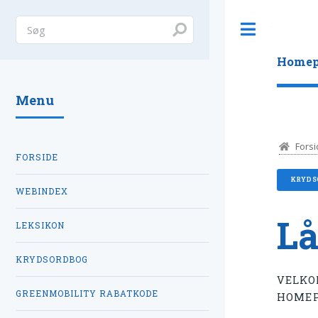
Toggle
Homep
Menu
Forsi
FORSIDE
KRYDS
WEBINDEX
Lå
LEKSIKON
KRYDSORDBOG
VELKO
GREENMOBILITY RABATKODE
HOMEP