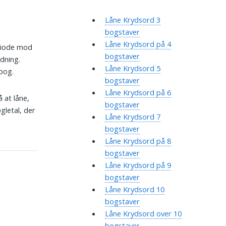
Låne Krydsord 3
bogstaver
Låne Krydsord på 4
eriode mod
bogstaver
rdning.
Låne Krydsord 5
sbog.
bogstaver
Låne Krydsord på 6
 at låne,
bogstaver
gletal, der
Låne Krydsord 7
bogstaver
Låne Krydsord på 8
bogstaver
Låne Krydsord på 9
bogstaver
Låne Krydsord 10
bogstaver
Låne Krydsord over 10
bogstaver