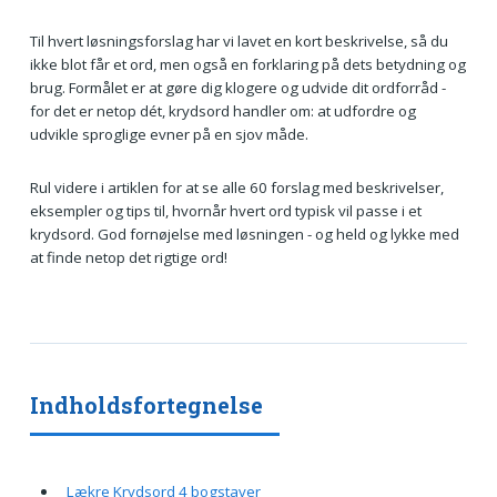
Til hvert løsningsforslag har vi lavet en kort beskrivelse, så du
ikke blot får et ord, men også en forklaring på dets betydning og
brug. Formålet er at gøre dig klogere og udvide dit ordforråd -
for det er netop dét, krydsord handler om: at udfordre og
udvikle sproglige evner på en sjov måde.
Rul videre i artiklen for at se alle 60 forslag med beskrivelser,
eksempler og tips til, hvornår hvert ord typisk vil passe i et
krydsord. God fornøjelse med løsningen - og held og lykke med
at finde netop det rigtige ord!
Indholdsfortegnelse
Lækre Krydsord 4 bogstaver