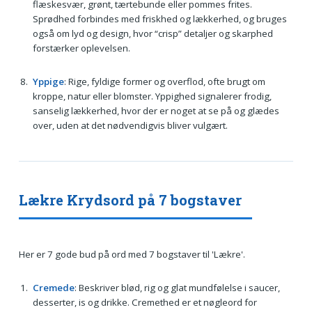
flæskesvær, grønt, tærtebunde eller pommes frites.
Sprødhed forbindes med friskhed og lækkerhed, og bruges
også om lyd og design, hvor “crisp” detaljer og skarphed
forstærker oplevelsen.
Yppige
: Rige, fyldige former og overflod, ofte brugt om
kroppe, natur eller blomster. Yppighed signalerer frodig,
sanselig lækkerhed, hvor der er noget at se på og glædes
over, uden at det nødvendigvis bliver vulgært.
Lækre Krydsord på 7 bogstaver
Her er 7 gode bud på ord med 7 bogstaver til 'Lækre'.
Cremede
: Beskriver blød, rig og glat mundfølelse i saucer,
desserter, is og drikke. Cremethed er et nøgleord for