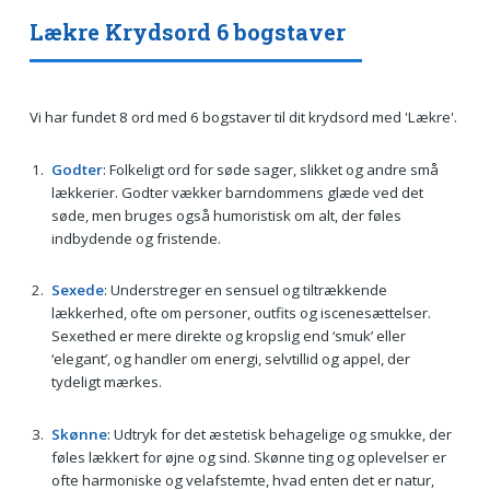
Lækre Krydsord 6 bogstaver
Vi har fundet 8 ord med 6 bogstaver til dit krydsord med 'Lækre'.
Godter
: Folkeligt ord for søde sager, slikket og andre små
lækkerier. Godter vækker barndommens glæde ved det
søde, men bruges også humoristisk om alt, der føles
indbydende og fristende.
Sexede
: Understreger en sensuel og tiltrækkende
lækkerhed, ofte om personer, outfits og iscenesættelser.
Sexethed er mere direkte og kropslig end ‘smuk’ eller
‘elegant’, og handler om energi, selvtillid og appel, der
tydeligt mærkes.
Skønne
: Udtryk for det æstetisk behagelige og smukke, der
føles lækkert for øjne og sind. Skønne ting og oplevelser er
ofte harmoniske og velafstemte, hvad enten det er natur,