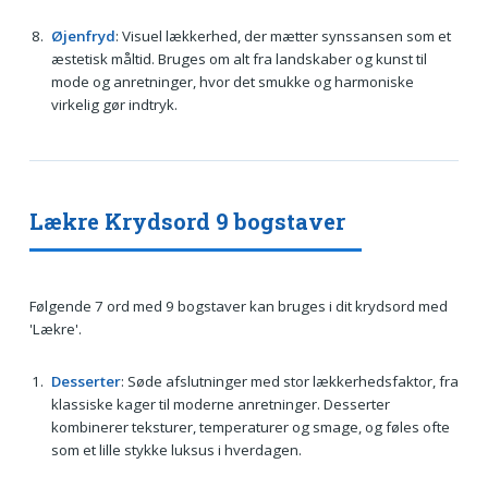
Øjenfryd
: Visuel lækkerhed, der mætter synssansen som et
æstetisk måltid. Bruges om alt fra landskaber og kunst til
mode og anretninger, hvor det smukke og harmoniske
virkelig gør indtryk.
Lækre Krydsord 9 bogstaver
Følgende 7 ord med 9 bogstaver kan bruges i dit krydsord med
'Lækre'.
Desserter
: Søde afslutninger med stor lækkerhedsfaktor, fra
klassiske kager til moderne anretninger. Desserter
kombinerer teksturer, temperaturer og smage, og føles ofte
som et lille stykke luksus i hverdagen.