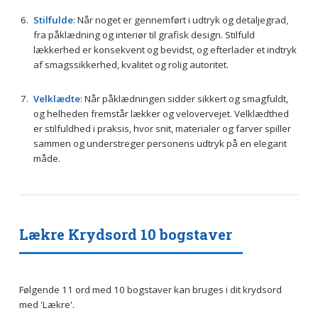
Stilfulde
: Når noget er gennemført i udtryk og detaljegrad,
fra påklædning og interiør til grafisk design. Stilfuld
lækkerhed er konsekvent og bevidst, og efterlader et indtryk
af smagssikkerhed, kvalitet og rolig autoritet.
Velklædte
: Når påklædningen sidder sikkert og smagfuldt,
og helheden fremstår lækker og velovervejet. Velklædthed
er stilfuldhed i praksis, hvor snit, materialer og farver spiller
sammen og understreger personens udtryk på en elegant
måde.
Lækre Krydsord 10 bogstaver
Følgende 11 ord med 10 bogstaver kan bruges i dit krydsord
med 'Lækre'.