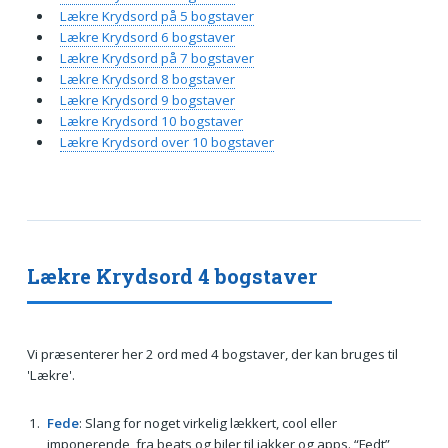
Lækre Krydsord på 5 bogstaver
Lækre Krydsord 6 bogstaver
Lækre Krydsord på 7 bogstaver
Lækre Krydsord 8 bogstaver
Lækre Krydsord 9 bogstaver
Lækre Krydsord 10 bogstaver
Lækre Krydsord over 10 bogstaver
Lækre Krydsord 4 bogstaver
Vi præsenterer her 2 ord med 4 bogstaver, der kan bruges til
'Lækre'.
Fede
: Slang for noget virkelig lækkert, cool eller
imponerende, fra beats og biler til jakker og apps. “Fedt”