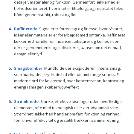
detaljer, materialer og funktion. Gennemført lækkerhed er
helhedsorienteret, hvor intet er tilfældigt, og resultatet føles
både gennemtænkt, robust og flot.
Raffinerede
: Signalerer forædling og finesse, hvor råvarer,
idéer eller materialer er forarbejdet med omtanke. Raffineret
lækkerhed handler om nuancer, teksturer og komposition,
der er gennemtænkt og sofistikeret, uanset om det er mad,
design eller lyd.
Smagsbomber
: Mundfulde der eksploderer i intens smag,
som marinader, krydrede bid eller umami-tunge snacks. Et
moderne ord for lækkerhed, hvor koncentration, kontrast og
energi i smagen skaber wow-effekt.
Strømlinede
: Slanke, effektive løsninger uden overflødige
elementer, ofte med teknologisk eller aerodynamisk vibe.
Strømlinet lækkerhed handler om fart, funktion og renhed i
form, hvor effektivitet og æstetik trækker i samme retning.