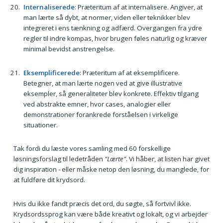
Internaliserede
: Præteritum af at internalisere. Angiver, at
man lærte så dybt, at normer, viden eller teknikker blev
integreret i ens tænkning og adfærd. Overgangen fra ydre
regler til indre kompas, hvor brugen føles naturlig og kræver
minimal bevidst anstrengelse.
Eksemplificerede
: Præteritum af at eksemplificere.
Betegner, at man lærte nogen ved at give illustrative
eksempler, så generaliteter blev konkrete. Effektiv tilgang
ved abstrakte emner, hvor cases, analogier eller
demonstrationer forankrede forståelsen i virkelige
situationer.
Tak fordi du læste vores samling med 60 forskellige
løsningsforslag til ledetråden
"Lærte"
. Vi håber, at listen har givet
dig inspiration - eller måske netop den løsning, du manglede, for
at fuldføre dit krydsord.
Hvis du ikke fandt præcis det ord, du søgte, så fortvivl ikke.
Krydsordssprog kan være både kreativt og lokalt, og vi arbejder