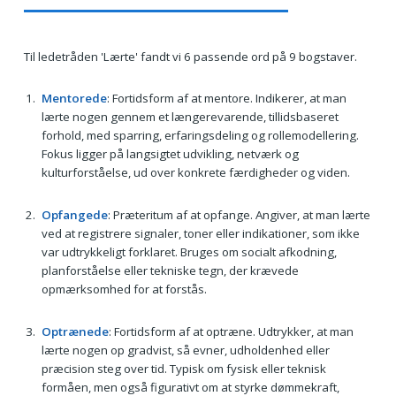
Til ledetråden 'Lærte' fandt vi 6 passende ord på 9 bogstaver.
Mentorede
: Fortidsform af at mentore. Indikerer, at man
lærte nogen gennem et længerevarende, tillidsbaseret
forhold, med sparring, erfaringsdeling og rollemodellering.
Fokus ligger på langsigtet udvikling, netværk og
kulturforståelse, ud over konkrete færdigheder og viden.
Opfangede
: Præteritum af at opfange. Angiver, at man lærte
ved at registrere signaler, toner eller indikationer, som ikke
var udtrykkeligt forklaret. Bruges om socialt afkodning,
planforståelse eller tekniske tegn, der krævede
opmærksomhed for at forstås.
Optrænede
: Fortidsform af at optræne. Udtrykker, at man
lærte nogen op gradvist, så evner, udholdenhed eller
præcision steg over tid. Typisk om fysisk eller teknisk
formåen, men også figurativt om at styrke dømmekraft,