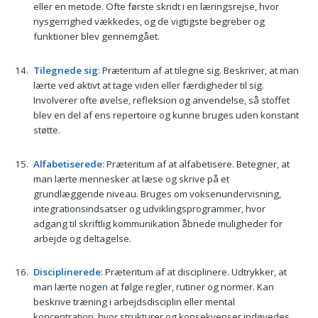
eller en metode. Ofte første skridt i en læringsrejse, hvor
nysgerrighed vækkedes, og de vigtigste begreber og
funktioner blev gennemgået.
Tilegnede sig
: Præteritum af at tilegne sig. Beskriver, at man
lærte ved aktivt at tage viden eller færdigheder til sig.
Involverer ofte øvelse, refleksion og anvendelse, så stoffet
blev en del af ens repertoire og kunne bruges uden konstant
støtte.
Alfabetiserede
: Præteritum af at alfabetisere. Betegner, at
man lærte mennesker at læse og skrive på et
grundlæggende niveau. Bruges om voksenundervisning,
integrationsindsatser og udviklingsprogrammer, hvor
adgang til skriftlig kommunikation åbnede muligheder for
arbejde og deltagelse.
Disciplinerede
: Præteritum af at disciplinere. Udtrykker, at
man lærte nogen at følge regler, rutiner og normer. Kan
beskrive træning i arbejdsdisciplin eller mental
koncentration, hvor strukturer og konsekvenser indøvedes,