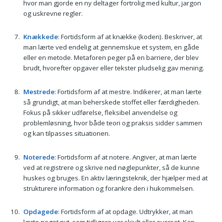
hvor man gjorde en ny deltager fortrolig med kultur, jargon
og uskrevne regler.
Knækkede
: Fortidsform af at knække (koden). Beskriver, at
man lærte ved endelig at gennemskue et system, en gåde
eller en metode. Metaforen peger på en barriere, der blev
brudt, hvorefter opgaver eller tekster pludselig gav mening.
Mestrede
: Fortidsform af at mestre. Indikerer, at man lærte
så grundigt, at man beherskede stoffet eller færdigheden.
Fokus på sikker udførelse, fleksibel anvendelse og
problemløsning, hvor både teori og praksis sidder sammen
og kan tilpasses situationen.
Noterede
: Fortidsform af at notere. Angiver, at man lærte
ved at registrere og skrive ned nøglepunkter, så de kunne
huskes og bruges. En aktiv læringsteknik, der hjælper med at
strukturere information og forankre den i hukommelsen.
Opdagede
: Fortidsform af at opdage. Udtrykker, at man