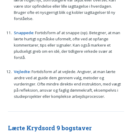
lærte noget nyt, som tidligere var skjult eller overset. Kan
være stor opfindelse eller lille iagttagelse i hverdagen.
Bruger ofte et nysgerrigt blik og kobler iagttagelser til ny
forståelse.
Snappede
: Fortidsform af at snappe (op). Betegner, at man
lærte hurtigt og måske uformelt, ofte ved at opfange
kommentarer, tips eller signaler. Kan også markere et
pludseligt greb om en idé, der tidligere virkede svær at
forstå.
Vejledte
: Fortidsform af at vejlede. Angiver, at man lærte
andre ved at guide dem gennem valg, metoder og
vurderinger. Ofte mindre direktiv end instruktion, med vægt
på refleksion, ansvar og faglig dømmekraft, eksempelvis i
studieprojekter eller komplekse arbejdsprocesser.
Lærte Krydsord 9 bogstaver