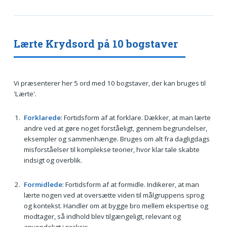
Lærte Krydsord på 10 bogstaver
Vi præsenterer her 5 ord med 10 bogstaver, der kan bruges til
'Lærte'.
Forklarede
: Fortidsform af at forklare. Dækker, at man lærte
andre ved at gøre noget forståeligt, gennem begrundelser,
eksempler og sammenhænge. Bruges om alt fra dagligdags
misforståelser til komplekse teorier, hvor klar tale skabte
indsigt og overblik.
Formidlede
: Fortidsform af at formidle. Indikerer, at man
lærte nogen ved at oversætte viden til målgruppens sprog
og kontekst. Handler om at bygge bro mellem ekspertise og
modtager, så indhold blev tilgængeligt, relevant og
anvendeligt i praksis.