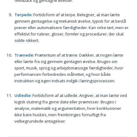
feedback og gentagne øvelser.
Terpede
: Fortidsform af at terpe. Betegner, at man lærte
gennem gentagelse og mekanisk øvelse, typisk for at bestå
prøver eller automatisere færdigheder. Kan virke tørt, men er
effektivt for rutiner, gloser, formler og procedurer, der skal
sidde sikkert.
Trænede
: Præteritum af at træne. Dækker, at nogen lærte
eller lærte fra sig gennem gentagen øvelse. Bruges om
sport, musik, sprog og arbejdsmæssige færdigheder, hvor
performancen forbedredes målrettet, og hvor både
instruktion og egen indsats indgik i læringsprocessen.
Udledte
: Fortidsform af at udlede. Angiver, at man lærte ved
logisk slutning fra givne data eller præmisser. Bruges i
analyse, matematik og argumentation, hvor konklusioner
ikke bare huskes, men frembringes fornuftigt fra
velbegrundede antagelser.