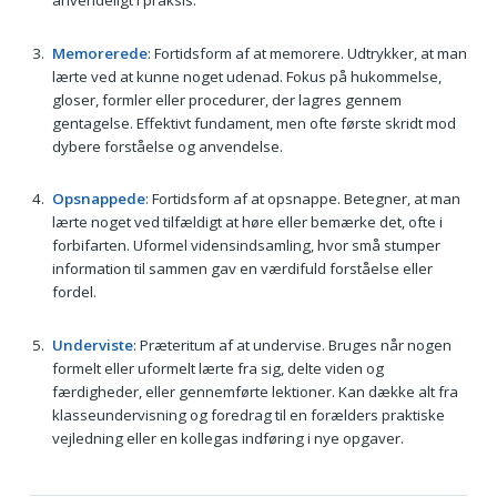
Memorerede
: Fortidsform af at memorere. Udtrykker, at man
lærte ved at kunne noget udenad. Fokus på hukommelse,
gloser, formler eller procedurer, der lagres gennem
gentagelse. Effektivt fundament, men ofte første skridt mod
dybere forståelse og anvendelse.
Opsnappede
: Fortidsform af at opsnappe. Betegner, at man
lærte noget ved tilfældigt at høre eller bemærke det, ofte i
forbifarten. Uformel vidensindsamling, hvor små stumper
information til sammen gav en værdifuld forståelse eller
fordel.
Underviste
: Præteritum af at undervise. Bruges når nogen
formelt eller uformelt lærte fra sig, delte viden og
færdigheder, eller gennemførte lektioner. Kan dække alt fra
klasseundervisning og foredrag til en forælders praktiske
vejledning eller en kollegas indføring i nye opgaver.