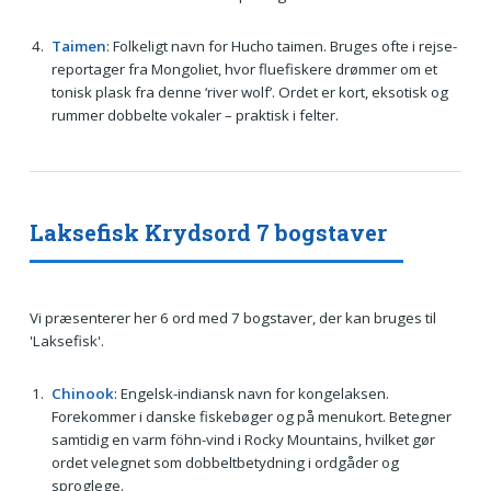
Taimen
: Folkeligt navn for Hucho taimen. Bruges ofte i rejse-
reportager fra Mongoliet, hvor fluefiskere drømmer om et
tonisk plask fra denne ‘river wolf’. Ordet er kort, eksotisk og
rummer dobbelte vokaler – praktisk i felter.
Laksefisk Krydsord 7 bogstaver
Vi præsenterer her 6 ord med 7 bogstaver, der kan bruges til
'Laksefisk'.
Chinook
: Engelsk-indiansk navn for kongelaksen.
Forekommer i danske fiskebøger og på menukort. Betegner
samtidig en varm föhn-vind i Rocky Mountains, hvilket gør
ordet velegnet som dobbeltbetydning i ordgåder og
sproglege.