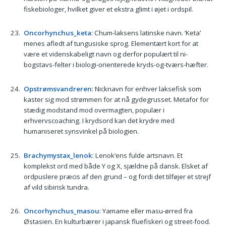
fiskebiologer, hvilket giver et ekstra glimt i øjet i ordspil.
Oncorhynchus_keta
: Chum-laksens latinske navn. ‘Keta’
menes afledt af tungusiske sprog. Elementært kort for at
være et videnskabeligt navn og derfor populært til ni-
bogstavs-felter i biologi-orienterede kryds-og-tværs-hæfter.
Opstrømsvandreren
: Nicknavn for enhver laksefisk som
kaster sig mod strømmen for at nå gydegrusset. Metafor for
stædig modstand mod overmagten, populær i
erhvervscoaching. I krydsord kan det krydre med
humaniseret synsvinkel på biologien.
Brachymystax_lenok
: Lenok’ens fulde artsnavn. Et
komplekst ord med både Y og X, sjældne på dansk. Elsket af
ord­puslere præcis af den grund – og fordi det tilføjer et strejf
af vild sibirisk tundra.
Oncorhynchus_masou
: Yamame eller masu-ørred fra
Østasien. En kulturbærer i japansk fluefiskeri og street-food.