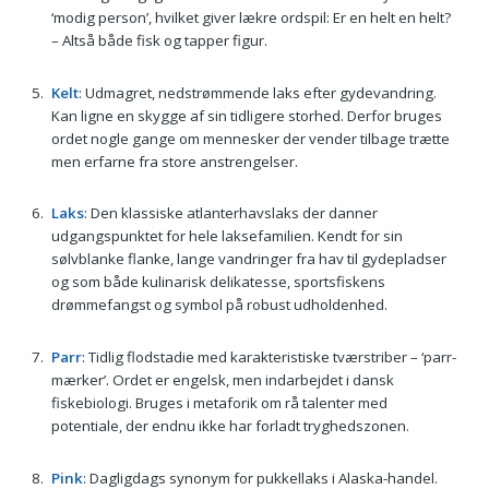
‘modig person’, hvilket giver lækre ordspil: Er en helt en helt?
– Altså både fisk og tapper figur.
Kelt
: Udmagret, nedstrømmende laks efter gydevandring.
Kan ligne en skygge af sin tidligere storhed. Derfor bruges
ordet nogle gange om mennesker der vender tilbage trætte
men erfarne fra store anstrengelser.
Laks
: Den klassiske atlanterhavslaks der danner
udgangspunktet for hele laksefamilien. Kendt for sin
sølvblanke flanke, lange vandringer fra hav til gydepladser
og som både kulinarisk delikatesse, sportsfiskens
drømmefangst og symbol på robust udholdenhed.
Parr
: Tidlig flodstadie med karakteristiske tværstriber – ‘parr-
mærker’. Ordet er engelsk, men indarbejdet i dansk
fiskebiologi. Bruges i metaforik om rå talenter med
potentiale, der endnu ikke har forladt trygheds­zonen.
Pink
: Dagligdags synonym for pukkellaks i Alaska-handel.