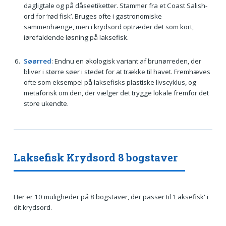
dagligtale og på dåseetiketter. Stammer fra et Coast Salish-
ord for ‘rød fisk’. Bruges ofte i gastronomiske
sammenhænge, men i krydsord optræder det som kort,
iørefaldende løsning på laksefisk.
Søørred
: Endnu en økologisk variant af brunørreden, der
bliver i større søer i stedet for at trække til havet. Fremhæves
ofte som eksempel på laksefisks plastiske livscyklus, og
metaforisk om den, der vælger det trygge lokale fremfor det
store ukendte.
Laksefisk Krydsord 8 bogstaver
Her er 10 muligheder på 8 bogstaver, der passer til 'Laksefisk' i
dit krydsord.