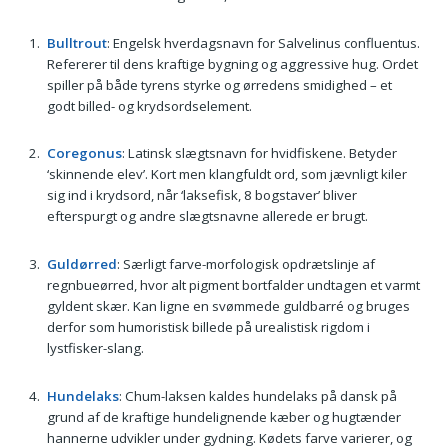
Bulltrout
: Engelsk hverdagsnavn for Salvelinus confluentus.
Refererer til dens kraftige bygning og aggressive hug. Ordet
spiller på både tyrens styrke og ørredens smidighed – et
godt billed- og krydsordselement.
Coregonus
: Latinsk slægtsnavn for hvidfiskene. Betyder
‘skinnende elev’. Kort men klangfuldt ord, som jævnligt kiler
sig ind i krydsord, når ‘laksefisk, 8 bogstaver’ bliver
efterspurgt og andre slægtsnavne allerede er brugt.
Guldørred
: Særligt farve-morfologisk opdrætslinje af
regnbueørred, hvor alt pigment bortfalder undtagen et varmt
gyldent skær. Kan ligne en svømmede guldbarré og bruges
derfor som humoristisk billede på urealistisk rigdom i
lystfisker-slang.
Hundelaks
: Chum-laksen kaldes hundelaks på dansk på
grund af de kraftige hundelignende kæber og hugtænder
hannerne udvikler under gydning. Kødets farve varierer, og