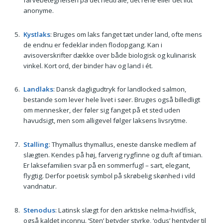
anonyme.
Kystlaks
: Bruges om laks fanget tæt under land, ofte mens
de endnu er fedeklar inden flodopgang. Kan i
avisoverskrifter dække over både biologisk og kulinarisk
vinkel. Kort ord, der binder hav og land i ét.
Landlaks
: Dansk dagligudtryk for landlocked salmon,
bestande som lever hele livet i søer. Bruges også billedligt
om mennesker, der føler sig fanget på et sted uden
havudsigt, men som alligevel følger laksens livsrytme.
Stalling
: Thymallus thymallus, eneste danske medlem af
slægten. Kendes på høj, farverig rygfinne og duft af timian.
Er laksefamilien svar på en sommerfugl – sart, elegant,
flygtig. Derfor poetisk symbol på skrøbelig skønhed i vild
vandnatur.
Stenodus
: Latinsk slægt for den arktiske nelma-hvidfisk,
også kaldet inconnu. ‘Sten’ betyder styrke, ‘odus’ hentyder til