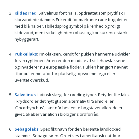
Kildeørred
: Salvelinus fontinalis, opdrættet som prydfisk i
klarvandede damme. Er kendt for markante røde bugpletter
med blå haloer. I billedsprog symbol på renhed og roligt
kildevand, men i virkeligheden robust og konkurrencestærk
nybyggerart.
Pukkellaks
: Pink-laksen, kendt for puklen hannerne udvikler
foran rygfinnen. Arten er den mindste af stillehavslaksene
og invaderer nu europæiske floder. Puklen har gjort navnet
til populær metafor for pludseligt opsvulmet ego eller
uventet overskud.
Salvelinus
: Latinsk slægt for rødding-typer. Betyder lille laks.
I krydsord er det nyttigt som alternativ til ‘Salmo’ eller
‘Oncorhynchus’, især når bestemte bogstaver allerede er
givet. Skaber variation i biologens ordforråd.
Sebagolaks
: Specifikt navn for den berømte landlocked
stamme i Sebago-søen. Ordet ses i amerikansk outdoor-