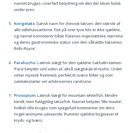
navnet bruges i overført betydning om den der bliver bidsk
under pres.
Kongelaks
: Dansk navn for chinook-laksen, den største af
alle stillehavsarterne. Fisk på over tyve kilo er ikke sjældne,
og navnet konnoterer både fiskenes majestætiske størrelse
og deres gastronomiske status som den såkaldte ‘laksenes
Rolls-Royce’.
Parahucho
: Latinsk slægt for den sjældne Sakhalin-taimen.
‘Para’ betyder ved siden af, altså slægtskab til Hucho. Ordet
virker mystisk fremmed, perfekt til svære felter og som
samtalestarter om artskrisernes randzone.
Prosopium
: Latinsk slægt for mountain whitefish. Mindre
kendt, men fuldgyldig laksefisk. Navnet betyder ‘lille maske’,
hvilket ofte bruges som spøgefuld kommentar om dens
noget anonyme udseende. Rummer sjældne bogstaver til
kryds- og tværs.