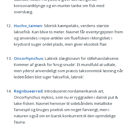
konsonantklynge og en munter tanke om fisk med
overskæg.
Hucho_taimen
: Sibirisk kæmpelaks, verdens største
laksefisk. Kan blive to meter. Navnet får eventyrgejsten frem
og anvendes i rejse-artikler om fluefiskeri i Mongoliet; i
krydsord suger ordet plads, men giver eksotisk flair.
Oncorhynchus
: Latinsk slægtsnavn for stillehavslaksene.
Kommer af græsk for ‘krog-snude’. Et mundfuld at udtale,
men yderst anvendeligt som præcis taksonomisk løsning når
ledetråden blot siger ‘laksefisk, latinsk’.
Regnbueørred
: Introduceret nordamerikansk art,
Oncorhynchus mykiss, som nu er ryggraden i dansk put &
take-fiskeri. Navnet henviser til sidebåndets metalliske
farvespil og bruges poetisk om noget farverigt, men i
naturen også om en barsk konkurrent til den oprindelige
fauna.