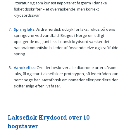
litteratur og som kuriøst importeret fagterm i danske
fisketidsskrifter – et overraskende, men korrekt
krydsordssvar.
Springlaks
: Ældre nordisk udtryk for laks, fokus på dens
springevne ved vandfald. Bruges i Norge om tidligt
opstigende maj-juni-fisk. I dansk krydsord vækker det
nationalromantiske billeder af fossende elve og kraftfulde
spring.
Vandrefisk
: Ord der beskriver alle diadrome arter såsom
laks, ål og stør. Laksefisk er prototypen, så ledetråden kan
nemt pege her. Metaforisk om nomader eller pendlere der
skifter miljø efter livsfaser.
Laksefisk Krydsord over 10
bogstaver