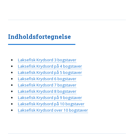
Indholdsfortegnelse
Laksefisk Krydsord 3 bogstaver
Laksefisk Krydsord på 4 bogstaver
Laksefisk Krydsord på 5 bogstaver
Laksefisk Krydsord 6 bogstaver
Laksefisk Krydsord 7 bogstaver
Laksefisk Krydsord 8 bogstaver
Laksefisk Krydsord på 9 bogstaver
Laksefisk Krydsord på 10 bogstaver
Laksefisk Krydsord over 10 bogstaver