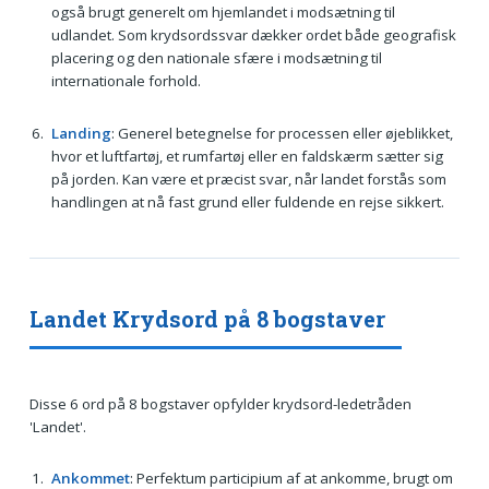
også brugt generelt om hjemlandet i modsætning til
udlandet. Som krydsordssvar dækker ordet både geografisk
placering og den nationale sfære i modsætning til
internationale forhold.
Landing
: Generel betegnelse for processen eller øjeblikket,
hvor et luftfartøj, et rumfartøj eller en faldskærm sætter sig
på jorden. Kan være et præcist svar, når landet forstås som
handlingen at nå fast grund eller fuldende en rejse sikkert.
Landet Krydsord på 8 bogstaver
Disse 6 ord på 8 bogstaver opfylder krydsord-ledetråden
'Landet'.
Ankommet
: Perfektum participium af at ankomme, brugt om