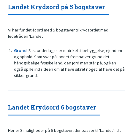
Landet Krydsord på 5 bogstaver
Vi har fundet ét ord med 5 bogstaver til krydsordet med
ledetråden 'Landet'.
Grund
: Fast underlag eller matrikel til bebyggelse, ejendom
og ophold. Som svar på landet fremhæver grund det
håndgribelige fysiske land, den jord man står på, og kan
også spille ind i idéen om at have sikret noget: at have det på
sikker grund.
Landet Krydsord 6 bogstaver
Her er 8 muligheder på 6 bogstaver, der passer til 'Landet' i dit