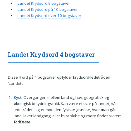
Landet Krydsord 9 bogstaver
Landet Krydsord på 10 bogstaver
Landet Krydsord over 10 bogstaver
Landet Krydsord 4 bogstaver
Disse 4 ord på 4 bogstaver opfylder krydsord-ledetråden
'Landet'.
Kyst
: Overgangen mellem land og hav, geografisk og
økologisk betydningsfuld. Kan være et svar på landet, når
ledetråden sigter mod den fysiske grænse, hvor man går i
land, laver landgang, eller hvor skibe og roere finder sikkert
fodfæste.