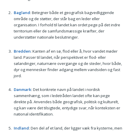
Bagland
: Betegner både et geografisk bagvedliggende
område og de støtter, der står bag en leder eller
organisation. I forhold til landet kan ordet pege på det indre
territorium eller de samfundsmæssige kræfter, der
understøtter nationale beslutninger.
Bredden
: Kanten af en sø, flod eller å, hvor vandet møder
land. Passer til landet, når perspektivet er flod- eller
sølandinger, naturnære overgange og de steder, hvor både,
dyr og mennesker finder adgang mellem vandsiden og fast
jord.
Danmark
: Det konkrete navn på landet i nordisk
sammenhæng, som i ledetråden landet ofte kan pege
direkte på. Anvendes både geografisk, politisk og kulturelt,
og kan være det tilsigtede, entydige svar, når konteksten er
national identifikation.
Indland
: Den del af et land, der ligger væk fra kysterne, men