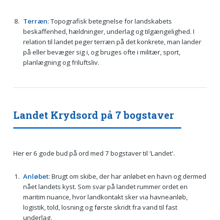
Terræn
: Topografisk betegnelse for landskabets
beskaffenhed, hældninger, underlag og tilgængelighed. I
relation til landet peger terræn på det konkrete, man lander
på eller bevæger sig i, og bruges ofte i militær, sport,
planlægning og friluftsliv.
Landet Krydsord på 7 bogstaver
Her er 6 gode bud på ord med 7 bogstaver til 'Landet'.
Anløbet
: Brugt om skibe, der har anløbet en havn og dermed
nået landets kyst. Som svar på landet rummer ordet en
maritim nuance, hvor landkontakt sker via havneanløb,
logistik, told, losning og første skridt fra vand til fast
underlag.