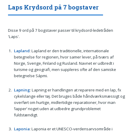
Laps Krydsord på 7 bogstaver
Disse 9 ord på 7 bogstaver passer til krydsord-ledetråden
'Laps'.
Lapland
: Lapland er den traditionelle, internationale
betegnelse for regionen, hvor samer lever, på tværs af
Norge, Sverige, Finland og Rusland. Navnet er udbredt i
turisme og geografi, men suppleres ofte af den samiske
betegnelse Sápmi.
Lapning
: Lapning er handlingen at reparere med en lap, fx
cykelslange eller tøj. Det bruges både håndværksmæssigt og
overført om hurtige, midlertidige reparationer, hvor man
‘lapper’ noget uden at udbedre grundproblemet
fuldstændigt.
Laponia
: Laponia er et UNESCO-verdensarvsområde i