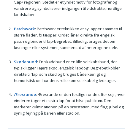
‘Lap-’ regionen. Stedet er et yndet motiv for fotografer og
vandrere og symboliserer indgangen til vidstrakte, nordlige
landskaber.
Patchwork
: Patchwork er teknikken at sy lapper sammen til
større flader, fx tæpper. Ordet låner direkte fra engelsk
patch og binder til lap-begrebet. Billedligt bruges det om
løsninger eller systemer, sammensat af heterogene dele.
Skødehund
: En skødehund er en lille selskabshund, der
typisk ligger i ejers skød, engelsk ‘lapdog’. Begrebet kobler
direkte til ‘lap’ som skød og bruges både kærligt og
humoristisk om hundens rolle som selskabelig ledsager.
Æresrunde
: Æresrunde er den festlige runde efter sejr, hvor
vinderen tager et ekstra lap for at hilse publikum. Den
markerer kulminationen på en præstation, med flag, jubel og
synlig fejring på banen eller stadion.