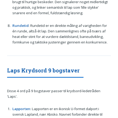
brugt til hurtige beskeder. Den signalerer noget midlertidigt
og praktisk, og linker semantisk til lap som ‘lille stykke’
snarere end en formel, fuldstændig løsning.
Rundetid
: Rundetid er en direkte måling af varigheden for
én runde, altså ét lap. Den sammenlignes ofte på tværs af
heat eller stint for at vurdere dæktilstand, baneudvikling,
formkurve og taktiske justeringer gennem en konkurrence.
Laps Krydsord 9 bogstaver
Disse 4 ord på 9 bogstaver passer til krydsord-ledetråden
'Laps'.
Lapporten
: Lapporten er en ikonisk U-formet dalport i
svensk Lapland, nær Abisko. Navnet forbinder direkte til