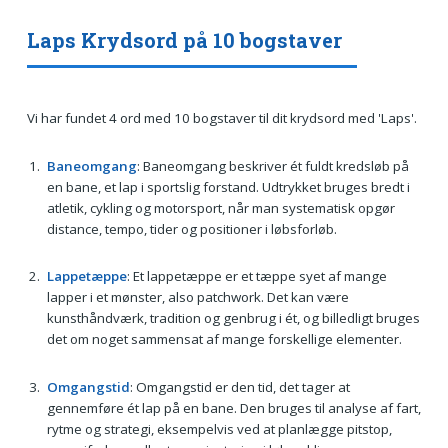
Laps Krydsord på 10 bogstaver
Vi har fundet 4 ord med 10 bogstaver til dit krydsord med 'Laps'.
Baneomgang
: Baneomgang beskriver ét fuldt kredsløb på
en bane, et lap i sportslig forstand. Udtrykket bruges bredt i
atletik, cykling og motorsport, når man systematisk opgør
distance, tempo, tider og positioner i løbsforløb.
Lappetæppe
: Et lappetæppe er et tæppe syet af mange
lapper i et mønster, also patchwork. Det kan være
kunsthåndværk, tradition og genbrug i ét, og billedligt bruges
det om noget sammensat af mange forskellige elementer.
Omgangstid
: Omgangstid er den tid, det tager at
gennemføre ét lap på en bane. Den bruges til analyse af fart,
rytme og strategi, eksempelvis ved at planlægge pitstop,