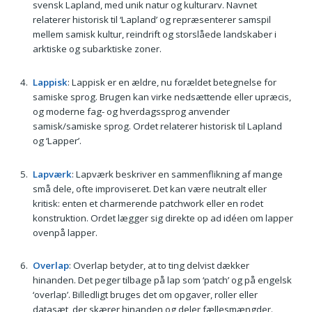
svensk Lapland, med unik natur og kulturarv. Navnet
relaterer historisk til ‘Lapland’ og repræsenterer samspil
mellem samisk kultur, reindrift og storslåede landskaber i
arktiske og subarktiske zoner.
Lappisk
: Lappisk er en ældre, nu forældet betegnelse for
samiske sprog. Brugen kan virke nedsættende eller upræcis,
og moderne fag- og hverdagssprog anvender
samisk/samiske sprog. Ordet relaterer historisk til Lapland
og ‘Lapper’.
Lapværk
: Lapværk beskriver en sammenflikning af mange
små dele, ofte improviseret. Det kan være neutralt eller
kritisk: enten et charmerende patchwork eller en rodet
konstruktion. Ordet lægger sig direkte op ad idéen om lapper
ovenpå lapper.
Overlap
: Overlap betyder, at to ting delvist dækker
hinanden. Det peger tilbage på lap som ‘patch’ og på engelsk
‘overlap’. Billedligt bruges det om opgaver, roller eller
datasæt, der skærer hinanden og deler fællesmængder.