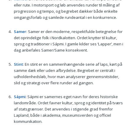
eller rute. I motorsport og løb anvendes runder til måling af
progression og tempo, og begrebet dækker både enkelte
omgangsforløb og samlede rundeantal i en konkurrence.
Samer
: Samer er den moderne, respektfulde betegnelse for
det oprindelige folk i Nordkalotten. Ordet knytter til kultur,
sprog og traditioner i Sápmi. I gamle kilder ses ‘Lapper’, men i
dag anbefales Samer/Same konsekvent.
Stint
: En stint er en sammenhængende serie af laps, kørt på
samme dæk eller uden afbrydelse. Begrebet er centralt i
udholdenhedsløb, hvor man analyserer gennemsnitstider,
slid og strategi over flere runder ad gangen.
Sápmi
: Sápmi er samernes eget navn for deres historiske
landområde. Ordet favner kultur, sprog og identitet på tværs
af statsgrænser. Det anvendes i stigende grad fremfor
Lapland, både i akademia, museumsverden og officiel
kommunikation.