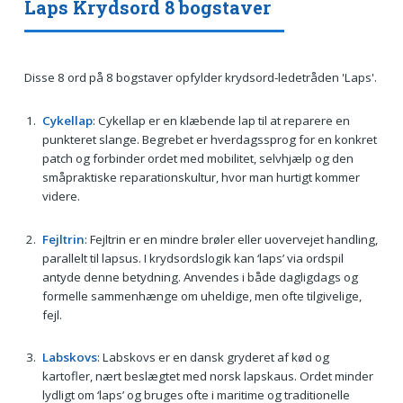
Laps Krydsord 8 bogstaver
Disse 8 ord på 8 bogstaver opfylder krydsord-ledetråden 'Laps'.
Cykellap
: Cykellap er en klæbende lap til at reparere en
punkteret slange. Begrebet er hverdagssprog for en konkret
patch og forbinder ordet med mobilitet, selvhjælp og den
småpraktiske reparationskultur, hvor man hurtigt kommer
videre.
Fejltrin
: Fejltrin er en mindre brøler eller uovervejet handling,
parallelt til lapsus. I krydsordslogik kan ‘laps’ via ordspil
antyde denne betydning. Anvendes i både dagligdags og
formelle sammenhænge om uheldige, men ofte tilgivelige,
fejl.
Labskovs
: Labskovs er en dansk gryderet af kød og
kartofler, nært beslægtet med norsk lapskaus. Ordet minder
lydligt om ‘laps’ og bruges ofte i maritime og traditionelle