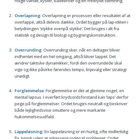
rolige vande, kyster, bådebroer og en fredfyldt stemning.
Overlapning
: Overlapning er processen eller resultatet af at
overlappe, altså delevis dække. Ordet bygger på lap-idéen i
betydningen ‘stykke ovenpå stykke’. Det bruges i alt fra
statistik og design til biologi og bygningskonstruktion.
Overrunding
: Overrunding sker, når en deltager bliver
indhentet med en hel omgang, altså bliver lappet. Det
ændrer taktiske dynamikker, fordi den overrundede skal
vige og ikke påvirke førendes tempo, linjevalg eller strategi
unødigt.
Forglemmelse
: Forglemmelse er det at glemme noget, en
mental lapsus. I overført krydsordsforstand kan ‘laps’ derfor
pege på forglemmelser. Ordet bruges neutralt og beskriver
både lejlighedsvise smuttere og mere markante
hukommelsesudfald.
Lappeløsning
: En lappeløsning er en hurtig, ofte midlertidig
fix, typisk uden at adressere roden til problemet. Ordet