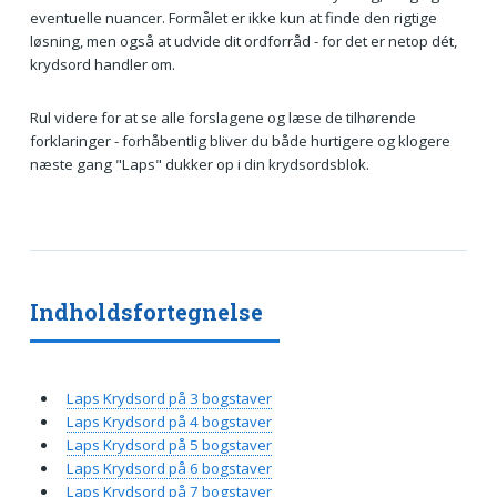
eventuelle nuancer. Formålet er ikke kun at finde den rigtige
løsning, men også at udvide dit ordforråd - for det er netop dét,
krydsord handler om.
Rul videre for at se alle forslagene og læse de tilhørende
forklaringer - forhåbentlig bliver du både hurtigere og klogere
næste gang "Laps" dukker op i din krydsordsblok.
Indholdsfortegnelse
Laps Krydsord på 3 bogstaver
Laps Krydsord på 4 bogstaver
Laps Krydsord på 5 bogstaver
Laps Krydsord på 6 bogstaver
Laps Krydsord på 7 bogstaver