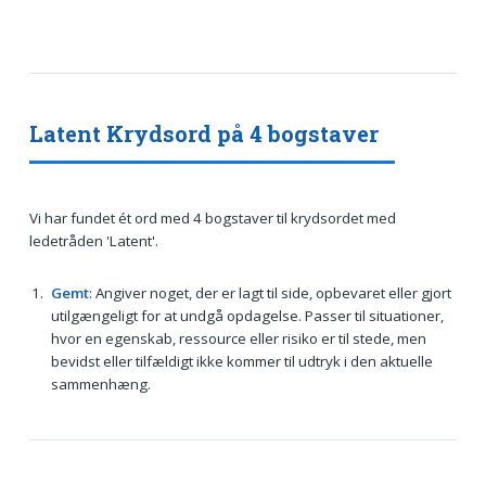
Latent Krydsord på 4 bogstaver
Vi har fundet ét ord med 4 bogstaver til krydsordet med
ledetråden 'Latent'.
Gemt
: Angiver noget, der er lagt til side, opbevaret eller gjort
utilgængeligt for at undgå opdagelse. Passer til situationer,
hvor en egenskab, ressource eller risiko er til stede, men
bevidst eller tilfældigt ikke kommer til udtryk i den aktuelle
sammenhæng.