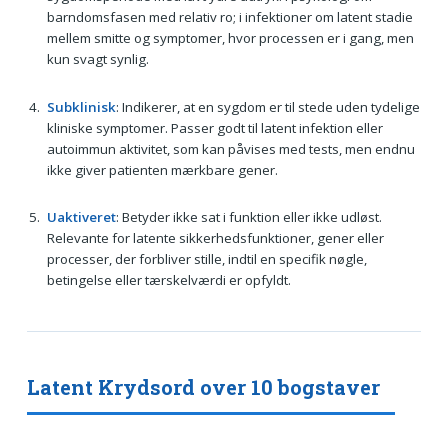
barndomsfasen med relativ ro; i infektioner om latent stadie
mellem smitte og symptomer, hvor processen er i gang, men
kun svagt synlig.
Subklinisk
: Indikerer, at en sygdom er til stede uden tydelige
kliniske symptomer. Passer godt til latent infektion eller
autoimmun aktivitet, som kan påvises med tests, men endnu
ikke giver patienten mærkbare gener.
Uaktiveret
: Betyder ikke sat i funktion eller ikke udløst.
Relevante for latente sikkerhedsfunktioner, gener eller
processer, der forbliver stille, indtil en specifik nøgle,
betingelse eller tærskelværdi er opfyldt.
Latent Krydsord over 10 bogstaver