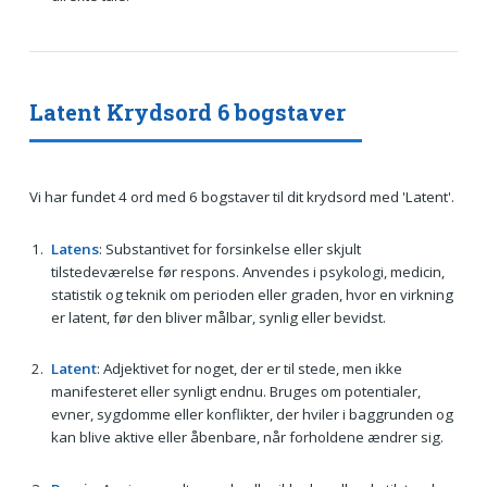
Latent Krydsord 6 bogstaver
Vi har fundet 4 ord med 6 bogstaver til dit krydsord med 'Latent'.
Latens
: Substantivet for forsinkelse eller skjult
tilstedeværelse før respons. Anvendes i psykologi, medicin,
statistik og teknik om perioden eller graden, hvor en virkning
er latent, før den bliver målbar, synlig eller bevidst.
Latent
: Adjektivet for noget, der er til stede, men ikke
manifesteret eller synligt endnu. Bruges om potentialer,
evner, sygdomme eller konflikter, der hviler i baggrunden og
kan blive aktive eller åbenbare, når forholdene ændrer sig.