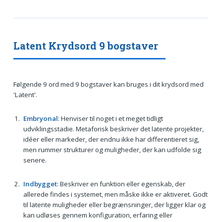
Latent Krydsord 9 bogstaver
Følgende 9 ord med 9 bogstaver kan bruges i dit krydsord med
'Latent'.
Embryonal
: Henviser til noget i et meget tidligt
udviklingsstadie. Metaforisk beskriver det latente projekter,
idéer eller markeder, der endnu ikke har differentieret sig,
men rummer strukturer og muligheder, der kan udfolde sig
senere.
Indbygget
: Beskriver en funktion eller egenskab, der
allerede findes i systemet, men måske ikke er aktiveret. Godt
til latente muligheder eller begrænsninger, der ligger klar og
kan udløses gennem konfiguration, erfaring eller