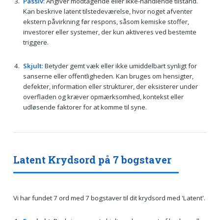
Passiv
: Angiver modtagende eller ikke-handlende tilstand.
Kan beskrive latent tilstedeværelse, hvor noget afventer
ekstern påvirkning før respons, såsom kemiske stoffer,
investorer eller systemer, der kun aktiveres ved bestemte
triggere.
Skjult
: Betyder gemt væk eller ikke umiddelbart synligt for
sanserne eller offentligheden. Kan bruges om hensigter,
defekter, information eller strukturer, der eksisterer under
overfladen og kræver opmærksomhed, kontekst eller
udløsende faktorer for at komme til syne.
Latent Krydsord på 7 bogstaver
Vi har fundet 7 ord med 7 bogstaver til dit krydsord med 'Latent'.