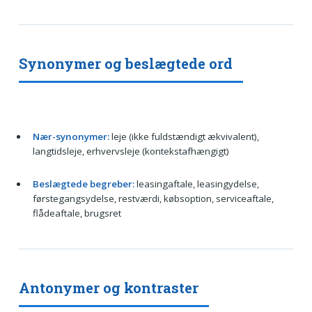
Synonymer og beslægtede ord
Nær-synonymer:
leje (ikke fuldstændigt ækvivalent),
langtidsleje, erhvervsleje (kontekstafhængigt)
Beslægtede begreber:
leasingaftale, leasingydelse,
førstegangsydelse, restværdi, købsoption, serviceaftale,
flådeaftale, brugsret
Antonymer og kontraster