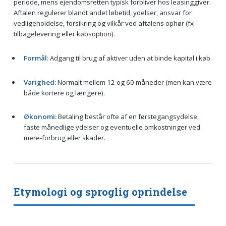
periode, mens ejendomsretten typisk forbliver hos leasinggiver.
Aftalen regulerer blandt andet løbetid, ydelser, ansvar for
vedligeholdelse, forsikring og vilkår ved aftalens ophør (fx
tilbagelevering eller købsoption).
Formål:
Adgang til brug af aktiver uden at binde kapital i køb.
Varighed:
Normalt mellem 12 og 60 måneder (men kan være
både kortere og længere).
Økonomi:
Betaling består ofte af en førstegangsydelse,
faste månedlige ydelser og eventuelle omkostninger ved
mere-forbrug eller skader.
Etymologi og sproglig oprindelse