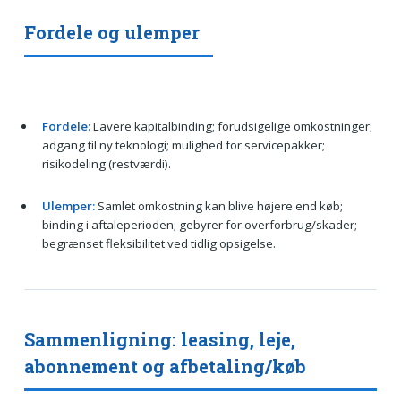
Fordele og ulemper
Fordele:
Lavere kapitalbinding; forudsigelige omkostninger;
adgang til ny teknologi; mulighed for servicepakker;
risikodeling (restværdi).
Ulemper:
Samlet omkostning kan blive højere end køb;
binding i aftaleperioden; gebyrer for overforbrug/skader;
begrænset fleksibilitet ved tidlig opsigelse.
Sammenligning: leasing, leje,
abonnement og afbetaling/køb