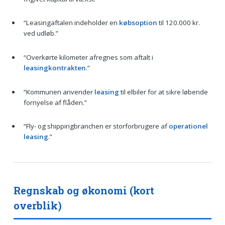
“Leasingaftalen indeholder en
købsoption
til 120.000 kr.
ved udløb.”
“Overkørte kilometer afregnes som aftalt i
leasingkontrakten
.”
“Kommunen anvender
leasing
til elbiler for at sikre løbende
fornyelse af flåden.”
“Fly- og shippingbranchen er storforbrugere af
operationel
leasing
.”
Regnskab og økonomi (kort
overblik)