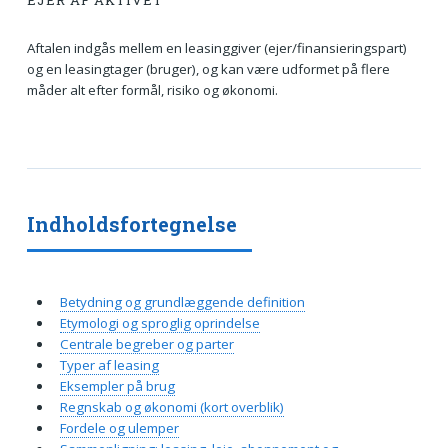
EJER AF AKTIVET
Aftalen indgås mellem en leasinggiver (ejer/finansieringspart)
og en leasingtager (bruger), og kan være udformet på flere
måder alt efter formål, risiko og økonomi.
Indholdsfortegnelse
Betydning og grundlæggende definition
Etymologi og sproglig oprindelse
Centrale begreber og parter
Typer af leasing
Eksempler på brug
Regnskab og økonomi (kort overblik)
Fordele og ulemper