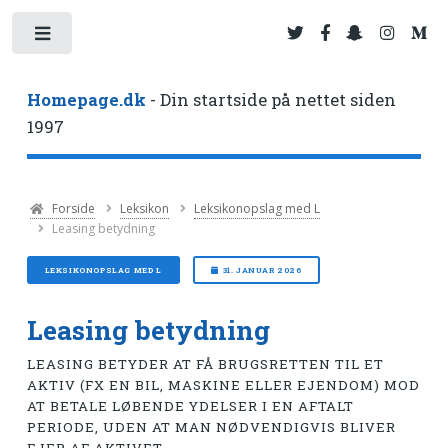
Toggle
Homepage.dk
- Din startside på nettet siden
1997
Forside
Leksikon
Leksikonopslag med L
Leasing betydning
LEKSIKONOPSLAG MED L
31. JANUAR 2026
Leasing betydning
LEASING BETYDER AT FÅ BRUGSRETTEN TIL ET
AKTIV (FX EN BIL, MASKINE ELLER EJENDOM) MOD
AT BETALE LØBENDE YDELSER I EN AFTALT
PERIODE, UDEN AT MAN NØDVENDIGVIS BLIVER