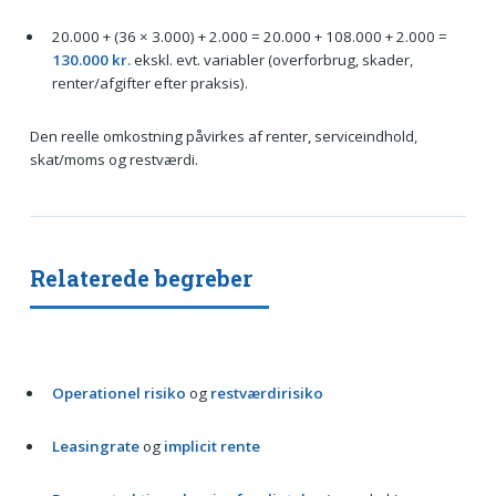
20.000 + (36 × 3.000) + 2.000 = 20.000 + 108.000 + 2.000 =
130.000 kr.
ekskl. evt. variabler (overforbrug, skader,
renter/afgifter efter praksis).
Den reelle omkostning påvirkes af renter, serviceindhold,
skat/moms og restværdi.
Relaterede begreber
Operationel risiko
og
restværdirisiko
Leasingrate
og
implicit rente