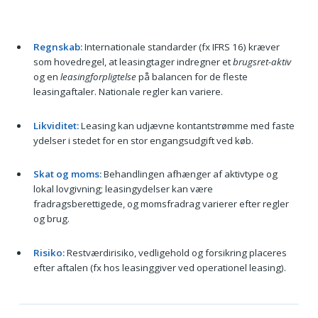
Regnskab:
Internationale standarder (fx IFRS 16) kræver
som hovedregel, at leasingtager indregner et
brugsret-aktiv
og en
leasingforpligtelse
på balancen for de fleste
leasingaftaler. Nationale regler kan variere.
Likviditet:
Leasing kan udjævne kontantstrømme med faste
ydelser i stedet for en stor engangsudgift ved køb.
Skat og moms:
Behandlingen afhænger af aktivtype og
lokal lovgivning; leasingydelser kan være
fradragsberettigede, og momsfradrag varierer efter regler
og brug.
Risiko:
Restværdirisiko, vedligehold og forsikring placeres
efter aftalen (fx hos leasinggiver ved operationel leasing).