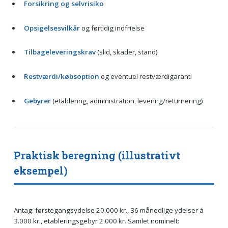
Forsikring og selvrisiko
Opsigelsesvilkår
og førtidig indfrielse
Tilbageleveringskrav
(slid, skader, stand)
Restværdi/købsoption
og eventuel restværdigaranti
Gebyrer
(etablering, administration, levering/returnering)
Praktisk beregning (illustrativt
eksempel)
Antag: førstegangsydelse 20.000 kr., 36 månedlige ydelser á
3.000 kr., etableringsgebyr 2.000 kr. Samlet nominelt: