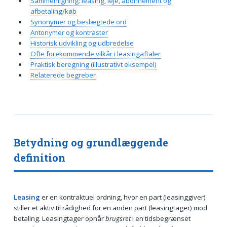
Sammenligning: leasing, leje, abonnement og
afbetaling/køb
Synonymer og beslægtede ord
Antonymer og kontraster
Historisk udvikling og udbredelse
Ofte forekommende vilkår i leasingaftaler
Praktisk beregning (illustrativt eksempel)
Relaterede begreber
Betydning og grundlæggende
definition
Leasing
er en kontraktuel ordning, hvor en part (leasinggiver)
stiller et aktiv til rådighed for en anden part (leasingtager) mod
betaling. Leasingtager opnår
brugsret
i en tidsbegrænset