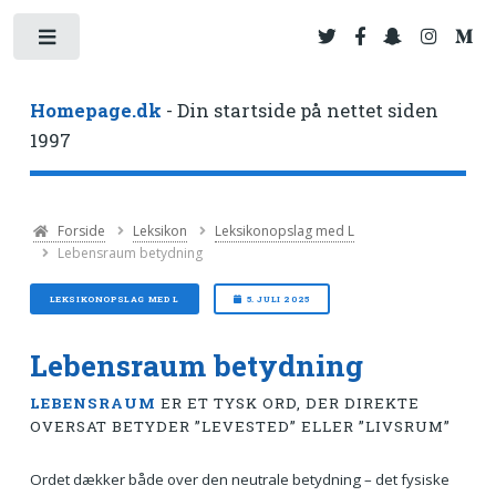
Toggle
Homepage.dk
- Din startside på nettet siden
1997
Forside
Leksikon
Leksikonopslag med L
Lebensraum betydning
LEKSIKONOPSLAG MED L
5. JULI 2025
Lebensraum betydning
LEBENSRAUM
ER ET TYSK ORD, DER DIREKTE
OVERSAT BETYDER ”LEVESTED” ELLER ”LIVSRUM”
Ordet dækker både over den neutrale betydning – det fysiske