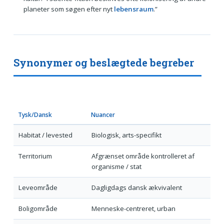
planeter som søgen efter nyt
lebensraum
.”
Synonymer og beslægtede begreber
Tysk/Dansk
Nuancer
Habitat / levested
Biologisk, arts-specifikt
Territorium
Afgrænset område kontrolleret af
organisme / stat
Leveområde
Dagligdags dansk ækvivalent
Boligområde
Menneske-centreret, urban