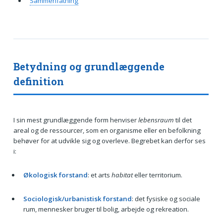
Sammenfatning
Betydning og grundlæggende
definition
I sin mest grundlæggende form henviser
lebensraum
til det
areal og de ressourcer, som en organisme eller en befolkning
behøver for at udvikle sig og overleve. Begrebet kan derfor ses
i:
Økologisk forstand
: et arts
habitat
eller territorium.
Sociologisk/urbanistisk forstand
: det fysiske og sociale
rum, mennesker bruger til bolig, arbejde og rekreation.