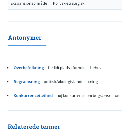
Ekspansionsområde
Politisk-strategisk
Antonymer
Overbefolkning
– for lidt plads i forhold til behov
Begrænsning
– politisk/økologisk indeslutning
Konkurrencetæthed
– høj konkurrence om begrænset rum
Relaterede termer