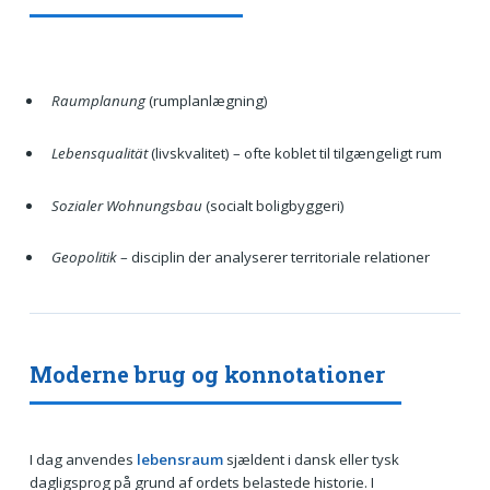
Raumplanung
(rumplanlægning)
Lebensqualität
(livskvalitet) – ofte koblet til tilgængeligt rum
Sozialer Wohnungsbau
(socialt boligbyggeri)
Geopolitik
– disciplin der analyserer territoriale relationer
Moderne brug og konnotationer
I dag anvendes
lebensraum
sjældent i dansk eller tysk
dagligsprog på grund af ordets belastede historie. I