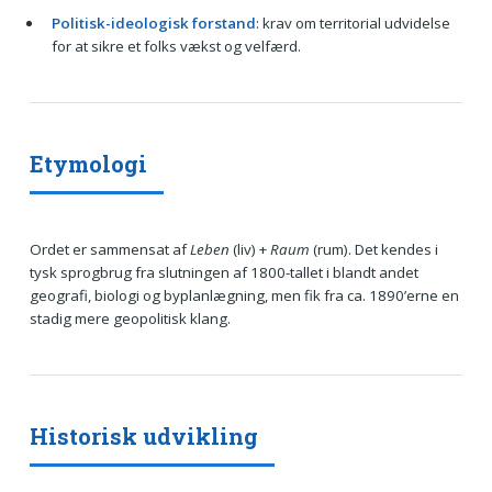
Politisk-ideologisk forstand
: krav om territorial udvidelse
for at sikre et folks vækst og velfærd.
Etymologi
Ordet er sammensat af
Leben
(liv) +
Raum
(rum). Det kendes i
tysk sprogbrug fra slutningen af 1800-tallet i blandt andet
geografi, biologi og byplanlægning, men fik fra ca. 1890’erne en
stadig mere geopolitisk klang.
Historisk udvikling