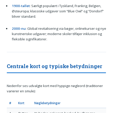
1900-tallet
: Særligt populært i Tyskland, Frankrig, Belgien,
Østeuropa; klassiske udgaver som “Blue Owl” og “Dondorf”
bliver standard.
2000-nu
: Global revitalisering via bøger, onlinekurser og nye
kunstneriske udgaver; moderne skoler tilføjer inklusion og
fleksible signifikatorer.
Centrale kort og typiske betydninger
Nedenfor ses udvalgte kort med hyppige nøgleord (traditioner
varierer en smule):
#
Kort
Nøglebetydninger