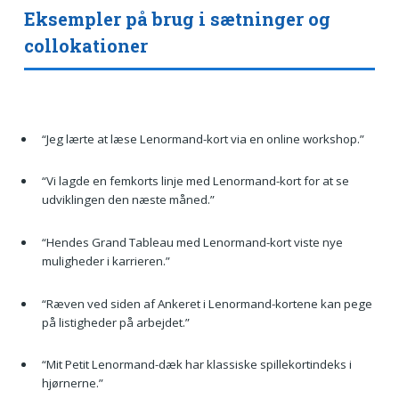
Eksempler på brug i sætninger og
collokationer
“Jeg lærte at læse Lenormand-kort via en online workshop.”
“Vi lagde en femkorts linje med Lenormand-kort for at se
udviklingen den næste måned.”
“Hendes Grand Tableau med Lenormand-kort viste nye
muligheder i karrieren.”
“Ræven ved siden af Ankeret i Lenormand-kortene kan pege
på listigheder på arbejdet.”
“Mit Petit Lenormand-dæk har klassiske spillekortindeks i
hjørnerne.”