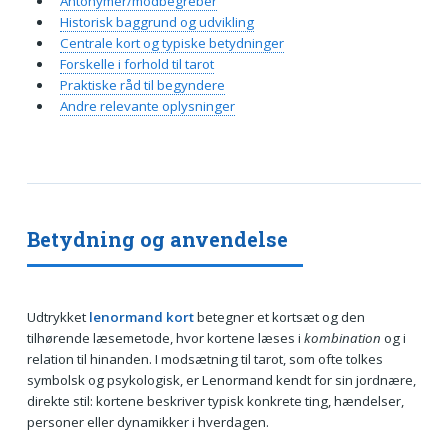
Antonymer/modbegreber
Historisk baggrund og udvikling
Centrale kort og typiske betydninger
Forskelle i forhold til tarot
Praktiske råd til begyndere
Andre relevante oplysninger
Betydning og anvendelse
Udtrykket
lenormand kort
betegner et kortsæt og den
tilhørende læsemetode, hvor kortene læses i
kombination
og i
relation til hinanden. I modsætning til tarot, som ofte tolkes
symbolsk og psykologisk, er Lenormand kendt for sin jordnære,
direkte stil: kortene beskriver typisk konkrete ting, hændelser,
personer eller dynamikker i hverdagen.