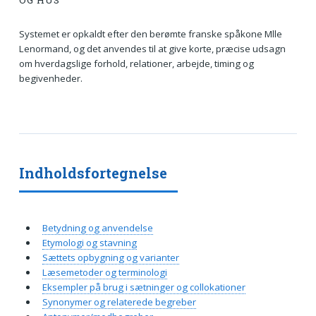
OG HUS
Systemet er opkaldt efter den berømte franske spåkone Mlle
Lenormand, og det anvendes til at give korte, præcise udsagn
om hverdagslige forhold, relationer, arbejde, timing og
begivenheder.
Indholdsfortegnelse
Betydning og anvendelse
Etymologi og stavning
Sættets opbygning og varianter
Læsemetoder og terminologi
Eksempler på brug i sætninger og collokationer
Synonymer og relaterede begreber