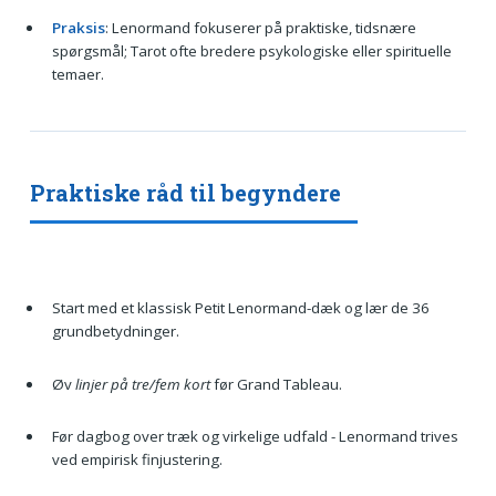
Praksis
: Lenormand fokuserer på praktiske, tidsnære
spørgsmål; Tarot ofte bredere psykologiske eller spirituelle
temaer.
Praktiske råd til begyndere
Start med et klassisk Petit Lenormand-dæk og lær de 36
grundbetydninger.
Øv
linjer på tre/fem kort
før Grand Tableau.
Før dagbog over træk og virkelige udfald - Lenormand trives
ved empirisk finjustering.