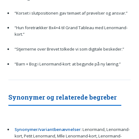
“Korset i slutpositionen gav temaet af prøvelser og ansvar.”
“Hun foretrækker 8x4+4 til Grand Tableau med Lenormand-
kort.”
“Stjernerne over Brevet tolkede vi som digitale beskeder.”
“Barn + Bog i Lenormand-kort: at begynde på ny læring.”
Synonymer og relaterede begreber
Synonymer/variantbenævnelser
: Lenormand, Lenormand-
kort, Petit Lenormand, Mlle Lenormand-kort, Lenormand-