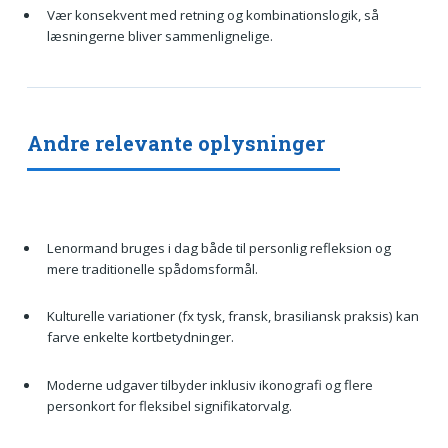
Vær konsekvent med retning og kombinationslogik, så
læsningerne bliver sammenlignelige.
Andre relevante oplysninger
Lenormand bruges i dag både til personlig refleksion og
mere traditionelle spådomsformål.
Kulturelle variationer (fx tysk, fransk, brasiliansk praksis) kan
farve enkelte kortbetydninger.
Moderne udgaver tilbyder inklusiv ikonografi og flere
personkort for fleksibel signifikatorvalg.