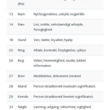
(Ris)
13
Barn
Nyt begyndelse, uskyld, noget lille
14
Ræv
List, snilde, selvstændigt arbejde,
forsigtighed
18
Hund
Ven, støtte, loyalitet, hjælp
25
Ring
Aftale, kontrakt, forpligtelse, cyklus
26
Bog
Viden, hemmelighed, studie, lukket
information
27
Brev
Meddelelse, dokument, besked
28
Mand
Person (traditionelt maskulin signifikator)
29
Kvinde
Person (traditionelt feminin signifikator)
33
Nøgle
Løsning, adgang, sikkerhed, vigtighed