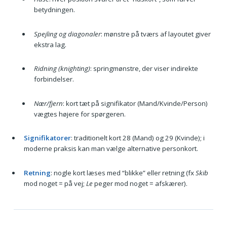
betydningen.
Spejling og diagonaler
: mønstre på tværs af layoutet giver
ekstra lag.
Ridning (knighting)
: springmønstre, der viser indirekte
forbindelser.
Nær/fjern
: kort tæt på signifikator (Mand/Kvinde/Person)
vægtes højere for spørgeren.
Signifikatorer
: traditionelt kort 28 (Mand) og 29 (Kvinde); i
moderne praksis kan man vælge alternative personkort.
Retning
: nogle kort læses med “blikke” eller retning (fx
Skib
mod noget = på vej;
Le
peger mod noget = afskærer).