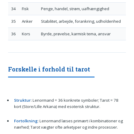
34
Fisk
Penge, handel, strøm, uafhængighed
35
Anker
Stabilitet, arbejde, forankring, udholdenhed
36
Kors
Byrde, prøvelse, karmisk tema, ansvar
Forskelle i forhold til tarot
Struktur
: Lenormand = 36 konkrete symboler; Tarot = 78
kort (Store/Lille Arkana) med esoterisk struktur.
Fortolkning
: Lenormand læses primært i kombinationer og
nærhed; Tarot vægter ofte arketyper og indre processer.