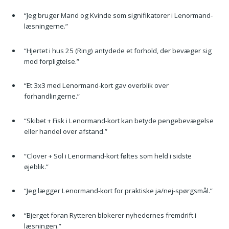
“Jeg bruger Mand og Kvinde som signifikatorer i Lenormand-
læsningerne.”
“Hjertet i hus 25 (Ring) antydede et forhold, der bevæger sig
mod forpligtelse.”
“Et 3x3 med Lenormand-kort gav overblik over
forhandlingerne.”
“Skibet + Fisk i Lenormand-kort kan betyde pengebevægelse
eller handel over afstand.”
“Clover + Sol i Lenormand-kort føltes som held i sidste
øjeblik.”
“Jeg lægger Lenormand-kort for praktiske ja/nej-spørgsmål.”
“Bjerget foran Rytteren blokerer nyhedernes fremdrift i
læsningen.”