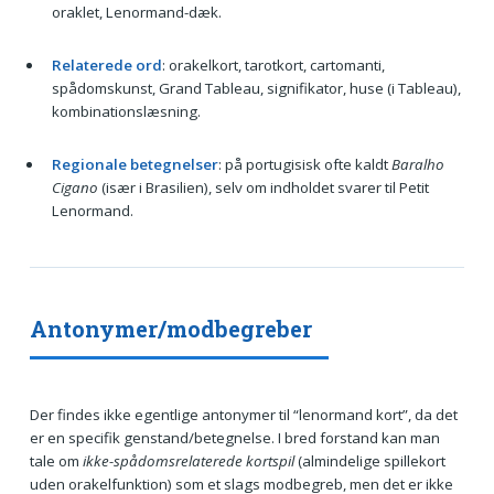
oraklet, Lenormand-dæk.
Relaterede ord
: orakelkort, tarotkort, cartomanti,
spådomskunst, Grand Tableau, signifikator, huse (i Tableau),
kombinationslæsning.
Regionale betegnelser
: på portugisisk ofte kaldt
Baralho
Cigano
(især i Brasilien), selv om indholdet svarer til Petit
Lenormand.
Antonymer/modbegreber
Der findes ikke egentlige antonymer til “lenormand kort”, da det
er en specifik genstand/betegnelse. I bred forstand kan man
tale om
ikke-spådomsrelaterede kortspil
(almindelige spillekort
uden orakelfunktion) som et slags modbegreb, men det er ikke