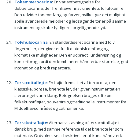
Tokammerocarina
: En variantbetegnelse for
dobbeltocarina, der fremhæver instrumentets to luftkamre.
Den udvider toneomfang og farver, hvilket gør det muligt at
spille avancerede melodier og ledsagende toner på samme
instrument og skabe fyldigere, orgellignende lyd.
Tolvhulsocarina
: En standardiseret ocarina med tolv
fingerhuller, der giver et fuldt diatonisk omfang og
kromatiske muligheder. Den er udbredt i undervisning og
koncertbrug, fordi den kombinerer håndterbar størrelse, god
intonation og bredt repertoire.
Terracottafløjte
: En fløjte fremstillet af terracotta, den
klassiske, porøse, brændte ler, der giver instrumentet en
særpræget varm klang. Betegnelsen bruges ofte om
folkekunstfløjter, souvenirs og traditionelle instrumenter fra
Middelhavsområdet og Latinamerika.
Terrakottafløjte
: Alternativ stavning af terracottafløjte i
dansk brug, med samme reference til det brændte ler som
materiale. Ordvalget ses i beskrivelser af kunsthåndværk,