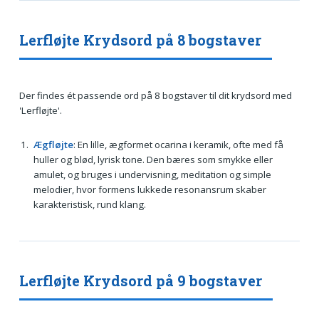
Lerfløjte Krydsord på 8 bogstaver
Der findes ét passende ord på 8 bogstaver til dit krydsord med
'Lerfløjte'.
Ægfløjte
: En lille, ægformet ocarina i keramik, ofte med få
huller og blød, lyrisk tone. Den bæres som smykke eller
amulet, og bruges i undervisning, meditation og simple
melodier, hvor formens lukkede resonansrum skaber
karakteristisk, rund klang.
Lerfløjte Krydsord på 9 bogstaver