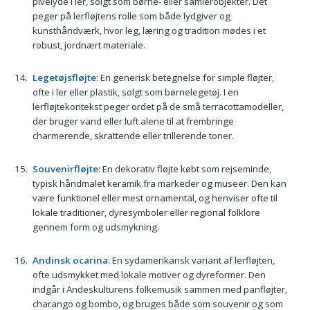
pivelyde i ler, solgt som børne- eller samlerobjekter. Det
peger på lerfløjtens rolle som både lydgiver og
kunsthåndværk, hvor leg, læring og tradition mødes i et
robust, jordnært materiale.
Legetøjsfløjte
: En generisk betegnelse for simple fløjter,
ofte i ler eller plastik, solgt som børnelegetøj. I en
lerfløjtekontekst peger ordet på de små terracottamodeller,
der bruger vand eller luft alene til at frembringe
charmerende, skrattende eller trillerende toner.
Souvenirfløjte
: En dekorativ fløjte købt som rejseminde,
typisk håndmalet keramik fra markeder og museer. Den kan
være funktionel eller mest ornamental, og henviser ofte til
lokale traditioner, dyresymboler eller regional folklore
gennem form og udsmykning.
Andinsk ocarina
: En sydamerikansk variant af lerfløjten,
ofte udsmykket med lokale motiver og dyreformer. Den
indgår i Andeskulturens folkemusik sammen med panfløjter,
charango og bombo, og bruges både som souvenir og som