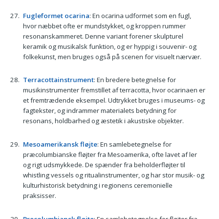
Fugleformet ocarina
: En ocarina udformet som en fugl,
hvor næbbet ofte er mundstykket, og kroppen rummer
resonanskammeret. Denne variant forener skulpturel
keramik og musikalsk funktion, og er hyppig i souvenir- og
folkekunst, men bruges også på scenen for visuelt nærvær.
Terracottainstrument
: En bredere betegnelse for
musikinstrumenter fremstillet af terracotta, hvor ocarinaen er
et fremtrædende eksempel. Udtrykket bruges i museums- og
fagtekster, og indrammer materialets betydning for
resonans, holdbarhed og æstetik i akustiske objekter.
Mesoamerikansk fløjte
: En samlebetegnelse for
præcolumbianske fløjter fra Mesoamerika, ofte lavet af ler
og rigt udsmykkede. De spænder fra beholderfløjter til
whistling vessels og ritualinstrumenter, og har stor musik- og
kulturhistorisk betydning i regionens ceremonielle
praksisser.
Precolumbiansk fløjte
: En samlebetegnelse for fløjter fra