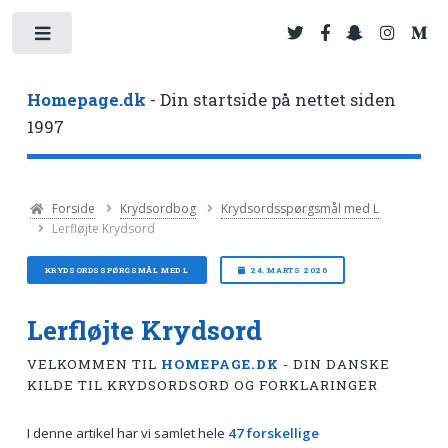
Toggle
Homepage.dk
- Din startside på nettet siden
1997
Forside
Krydsordbog
Krydsordsspørgsmål med L
Lerfløjte Krydsord
KRYDSORDSSPØRGSMÅL MED L
24. MARTS 2026
Lerfløjte Krydsord
VELKOMMEN TIL
HOMEPAGE.DK
- DIN DANSKE
KILDE TIL KRYDSORDSORD OG FORKLARINGER
I denne artikel har vi samlet hele
47 forskellige