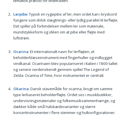
tematisk præcist for ledetråden.
Lerpibe
: Typisk en rygepibe af ler, men ordet kan i krydsord
fungere som drilsk slægtnings- eller lydlig parallel til lerfløjte.
Det spiller på forbindelsen mellem ler som materiale,
mundstykkeform og idéen om at pibe eller fløjte med
luftstrøm.
Ocarina
: Et internationalt navn for lerfløjten, et
beholderblæseinstrument med fingerhuller og indbygget
vindkanal. Ocarinaen blev populariseret i Italien i 1800-tallet
og senere verdenskendt gennem spillet The Legend of
Zelda: Ocarina of Time, hvor instrumentet er centralt.
Okarina
: Dansk stavemåde for ocarina, brugt om samme
type lerbaseret beholderfløjte. Ordet ses i musikbutikker,
undervisningsmaterialer og folkemusiksammenhænge, og
dækker både små halskædevarianter og større
koncertinstrumenter i flere stemmer og hulkonfigurationer.