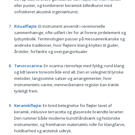
eller puster, og kombinerer keramisk billedkunst med
sofistikeret akustisk ingeniørkunst.
Ritualfløjte
: Et instrument anvendt i ceremonielle
sammenhænge, ofte udført i ler for at forene jordelement og
lydsymbolik. Terminologien passer på mesoamerikanske og
andinske traditioner, hvor fløjtens klang knyttes til guder,
årstider, forfædre og overgangsritualer.
Tenorocarina
: En ocarina i tenorleje med fyldig, rund klang
og lidt lavere toneområde end alt. Den er velegnet til lyriske
melodier, langsomme satser og arrangementer, hvor
instrumentets varme, menneskenære register kan træde
tydeligt frem.
Keramikfløjte
: En bred betegnelse for fløjter lavet af
keramik, inklusive terracotta og glaserede brændte lerarter.
Den rummer både moderne kunsthåndværk og historiske
instrumenter, og fremhæver materialets rolle for klangfarve,
holdbarhed og æstetisk udtryk.