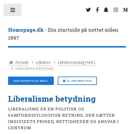
Toggle
Homepage.dk
- Din startside på nettet siden
1997
Forside
Leksikon
Leksikonopslag med L
Liberalisme betydning
LEKSIKONOPSLAG MED L
21. OKTOBER 2025
Liberalisme betydning
LIBERALISME ER EN POLITISK OG
SAMFUNDSFILOSOFISK RETNING, DER SÆTTER
INDIVIDETS FRIHED, RETTIGHEDER OG ANSVAR I
CENTRUM