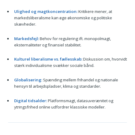
Ulighed og magtkoncentration:
Kritikere mener, at
markedsliberalisme kan øge økonomiske og politiske
skævheder.
Markedsfejl:
Behov for regulering ift. monopolmagt,
eksternaliteter og finansiel stabilitet.
Kulturel liberalisme vs. fællesskab:
Diskussion om, hvorvidt
stærk individualisme svækker sociale bånd.
Globalisering:
Spænding mellem frihandel og nationale
hensyn til arbejdspladser, klima og standarder.
Digital tidsalder:
Platformsmagt, datasuverænitet og
ytringsfrihed online udfordrer klassiske modeller.