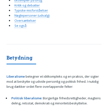
Eksempler på brug
Kritik og debatter
Typiske misforståelser
Nøglepersoner (udvalg)
Oversættelser
Se også
Betydning
Liberalisme
betegner et idékompleks og en praksis, der sigter
mod at beskytte og udvide personlig og politisk frihed. I nutidig
brug dækker ordet flere overlappende felter:
Politisk liberalisme:
Borgerlige frihedsrettigheder, magtens
deling, retsstat, demokrati og minoritetsbeskyttelse.