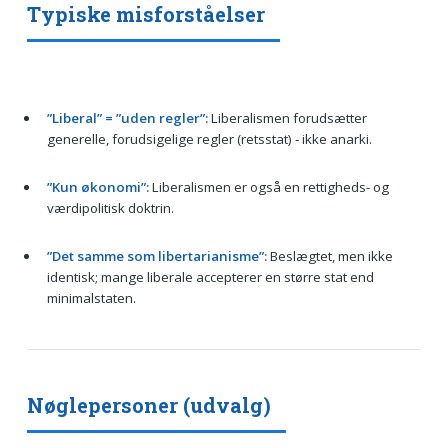
Typiske misforståelser
”Liberal” = ”uden regler”:
Liberalismen forudsætter
generelle, forudsigelige regler (retsstat) - ikke anarki.
”Kun økonomi”:
Liberalismen er også en rettigheds- og
værdipolitisk doktrin.
”Det samme som libertarianisme”:
Beslægtet, men ikke
identisk; mange liberale accepterer en større stat end
minimalstaten.
Nøglepersoner (udvalg)