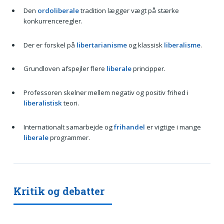
Den
ordoliberale
tradition lægger vægt på stærke
konkurrenceregler.
Der er forskel på
libertarianisme
og klassisk
liberalisme
.
Grundloven afspejler flere
liberale
principper.
Professoren skelner mellem negativ og positiv frihed i
liberalistisk
teori.
Internationalt samarbejde og
frihandel
er vigtige i mange
liberale
programmer.
Kritik og debatter