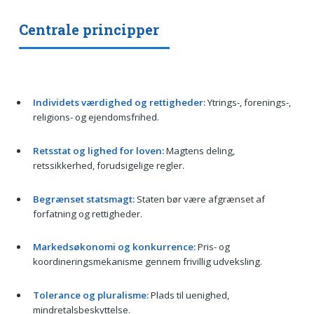
Centrale principper
Individets værdighed og rettigheder:
Ytrings-, forenings-,
religions- og ejendomsfrihed.
Retsstat og lighed for loven:
Magtens deling,
retssikkerhed, forudsigelige regler.
Begrænset statsmagt:
Staten bør være afgrænset af
forfatning og rettigheder.
Markedsøkonomi og konkurrence:
Pris- og
koordineringsmekanisme gennem frivillig udveksling.
Tolerance og pluralisme:
Plads til uenighed,
mindretalsbeskyttelse.