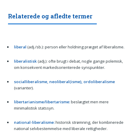
Relaterede og afledte termer
liberal
(adj./sb.): person eller holdning præget af liberalisme.
liberalistisk
(adj.): ofte brugt i debat, nogle gange polemisk,
om konsekvent markedsorienterede synspunkter.
socialliberalisme, neoliberal(isme), ordoliberalisme
(varianter).
libertarianisme/libertarisme:
beslægtet men mere
minimalistisk statssyn.
national-liberalisme:
historisk strømning, der kombinerede
national selvbestemmelse med liberale rettigheder.