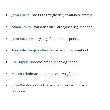
John Locke
- naturlige rettigheder, samfundskontrakt.
Adam Smith
- markedsorden, arbejdsdeling, frihandel.
John Stuart Mill
- ytringsfrihed, skadeprincip.
Alexis de Tocqueville
- demokrati og civilsamfund.
F.A. Hayek
- spontan orden, viden og priser.
Milton Friedman
- monetarisme, valgfrihed.
John Rawls
- politisk liberalisme og retfærdighed som
fairness.