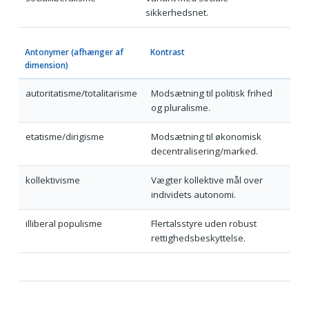
sikkerhedsnet.
Antonymer (afhænger af
Kontrast
dimension)
autoritatisme/totalitarisme
Modsætning til politisk frihed
og pluralisme.
etatisme/dirigisme
Modsætning til økonomisk
decentralisering/marked.
kollektivisme
Vægter kollektive mål over
individets autonomi.
illiberal populisme
Flertalsstyre uden robust
rettighedsbeskyttelse.