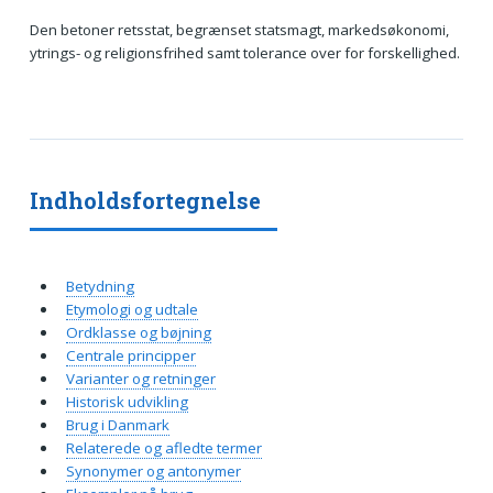
Den betoner retsstat, begrænset statsmagt, markedsøkonomi,
ytrings- og religionsfrihed samt tolerance over for forskellighed.
Indholdsfortegnelse
Betydning
Etymologi og udtale
Ordklasse og bøjning
Centrale principper
Varianter og retninger
Historisk udvikling
Brug i Danmark
Relaterede og afledte termer
Synonymer og antonymer