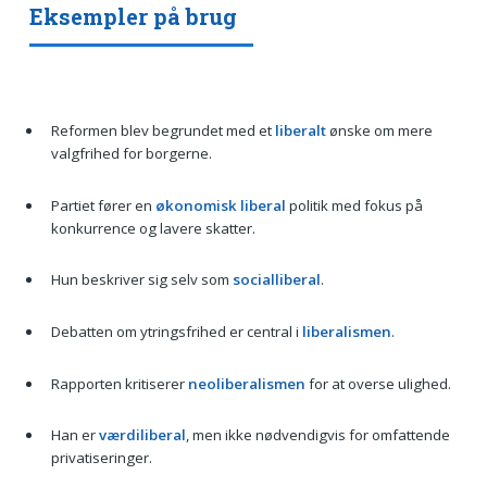
Eksempler på brug
Reformen blev begrundet med et
liberalt
ønske om mere
valgfrihed for borgerne.
Partiet fører en
økonomisk liberal
politik med fokus på
konkurrence og lavere skatter.
Hun beskriver sig selv som
socialliberal
.
Debatten om ytringsfrihed er central i
liberalismen
.
Rapporten kritiserer
neoliberalismen
for at overse ulighed.
Han er
værdiliberal
, men ikke nødvendigvis for omfattende
privatiseringer.