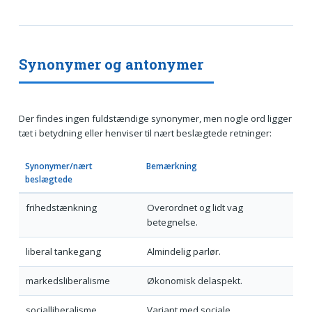
Synonymer og antonymer
Der findes ingen fuldstændige synonymer, men nogle ord ligger
tæt i betydning eller henviser til nært beslægtede retninger:
Synonymer/nært
Bemærkning
beslægtede
frihedstænkning
Overordnet og lidt vag
betegnelse.
liberal tankegang
Almindelig parlør.
markedsliberalisme
Økonomisk delaspekt.
socialliberalisme
Variant med sociale