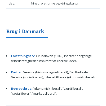
dag
frihed, platforme og ytringskultur.
Brug i Danmark
Forfatningsarv:
Grundloven (1849) indfører borgerlige
frihedsrettigheder inspireret af liberale ideer.
Partier:
Venstre (historisk agrarliberalt), Det Radikale
Venstre (socialliberalt), Liberal Alliance (økonomisk liberal).
Begrebsbrug:
”økonomisk liberal”, ”værdiliberal”,
”socialliberal”, ”markedsliberal”.