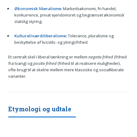
Økonomisk liberalisme:
Markedsøkonomi, fri handel,
konkurrence, privat ejendomsret og begrænset økonomisk
statslig styring.
Kulturel/værdiliberalisme:
Tolerance, pluralisme og
beskyttelse af livsstils- og ytringsfrihed.
Et centralt skel i liberal tænkning er mellem
negativ frihed
(frihed
fra tvang) og
positiv frihed
(frihed til at realisere muligheder),
ofte brugt til at skelne mellem mere klassiske og socialliberale
varianter.
Etymologi og udtale