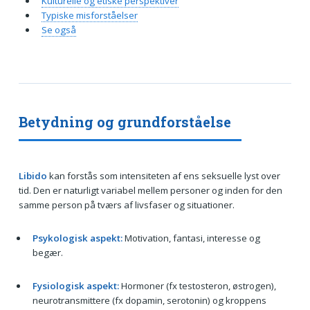
Kulturelle og etiske perspektiver
Typiske misforståelser
Se også
Betydning og grundforståelse
Libido
kan forstås som intensiteten af ens seksuelle lyst over
tid. Den er naturligt variabel mellem personer og inden for den
samme person på tværs af livsfaser og situationer.
Psykologisk aspekt:
Motivation, fantasi, interesse og
begær.
Fysiologisk aspekt:
Hormoner (fx testosteron, østrogen),
neurotransmittere (fx dopamin, serotonin) og kroppens