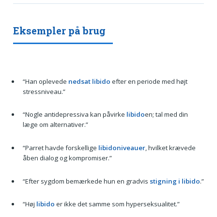
Eksempler på brug
“Han oplevede
nedsat libido
efter en periode med højt
stressniveau.”
“Nogle antidepressiva kan påvirke
libido
en; tal med din
læge om alternativer.”
“Parret havde forskellige
libidoniveauer
, hvilket krævede
åben dialog og kompromiser.”
“Efter sygdom bemærkede hun en gradvis
stigning i libido
.”
“Høj
libido
er ikke det samme som hyperseksualitet.”