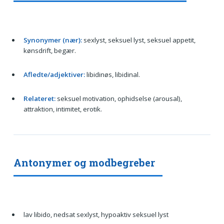
Synonymer (nær):
sexlyst, seksuel lyst, seksuel appetit,
kønsdrift, begær.
Afledte/adjektiver:
libidinøs, libidinal.
Relateret:
seksuel motivation, ophidselse (arousal),
attraktion, intimitet, erotik.
Antonymer og modbegreber
lav libido, nedsat sexlyst, hypoaktiv seksuel lyst