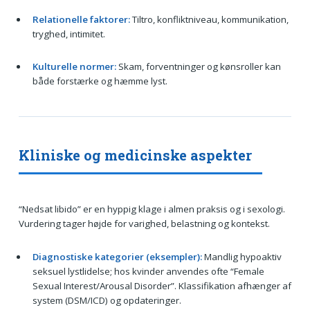
Relationelle faktorer:
Tiltro, konfliktniveau, kommunikation,
tryghed, intimitet.
Kulturelle normer:
Skam, forventninger og kønsroller kan
både forstærke og hæmme lyst.
Kliniske og medicinske aspekter
“Nedsat libido” er en hyppig klage i almen praksis og i sexologi.
Vurdering tager højde for varighed, belastning og kontekst.
Diagnostiske kategorier (eksempler):
Mandlig hypoaktiv
seksuel lystlidelse; hos kvinder anvendes ofte “Female
Sexual Interest/Arousal Disorder”. Klassifikation afhænger af
system (DSM/ICD) og opdateringer.