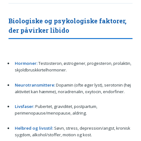
Biologiske og psykologiske faktorer,
der påvirker libido
Hormoner:
Testosteron, østrogener, progesteron, prolaktin,
skjoldbruskkirtelhormoner.
Neurotransmittere:
Dopamin (ofte øger lyst), serotonin (høj
aktivitet kan hæmme), noradrenalin, oxytocin, endorfiner.
Livsfaser:
Pubertet, graviditet, postpartum,
perimenopause/menopause, aldring.
Helbred og livsstil:
Søvn, stress, depression/angst, kronisk
sygdom, alkohol/stoffer, motion og kost.