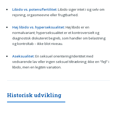
Libido vs. potens/fertilitet:
Libido siger intet i sig selv om
rejsning, orgasmeevne eller frugtbarhed.
Høj libido vs. hyperseksualitet:
Høj libido er en
normalvariant; hyperseksualitet er et kontroversielt og
diagnostisk diskuteret begreb, som handler om belastning
og kontroltab – ikke blot niveau.
Aseksualitet:
En seksuel orientering/identitet med
vedvarende lav eller ingen seksuel tiltrækning; ikke en “fejl” i
libido, men en legitim variation.
Historisk udvikling