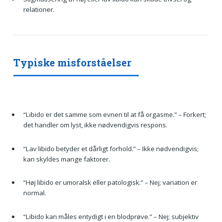
relationer.
Typiske misforståelser
“Libido er det samme som evnen til at få orgasme.” – Forkert;
det handler om lyst, ikke nødvendigvis respons.
“Lav libido betyder et dårligt forhold.” – Ikke nødvendigvis;
kan skyldes mange faktorer.
“Høj libido er umoralsk eller patologisk.” – Nej; variation er
normal.
“Libido kan måles entydigt i en blodprøve.” – Nej; subjektiv