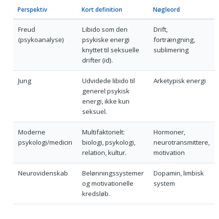
Perspektiv
Kort definition
Nøgleord
Freud
Libido som den
Drift,
(psykoanalyse)
psykiske energi
fortrængning,
knyttet til seksuelle
sublimering
drifter (id).
Jung
Udvidede libido til
Arketypisk energi
generel psykisk
energi, ikke kun
seksuel.
Moderne
Multifaktorielt:
Hormoner,
psykologi/medicin
biologi, psykologi,
neurotransmittere,
relation, kultur.
motivation
Neurovidenskab
Belønningssystemer
Dopamin, limbisk
og motivationelle
system
kredsløb.