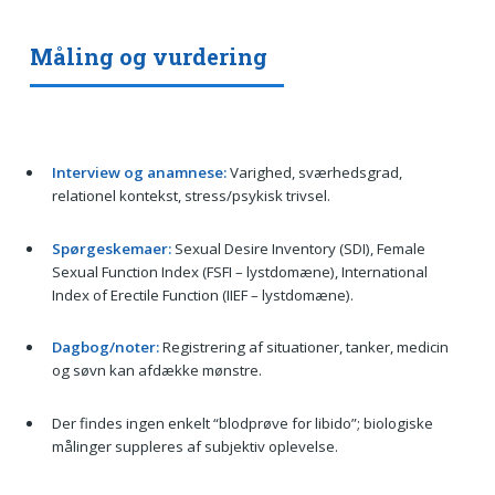
Måling og vurdering
Interview og anamnese:
Varighed, sværhedsgrad,
relationel kontekst, stress/psykisk trivsel.
Spørgeskemaer:
Sexual Desire Inventory (SDI), Female
Sexual Function Index (FSFI – lystdomæne), International
Index of Erectile Function (IIEF – lystdomæne).
Dagbog/noter:
Registrering af situationer, tanker, medicin
og søvn kan afdække mønstre.
Der findes ingen enkelt “blodprøve for libido”; biologiske
målinger suppleres af subjektiv oplevelse.